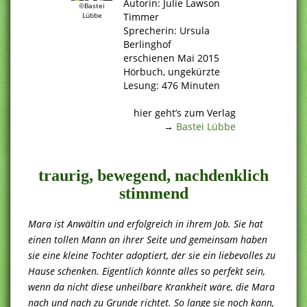
Autorin: Julie Lawson
©Bastei
Lübbe
Timmer
Sprecherin: Ursula
Berlinghof
erschienen Mai 2015
Hörbuch, ungekürzte
Lesung: 476 Minuten
.
hier geht’s zum Verlag
→
Bastei Lübbe
.
traurig, bewegend, nachdenklich
stimmend
Mara ist Anwältin und erfolgreich in ihrem Job. Sie hat
einen tollen Mann an ihrer Seite und gemeinsam haben
sie eine kleine Tochter adoptiert, der sie ein liebevolles zu
Hause schenken. Eigentlich könnte alles so perfekt sein,
wenn da nicht diese unheilbare Krankheit wäre, die Mara
nach und nach zu Grunde richtet. So lange sie noch kann,