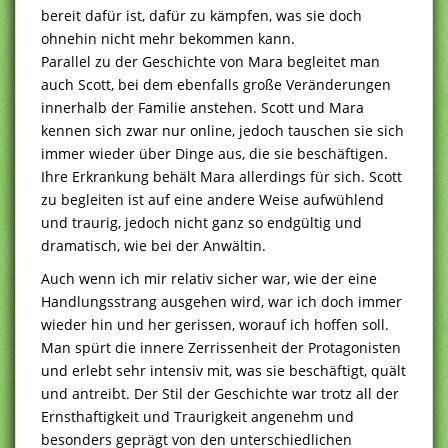
bereit dafür ist, dafür zu kämpfen, was sie doch
ohnehin nicht mehr bekommen kann.
Parallel zu der Geschichte von Mara begleitet man
auch Scott, bei dem ebenfalls große Veränderungen
innerhalb der Familie anstehen. Scott und Mara
kennen sich zwar nur online, jedoch tauschen sie sich
immer wieder über Dinge aus, die sie beschäftigen.
Ihre Erkrankung behält Mara allerdings für sich. Scott
zu begleiten ist auf eine andere Weise aufwühlend
und traurig, jedoch nicht ganz so endgültig und
dramatisch, wie bei der Anwältin.
Auch wenn ich mir relativ sicher war, wie der eine
Handlungsstrang ausgehen wird, war ich doch immer
wieder hin und her gerissen, worauf ich hoffen soll.
Man spürt die innere Zerrissenheit der Protagonisten
und erlebt sehr intensiv mit, was sie beschäftigt, quält
und antreibt. Der Stil der Geschichte war trotz all der
Ernsthaftigkeit und Traurigkeit angenehm und
besonders geprägt von den unterschiedlichen