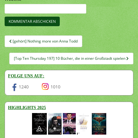
Beitragsnavigation
[gehört] Nothing more von Anna Todd
[Top Ten Thursday 197] 10 Bücher, die in einer Großstadt spielen
FOLGE UNS AUF:
1240
1010
HIGHLIGHTS 2025