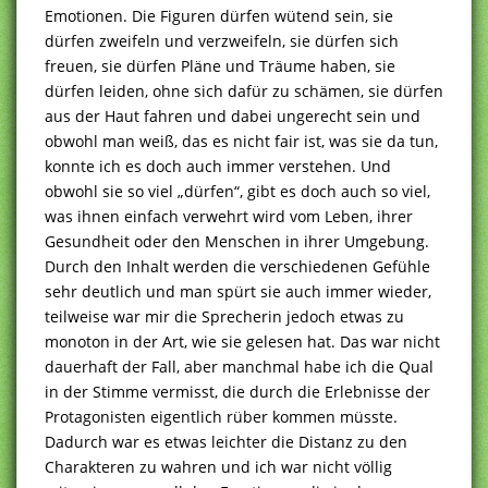
Emotionen. Die Figuren dürfen wütend sein, sie
dürfen zweifeln und verzweifeln, sie dürfen sich
freuen, sie dürfen Pläne und Träume haben, sie
dürfen leiden, ohne sich dafür zu schämen, sie dürfen
aus der Haut fahren und dabei ungerecht sein und
obwohl man weiß, das es nicht fair ist, was sie da tun,
konnte ich es doch auch immer verstehen. Und
obwohl sie so viel „dürfen“, gibt es doch auch so viel,
was ihnen einfach verwehrt wird vom Leben, ihrer
Gesundheit oder den Menschen in ihrer Umgebung.
Durch den Inhalt werden die verschiedenen Gefühle
sehr deutlich und man spürt sie auch immer wieder,
teilweise war mir die Sprecherin jedoch etwas zu
monoton in der Art, wie sie gelesen hat. Das war nicht
dauerhaft der Fall, aber manchmal habe ich die Qual
in der Stimme vermisst, die durch die Erlebnisse der
Protagonisten eigentlich rüber kommen müsste.
Dadurch war es etwas leichter die Distanz zu den
Charakteren zu wahren und ich war nicht völlig