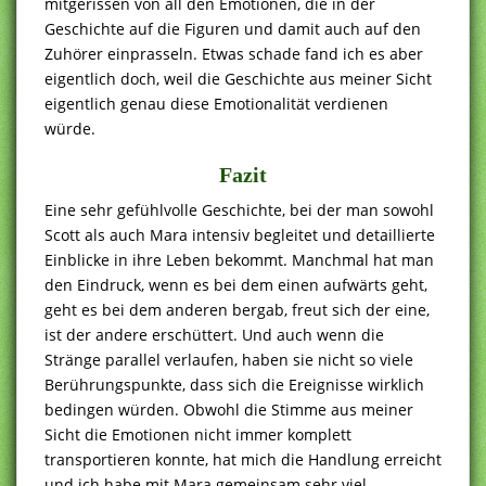
mitgerissen von all den Emotionen, die in der
Geschichte auf die Figuren und damit auch auf den
Zuhörer einprasseln. Etwas schade fand ich es aber
eigentlich doch, weil die Geschichte aus meiner Sicht
eigentlich genau diese Emotionalität verdienen
würde.
Fazit
Eine sehr gefühlvolle Geschichte, bei der man sowohl
Scott als auch Mara intensiv begleitet und detaillierte
Einblicke in ihre Leben bekommt. Manchmal hat man
den Eindruck, wenn es bei dem einen aufwärts geht,
geht es bei dem anderen bergab, freut sich der eine,
ist der andere erschüttert. Und auch wenn die
Stränge parallel verlaufen, haben sie nicht so viele
Berührungspunkte, dass sich die Ereignisse wirklich
bedingen würden. Obwohl die Stimme aus meiner
Sicht die Emotionen nicht immer komplett
transportieren konnte, hat mich die Handlung erreicht
und ich habe mit Mara gemeinsam sehr viel