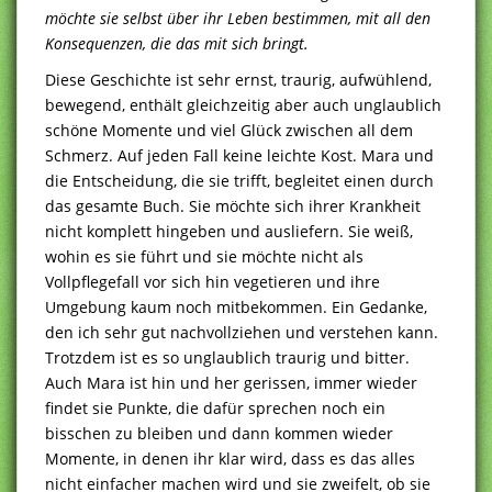
möchte sie selbst über ihr Leben bestimmen, mit all den
Konsequenzen, die das mit sich bringt.
Diese Geschichte ist sehr ernst, traurig, aufwühlend,
bewegend, enthält gleichzeitig aber auch unglaublich
schöne Momente und viel Glück zwischen all dem
Schmerz. Auf jeden Fall keine leichte Kost. Mara und
die Entscheidung, die sie trifft, begleitet einen durch
das gesamte Buch. Sie möchte sich ihrer Krankheit
nicht komplett hingeben und ausliefern. Sie weiß,
wohin es sie führt und sie möchte nicht als
Vollpflegefall vor sich hin vegetieren und ihre
Umgebung kaum noch mitbekommen. Ein Gedanke,
den ich sehr gut nachvollziehen und verstehen kann.
Trotzdem ist es so unglaublich traurig und bitter.
Auch Mara ist hin und her gerissen, immer wieder
findet sie Punkte, die dafür sprechen noch ein
bisschen zu bleiben und dann kommen wieder
Momente, in denen ihr klar wird, dass es das alles
nicht einfacher machen wird und sie zweifelt, ob sie