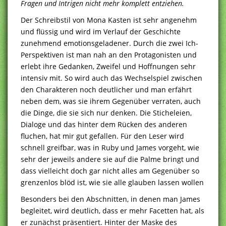
Fragen und Intrigen nicht mehr komplett entziehen.
Der Schreibstil von Mona Kasten ist sehr angenehm
und flüssig und wird im Verlauf der Geschichte
zunehmend emotionsgeladener. Durch die zwei Ich-
Perspektiven ist man nah an den Protagonisten und
erlebt ihre Gedanken, Zweifel und Hoffnungen sehr
intensiv mit. So wird auch das Wechselspiel zwischen
den Charakteren noch deutlicher und man erfährt
neben dem, was sie ihrem Gegenüber verraten, auch
die Dinge, die sie sich nur denken. Die Sticheleien,
Dialoge und das hinter dem Rücken des anderen
fluchen, hat mir gut gefallen. Für den Leser wird
schnell greifbar, was in Ruby und James vorgeht, wie
sehr der jeweils andere sie auf die Palme bringt und
dass vielleicht doch gar nicht alles am Gegenüber so
grenzenlos blöd ist, wie sie alle glauben lassen wollen
Besonders bei den Abschnitten, in denen man James
begleitet, wird deutlich, dass er mehr Facetten hat, als
er zunächst präsentiert. Hinter der Maske des