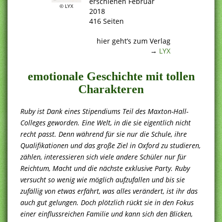
erschienen Februar
© LYX
2018
416 Seiten
.
hier geht’s zum Verlag
→
LYX
emotionale Geschichte mit tollen
Charakteren
Ruby ist Dank eines Stipendiums Teil des Maxton-Hall-
Colleges geworden. Eine Welt, in die sie eigentlich nicht
recht passt. Denn während für sie nur die Schule, ihre
Qualifikationen und das große Ziel in Oxford zu studieren,
zählen, interessieren sich viele andere Schüler nur für
Reichtum, Macht und die nächste exklusive Party. Ruby
versucht so wenig wie möglich aufzufallen und bis sie
zufällig von etwas erfährt, was alles verändert, ist ihr das
auch gut gelungen. Doch plötzlich rückt sie in den Fokus
einer einflussreichen Familie und kann sich den Blicken,