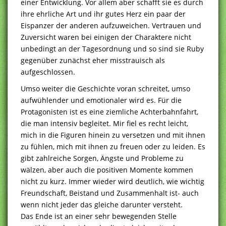
einer Entwicklung. Vor allem aber schafft sie es durch
ihre ehrliche Art und ihr gutes Herz ein paar der
Eispanzer der anderen aufzuweichen. Vertrauen und
Zuversicht waren bei einigen der Charaktere nicht
unbedingt an der Tagesordnung und so sind sie Ruby
gegenüber zunächst eher misstrauisch als
aufgeschlossen.
Umso weiter die Geschichte voran schreitet, umso
aufwühlender und emotionaler wird es. Für die
Protagonisten ist es eine ziemliche Achterbahnfahrt,
die man intensiv begleitet. Mir fiel es recht leicht,
mich in die Figuren hinein zu versetzen und mit ihnen
zu fühlen, mich mit ihnen zu freuen oder zu leiden. Es
gibt zahlreiche Sorgen, Ängste und Probleme zu
wälzen, aber auch die positiven Momente kommen
nicht zu kurz. Immer wieder wird deutlich, wie wichtig
Freundschaft, Beistand und Zusammenhalt ist- auch
wenn nicht jeder das gleiche darunter versteht.
Das Ende ist an einer sehr bewegenden Stelle