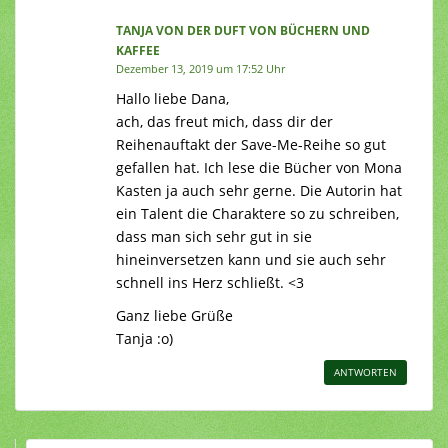
TANJA VON DER DUFT VON BÜCHERN UND
KAFFEE
Dezember 13, 2019 um 17:52 Uhr
Hallo liebe Dana,
ach, das freut mich, dass dir der
Reihenauftakt der Save-Me-Reihe so gut
gefallen hat. Ich lese die Bücher von Mona
Kasten ja auch sehr gerne. Die Autorin hat
ein Talent die Charaktere so zu schreiben,
dass man sich sehr gut in sie
hineinversetzen kann und sie auch sehr
schnell ins Herz schließt. <3
Ganz liebe Grüße
Tanja :o)
ANTWORTEN