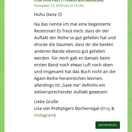
LISA VON PRETTYTIGERS BÜCHERREGAL
Dezember 13, 2019 um 21:14 Uhr
Huhu Dana 🙂
Na das nenne ich mal eine begeisterte
Rezension! Es freut mich, dass dir der
Auftakt der Reihe so gut gefallen hat und
drücke die Daumen, dass dir die beiden
anderen Bände ebenso gut gefallen
werden. Für mich gab es damals beim
ersten Band noch etwas Luft nach oben
und insgesamt hat das Buch nicht an die
Again-Reihe heranreichen können,
allerdings ist „Save me“ definitiv ein
vielversprechender Auftakt gewesen!
Liebe Grüße
Lisa von Prettytigers Bücherregal (
Blog
&
Instagram
)
ANTWORTEN