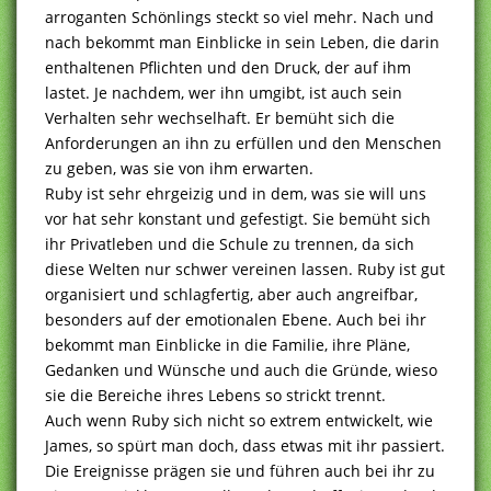
arroganten Schönlings steckt so viel mehr. Nach und
nach bekommt man Einblicke in sein Leben, die darin
enthaltenen Pflichten und den Druck, der auf ihm
lastet. Je nachdem, wer ihn umgibt, ist auch sein
Verhalten sehr wechselhaft. Er bemüht sich die
Anforderungen an ihn zu erfüllen und den Menschen
zu geben, was sie von ihm erwarten.
Ruby ist sehr ehrgeizig und in dem, was sie will uns
vor hat sehr konstant und gefestigt. Sie bemüht sich
ihr Privatleben und die Schule zu trennen, da sich
diese Welten nur schwer vereinen lassen. Ruby ist gut
organisiert und schlagfertig, aber auch angreifbar,
besonders auf der emotionalen Ebene. Auch bei ihr
bekommt man Einblicke in die Familie, ihre Pläne,
Gedanken und Wünsche und auch die Gründe, wieso
sie die Bereiche ihres Lebens so strickt trennt.
Auch wenn Ruby sich nicht so extrem entwickelt, wie
James, so spürt man doch, dass etwas mit ihr passiert.
Die Ereignisse prägen sie und führen auch bei ihr zu