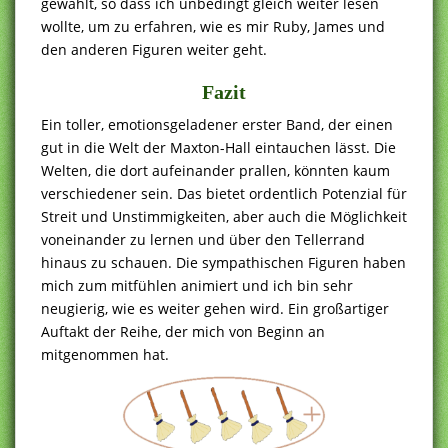
gewählt, so dass ich unbedingt gleich weiter lesen
wollte, um zu erfahren, wie es mir Ruby, James und
den anderen Figuren weiter geht.
Fazit
Ein toller, emotionsgeladener erster Band, der einen
gut in die Welt der Maxton-Hall eintauchen lässt. Die
Welten, die dort aufeinander prallen, könnten kaum
verschiedener sein. Das bietet ordentlich Potenzial für
Streit und Unstimmigkeiten, aber auch die Möglichkeit
voneinander zu lernen und über den Tellerrand
hinaus zu schauen. Die sympathischen Figuren haben
mich zum mitfühlen animiert und ich bin sehr
neugierig, wie es weiter gehen wird. Ein großartiger
Auftakt der Reihe, der mich von Beginn an
mitgenommen hat.