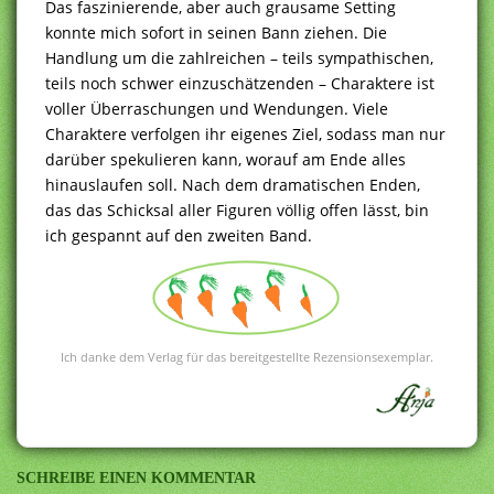
Das faszinierende, aber auch grausame Setting
konnte mich sofort in seinen Bann ziehen. Die
Handlung um die zahlreichen – teils sympathischen,
teils noch schwer einzuschätzenden – Charaktere ist
voller Überraschungen und Wendungen. Viele
Charaktere verfolgen ihr eigenes Ziel, sodass man nur
darüber spekulieren kann, worauf am Ende alles
hinauslaufen soll. Nach dem dramatischen Enden,
das das Schicksal aller Figuren völlig offen lässt, bin
ich gespannt auf den zweiten Band.
Ich danke dem Verlag für das bereitgestellte Rezensionsexemplar.
SCHREIBE EINEN KOMMENTAR