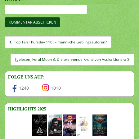
Beitragsnavigation
[Top Ten Thursday 116] – männliche Lieblingsautoren?
[gelesen] Feral Moon 3. Die brennende Krone von Asuka Lionera
FOLGE UNS AUF:
1240
1010
HIGHLIGHTS 2025