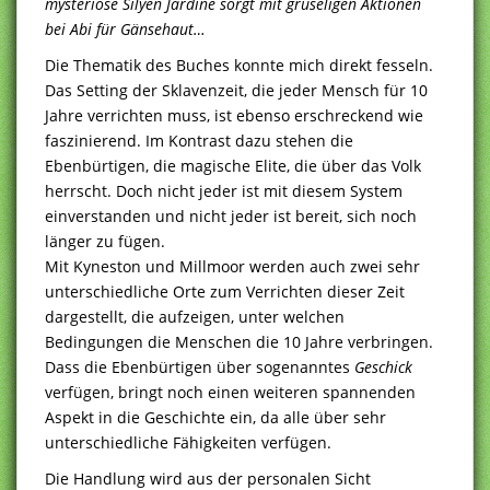
mysteriöse Silyen Jardine sorgt mit gruseligen Aktionen
bei Abi für Gänsehaut…
Die Thematik des Buches konnte mich direkt fesseln.
Das Setting der Sklavenzeit, die jeder Mensch für 10
Jahre verrichten muss, ist ebenso erschreckend wie
faszinierend. Im Kontrast dazu stehen die
Ebenbürtigen, die magische Elite, die über das Volk
herrscht. Doch nicht jeder ist mit diesem System
einverstanden und nicht jeder ist bereit, sich noch
länger zu fügen.
Mit Kyneston und Millmoor werden auch zwei sehr
unterschiedliche Orte zum Verrichten dieser Zeit
dargestellt, die aufzeigen, unter welchen
Bedingungen die Menschen die 10 Jahre verbringen.
Dass die Ebenbürtigen über sogenanntes
Geschick
verfügen, bringt noch einen weiteren spannenden
Aspekt in die Geschichte ein, da alle über sehr
unterschiedliche Fähigkeiten verfügen.
Die Handlung wird aus der personalen Sicht