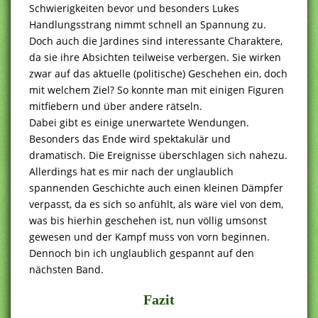
Schwierigkeiten bevor und besonders Lukes
Handlungsstrang nimmt schnell an Spannung zu.
Doch auch die Jardines sind interessante Charaktere,
da sie ihre Absichten teilweise verbergen. Sie wirken
zwar auf das aktuelle (politische) Geschehen ein, doch
mit welchem Ziel? So konnte man mit einigen Figuren
mitfiebern und über andere rätseln.
Dabei gibt es einige unerwartete Wendungen.
Besonders das Ende wird spektakulär und
dramatisch. Die Ereignisse überschlagen sich nahezu.
Allerdings hat es mir nach der unglaublich
spannenden Geschichte auch einen kleinen Dämpfer
verpasst, da es sich so anfühlt, als wäre viel von dem,
was bis hierhin geschehen ist, nun völlig umsonst
gewesen und der Kampf muss von vorn beginnen.
Dennoch bin ich unglaublich gespannt auf den
nächsten Band.
Fazit