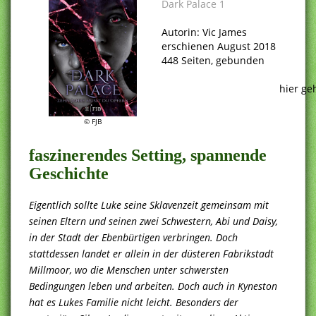
Dark Palace 1
.
Autorin: Vic James
erschienen August 2018
448 Seiten, gebunden
.
hier ge
© FJB
faszinerendes Setting, spannende
Geschichte
Eigentlich sollte Luke seine Sklavenzeit gemeinsam mit
seinen Eltern und seinen zwei Schwestern, Abi und Daisy,
in der Stadt der Ebenbürtigen verbringen. Doch
stattdessen landet er allein in der düsteren Fabrikstadt
Millmoor, wo die Menschen unter schwersten
Bedingungen leben und arbeiten. Doch auch in Kyneston
hat es Lukes Familie nicht leicht. Besonders der