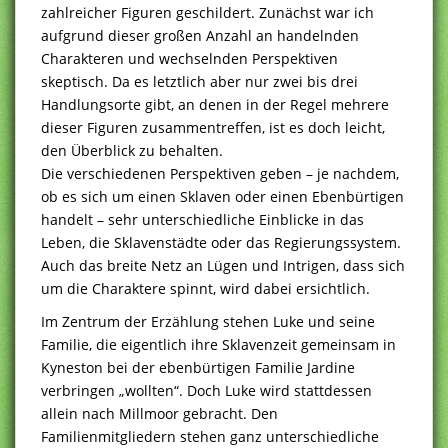
zahlreicher Figuren geschildert. Zunächst war ich
aufgrund dieser großen Anzahl an handelnden
Charakteren und wechselnden Perspektiven
skeptisch. Da es letztlich aber nur zwei bis drei
Handlungsorte gibt, an denen in der Regel mehrere
dieser Figuren zusammentreffen, ist es doch leicht,
den Überblick zu behalten.
Die verschiedenen Perspektiven geben – je nachdem,
ob es sich um einen Sklaven oder einen Ebenbürtigen
handelt – sehr unterschiedliche Einblicke in das
Leben, die Sklavenstädte oder das Regierungssystem.
Auch das breite Netz an Lügen und Intrigen, dass sich
um die Charaktere spinnt, wird dabei ersichtlich.
Im Zentrum der Erzählung stehen Luke und seine
Familie, die eigentlich ihre Sklavenzeit gemeinsam in
Kyneston bei der ebenbürtigen Familie Jardine
verbringen „wollten“. Doch Luke wird stattdessen
allein nach Millmoor gebracht. Den
Familienmitgliedern stehen ganz unterschiedliche