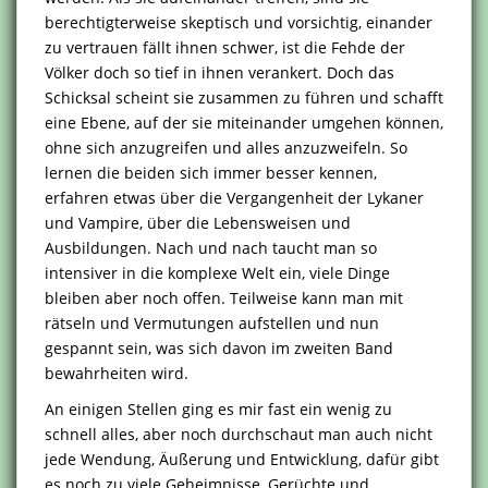
berechtigterweise skeptisch und vorsichtig, einander
zu vertrauen fällt ihnen schwer, ist die Fehde der
Völker doch so tief in ihnen verankert. Doch das
Schicksal scheint sie zusammen zu führen und schafft
eine Ebene, auf der sie miteinander umgehen können,
ohne sich anzugreifen und alles anzuzweifeln. So
lernen die beiden sich immer besser kennen,
erfahren etwas über die Vergangenheit der Lykaner
und Vampire, über die Lebensweisen und
Ausbildungen. Nach und nach taucht man so
intensiver in die komplexe Welt ein, viele Dinge
bleiben aber noch offen. Teilweise kann man mit
rätseln und Vermutungen aufstellen und nun
gespannt sein, was sich davon im zweiten Band
bewahrheiten wird.
An einigen Stellen ging es mir fast ein wenig zu
schnell alles, aber noch durchschaut man auch nicht
jede Wendung, Äußerung und Entwicklung, dafür gibt
es noch zu viele Geheimnisse, Gerüchte und