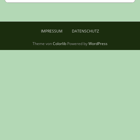
IMPRESSUM
DATENSCHUTZ
Theme von
Colorlib
Powered by
WordPress