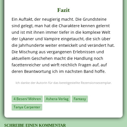
Fazit
Ein Auftakt, der neugierig macht. Die Grundsteine
sind gelegt, man hat die Charaktere kennen gelernt
und ist mit ihnen immer tiefer in die komplexe Welt
der Lykaner und Vampire eingetaucht, die sich über
die Jahrhunderte weiter entwickelt und verändert hat.
Die Mischung aus vergangenen Erlebnissen und
aktuellem Geschehen macht die Handlung noch
facettenreicher und wirft reichlich Fragen auf, auf
deren Beantwortung ich im nächsten Band hoffe.
Ich danke der Autorin für das bereitgestellte Rezensionsexemplar.
4 Besen/ Möhren
Ashera-Verlag
Fantasy
Tanya Carpenter
SCHREIBE EINEN KOMMENTAR