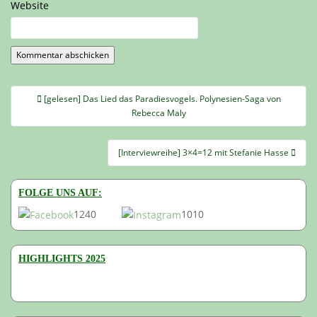
Website
Beitragsnavigation
[gelesen] Das Lied das Paradiesvogels. Polynesien-Saga von
Rebecca Maly
[Interviewreihe] 3×4=12 mit Stefanie Hasse
FOLGE UNS AUF:
1240
1010
HIGHLIGHTS 2025