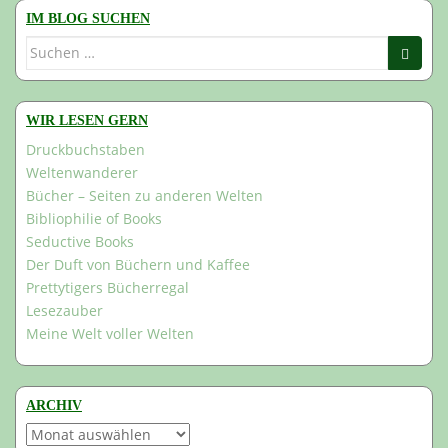
IM BLOG SUCHEN
Suchen
nach:
WIR LESEN GERN
Druckbuchstaben
Weltenwanderer
Bücher – Seiten zu anderen Welten
Bibliophilie of Books
Seductive Books
Der Duft von Büchern und Kaffee
Prettytigers Bücherregal
Lesezauber
Meine Welt voller Welten
ARCHIV
Archiv