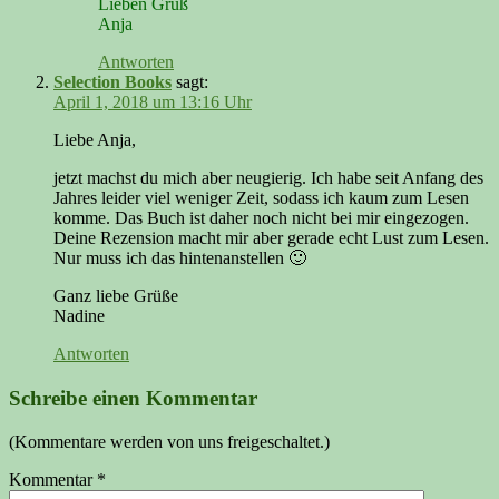
Lieben Gruß
Anja
Antworten
Selection Books
sagt:
April 1, 2018 um 13:16 Uhr
Liebe Anja,
jetzt machst du mich aber neugierig. Ich habe seit Anfang des
Jahres leider viel weniger Zeit, sodass ich kaum zum Lesen
komme. Das Buch ist daher noch nicht bei mir eingezogen.
Deine Rezension macht mir aber gerade echt Lust zum Lesen.
Nur muss ich das hintenanstellen 🙂
Ganz liebe Grüße
Nadine
Antworten
Schreibe einen Kommentar
(Kommentare werden von uns freigeschaltet.)
Kommentar
*