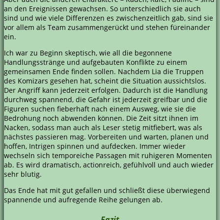
an den Ereignissen gewachsen. So unterschiedlich sie auch
sind und wie viele Differenzen es zwischenzeitlich gab, sind sie
vor allem als Team zusammengerückt und stehen füreinander
ein.
Ich war zu Beginn skeptisch, wie all die begonnene
Handlungsstränge und aufgebauten Konflikte zu einem
gemeinsamen Ende finden sollen. Nachdem Lia die Truppen
des Komizars gesehen hat, scheint die Situation aussichtslos.
Der Angriff kann jederzeit erfolgen. Dadurch ist die Handlung
durchweg spannend, die Gefahr ist jederzeit greifbar und die
Figuren suchen fieberhaft nach einem Ausweg, wie sie die
Bedrohung noch abwenden können. Die Zeit sitzt ihnen im
Nacken, sodass man auch als Leser stetig mitfiebert, was als
nächstes passieren mag. Vorbereiten und warten, planen und
hoffen, Intrigen spinnen und aufdecken. Immer wieder
wechseln sich temporeiche Passagen mit ruhigeren Momenten
ab. Es wird dramatisch, actionreich, gefühlvoll und auch wieder
sehr blutig.
Das Ende hat mit gut gefallen und schließt diese überwiegend
spannende und aufregende Reihe gelungen ab.
Fazit