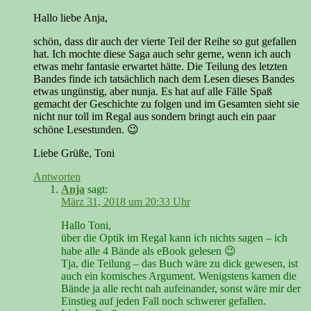
Hallo liebe Anja,
schön, dass dir auch der vierte Teil der Reihe so gut gefallen
hat. Ich mochte diese Saga auch sehr gerne, wenn ich auch
etwas mehr fantasie erwartet hätte. Die Teilung des letzten
Bandes finde ich tatsächlich nach dem Lesen dieses Bandes
etwas ungünstig, aber nunja. Es hat auf alle Fälle Spaß
gemacht der Geschichte zu folgen und im Gesamten sieht sie
nicht nur toll im Regal aus sondern bringt auch ein paar
schöne Lesestunden. 😉
Liebe Grüße, Toni
Antworten
Anja
sagt:
März 31, 2018 um 20:33 Uhr
Hallo Toni,
über die Optik im Regal kann ich nichts sagen – ich
habe alle 4 Bände als eBook gelesen 😉
Tja, die Teilung – das Buch wäre zu dick gewesen, ist
auch ein komisches Argument. Wenigstens kamen die
Bände ja alle recht nah aufeinander, sonst wäre mir der
Einstieg auf jeden Fall noch schwerer gefallen.