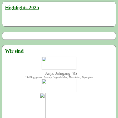
Highlights 2025
Wir sind
Anja, Jahrgang ’85
Lieblingsgenres: Fantasy, Jugendbücher, New Adult, Dystopien