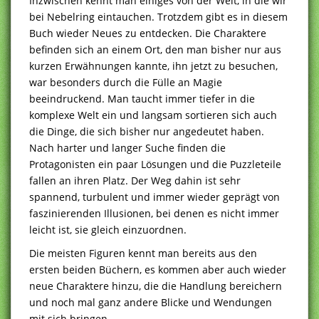
Inzwischen kennt man einiges von der Welt, in die wir
bei Nebelring eintauchen. Trotzdem gibt es in diesem
Buch wieder Neues zu entdecken. Die Charaktere
befinden sich an einem Ort, den man bisher nur aus
kurzen Erwähnungen kannte, ihn jetzt zu besuchen,
war besonders durch die Fülle an Magie
beeindruckend. Man taucht immer tiefer in die
komplexe Welt ein und langsam sortieren sich auch
die Dinge, die sich bisher nur angedeutet haben.
Nach harter und langer Suche finden die
Protagonisten ein paar Lösungen und die Puzzleteile
fallen an ihren Platz. Der Weg dahin ist sehr
spannend, turbulent und immer wieder geprägt von
faszinierenden Illusionen, bei denen es nicht immer
leicht ist, sie gleich einzuordnen.
Die meisten Figuren kennt man bereits aus den
ersten beiden Büchern, es kommen aber auch wieder
neue Charaktere hinzu, die die Handlung bereichern
und noch mal ganz andere Blicke und Wendungen
mit sich bringen.