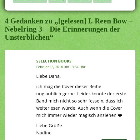
4 Gedanken zu „[gelesen] I. Reen Bow –
Nebelring 3 – Die Erinnerungen der
Unsterblichen“
SELECTION BOOKS
Februar 16, 2018 um 13:54 Uhr
Liebe Dana,
ich mag die Cover dieser Reihe
unglaublich gerne. Leider konnte der erste
Band mich nicht so sehr fesseln, dass ich
weiterlesen würde. Auch wenn die Cover
mich immer wieder magisch anziehen ❤️
Liebe Grüße
Nadine