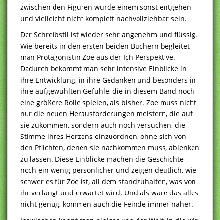
zwischen den Figuren würde einem sonst entgehen
und vielleicht nicht komplett nachvollziehbar sein.
Der Schreibstil ist wieder sehr angenehm und flüssig.
Wie bereits in den ersten beiden Büchern begleitet
man Protagonistin Zoe aus der Ich-Perspektive.
Dadurch bekommt man sehr intensive Einblicke in
ihre Entwicklung, in ihre Gedanken und besonders in
ihre aufgewühlten Gefühle, die in diesem Band noch
eine größere Rolle spielen, als bisher. Zoe muss nicht
nur die neuen Herausforderungen meistern, die auf
sie zukommen, sondern auch noch versuchen, die
Stimme ihres Herzens einzuordnen, ohne sich von
den Pflichten, denen sie nachkommen muss, ablenken
zu lassen. Diese Einblicke machen die Geschichte
noch ein wenig persönlicher und zeigen deutlich, wie
schwer es für Zoe ist, all dem standzuhalten, was von
ihr verlangt und erwartet wird. Und als wäre das alles
nicht genug, kommen auch die Feinde immer näher.