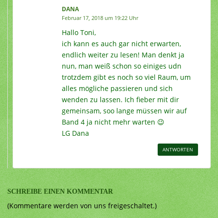
DANA
Februar 17, 2018 um 19:22 Uhr
Hallo Toni,
ich kann es auch gar nicht erwarten,
endlich weiter zu lesen! Man denkt ja
nun, man weiß schon so einiges udn
trotzdem gibt es noch so viel Raum, um
alles mögliche passieren und sich
wenden zu lassen. Ich fieber mit dir
gemeinsam, soo lange müssen wir auf
Band 4 ja nicht mehr warten 😉
LG Dana
ANTWORTEN
SCHREIBE EINEN KOMMENTAR
(Kommentare werden von uns freigeschaltet.)