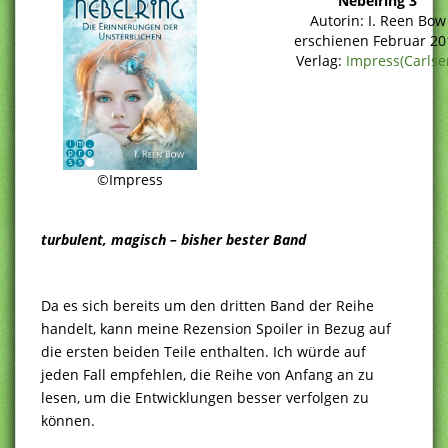
Nebelring 3
Autorin: I. Reen Bow
erschienen Februar 20
Verlag:
Impress(Carlse
©Impress
turbulent, magisch – bisher bester Band
Da es sich bereits um den dritten Band der Reihe
handelt, kann meine Rezension Spoiler in Bezug auf
die ersten beiden Teile enthalten. Ich würde auf
jeden Fall empfehlen, die Reihe von Anfang an zu
lesen, um die Entwicklungen besser verfolgen zu
können.