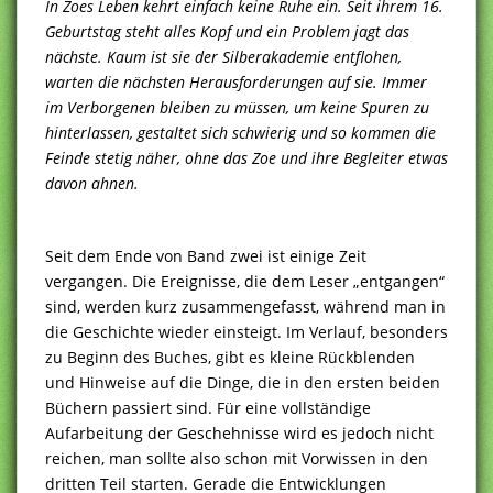
In Zoes Leben kehrt einfach keine Ruhe ein. Seit ihrem 16.
Geburtstag steht alles Kopf und ein Problem jagt das
nächste. Kaum ist sie der Silberakademie entflohen,
warten die nächsten Herausforderungen auf sie. Immer
im Verborgenen bleiben zu müssen, um keine Spuren zu
hinterlassen, gestaltet sich schwierig und so kommen die
Feinde stetig näher, ohne das Zoe und ihre Begleiter etwas
davon ahnen.
Seit dem Ende von Band zwei ist einige Zeit
vergangen. Die Ereignisse, die dem Leser „entgangen“
sind, werden kurz zusammengefasst, während man in
die Geschichte wieder einsteigt. Im Verlauf, besonders
zu Beginn des Buches, gibt es kleine Rückblenden
und Hinweise auf die Dinge, die in den ersten beiden
Büchern passiert sind. Für eine vollständige
Aufarbeitung der Geschehnisse wird es jedoch nicht
reichen, man sollte also schon mit Vorwissen in den
dritten Teil starten. Gerade die Entwicklungen