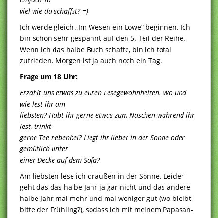
viel wie du schaffst? =)
Ich werde gleich „Im Wesen ein Löwe“ beginnen. Ich
bin schon sehr gespannt auf den 5. Teil der Reihe.
Wenn ich das halbe Buch schaffe, bin ich total
zufrieden. Morgen ist ja auch noch ein Tag.
Frage um 18 Uhr:
Erzählt uns etwas zu euren Lesegewohnheiten. Wo und
wie lest ihr am
liebsten? Habt ihr gerne etwas zum Naschen während ihr
lest, trinkt
gerne Tee nebenbei? Liegt ihr lieber in der Sonne oder
gemütlich unter
einer Decke auf dem Sofa?
Am liebsten lese ich draußen in der Sonne. Leider
geht das das halbe Jahr ja gar nicht und das andere
halbe Jahr mal mehr und mal weniger gut (wo bleibt
bitte der Frühling?), sodass ich mit meinem Papasan-