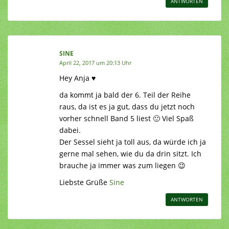
ANTWORTEN
SINE
April 22, 2017 um 20:13 Uhr
Hey Anja ♥
da kommt ja bald der 6. Teil der Reihe
raus, da ist es ja gut, dass du jetzt noch
vorher schnell Band 5 liest 🙂 Viel Spaß
dabei.
Der Sessel sieht ja toll aus, da würde ich ja
gerne mal sehen, wie du da drin sitzt. Ich
brauche ja immer was zum liegen 😉
Liebste Grüße
Sine
ANTWORTEN