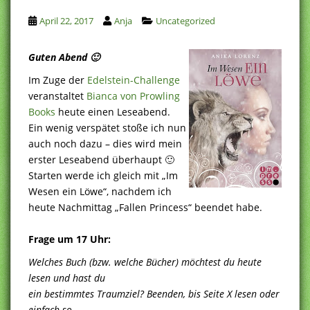
April 22, 2017
Anja
Uncategorized
Guten Abend 🙂
Im Zuge der
Edelstein-Challenge
veranstaltet
Bianca von Prowling
Books
heute einen Leseabend.
Ein wenig verspätet stoße ich nun
auch noch dazu – dies wird mein
erster Leseabend überhaupt 🙂
Starten werde ich gleich mit „Im
Wesen ein Löwe“, nachdem ich
heute Nachmittag „Fallen Princess“ beendet habe.
Frage um 17 Uhr:
Welches Buch (bzw. welche Bücher) möchtest du heute
lesen und hast du
ein bestimmtes Traumziel? Beenden, bis Seite X lesen oder
einfach so