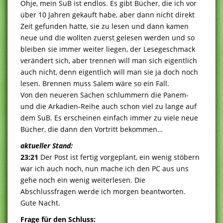
Ohje, mein SuB ist endlos. Es gibt Bücher, die ich vor
über 10 Jahren gekauft habe, aber dann nicht direkt
Zeit gefunden hatte, sie zu lesen und dann kamen
neue und die wollten zuerst gelesen werden und so
bleiben sie immer weiter liegen, der Lesegeschmack
verändert sich, aber trennen will man sich eigentlich
auch nicht, denn eigentlich will man sie ja doch noch
lesen. Brennen muss Salem wäre so ein Fall.
Von den neueren Sachen schlummern die Panem-
und die Arkadien-Reihe auch schon viel zu lange auf
dem SuB. Es erscheinen einfach immer zu viele neue
Bücher, die dann den Vortritt bekommen…
aktueller Stand:
23:21
Der Post ist fertig vorgeplant, ein wenig stöbern
war ich auch noch, nun mache ich den PC aus uns
gehe noch ein wenig weiterlesen. Die
Abschlussfragen werde ich morgen beantworten.
Gute Nacht.
Frage für den Schluss: