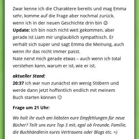
Zwar kenne ich die Charaktere bereits und mag Emma
sehr, komme auf die Frage aber nochmal zurück,
wenn ich in der neuen Geschichte drin bin 😉
Update:
Ich bin noch nicht weit gekommen, aber
gerade ist Liam mir unglaublich sympathisch. Er
verhält sich super und sagt Emma die Meinung, auch
wenn ihr das nicht immer passt.
Nate nervt mich gerade etwas – auch wenn ich total
verstehen kann, warum er ist, wie er ist.
aktueller Stand:
20:37
ich war nun zunächst ein wenig Stöbern und
werde dann jetzt hoffentlich endlich mit meinem
Buch starten können 🙂
Frage um 21 Uhr:
Wo holt ihr euch am liebsten eure Empfehlungen für neue
Bücher? Teilt uns eure Top 3 mit, egal ob Freunde, Familie,
die Buchhändlerin eures Vertrauens oder Blogs etc. =)