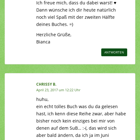
Ich freue mich, dass du dabei warst! ♥
Dann wünsche ich dir heute natürlich
noch viel Spaß mit der zweiten Hälfte
deines Buches. =)
Herzliche Grüße,
Bianca
ANTWORTEN
CHRISSY B.
April 23, 2017 um 12:22 Uhr
huhu,
ein echt tolles Buch was du da gelesen
hast, ich kenn diese Reihe zwar, aber habe
bisher noch kein einziges bei mir von
denen auf dem SuB… :-(, das wird sich
aber bald ändern, da ich ja im Juni