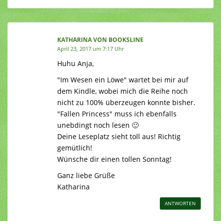
KATHARINA VON BOOKSLINE
April 23, 2017 um 7:17 Uhr
Huhu Anja,
"Im Wesen ein Löwe" wartet bei mir auf
dem Kindle, wobei mich die Reihe noch
nicht zu 100% überzeugen konnte bisher.
"Fallen Princess" muss ich ebenfalls
unebdingt noch lesen 🙂
Deine Leseplatz sieht toll aus! Richtig
gemütlich!
Wünsche dir einen tollen Sonntag!
Ganz liebe Grüße
Katharina
ANTWORTEN