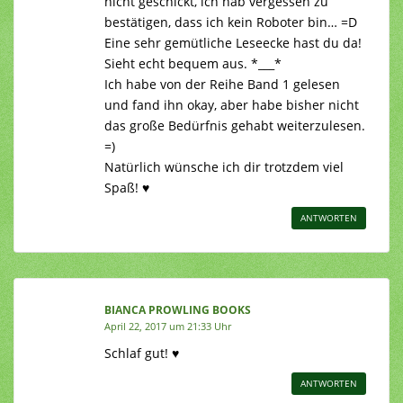
nicht geschickt, ich hab vergessen zu
bestätigen, dass ich kein Roboter bin… =D
Eine sehr gemütliche Leseecke hast du da!
Sieht echt bequem aus. *___*
Ich habe von der Reihe Band 1 gelesen
und fand ihn okay, aber habe bisher nicht
das große Bedürfnis gehabt weiterzulesen.
=)
Natürlich wünsche ich dir trotzdem viel
Spaß! ♥
ANTWORTEN
BIANCA PROWLING BOOKS
April 22, 2017 um 21:33 Uhr
Schlaf gut! ♥
ANTWORTEN