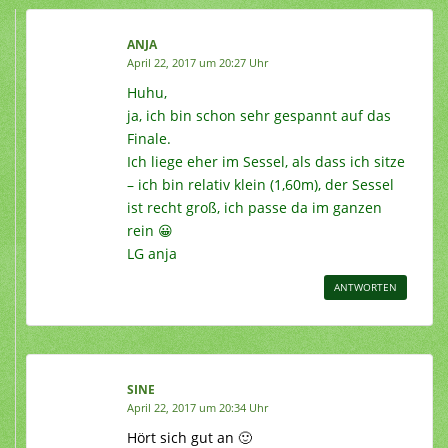
ANJA
April 22, 2017 um 20:27 Uhr
Huhu,
ja, ich bin schon sehr gespannt auf das
Finale.
Ich liege eher im Sessel, als dass ich sitze
– ich bin relativ klein (1,60m), der Sessel
ist recht groß, ich passe da im ganzen
rein 😀
LG anja
ANTWORTEN
SINE
April 22, 2017 um 20:34 Uhr
Hört sich gut an 🙂