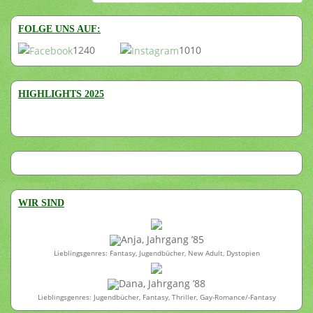
FOLGE UNS AUF:
1240
1010
HIGHLIGHTS 2025
WIR SIND
Anja, Jahrgang ’85
Lieblingsgenres: Fantasy, Jugendbücher, New Adult, Dystopien
Dana, Jahrgang ’88
Lieblingsgenres: Jugendbücher, Fantasy, Thriller, Gay-Romance/-Fantasy