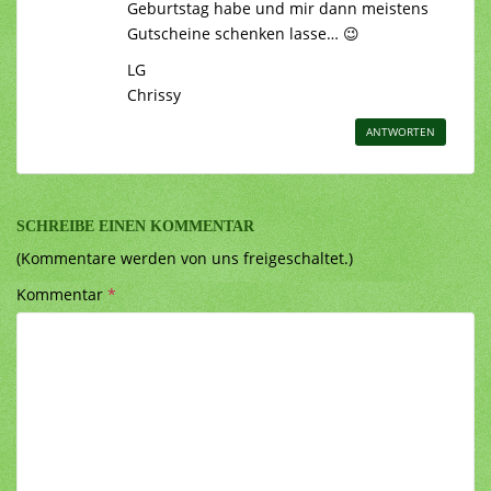
Geburtstag habe und mir dann meistens
Gutscheine schenken lasse… 😉
LG
Chrissy
ANTWORTEN
SCHREIBE EINEN KOMMENTAR
(Kommentare werden von uns freigeschaltet.)
Kommentar
*