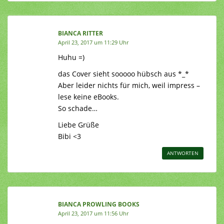
BIANCA RITTER
April 23, 2017 um 11:29 Uhr
Huhu =)
das Cover sieht sooooo hübsch aus *_*
Aber leider nichts für mich, weil impress –
lese keine eBooks.
So schade…
Liebe Grüße
Bibi <3
ANTWORTEN
BIANCA PROWLING BOOKS
April 23, 2017 um 11:56 Uhr