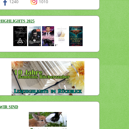
1240
1010
HIGHLIGHTS 2025
WIR SIND