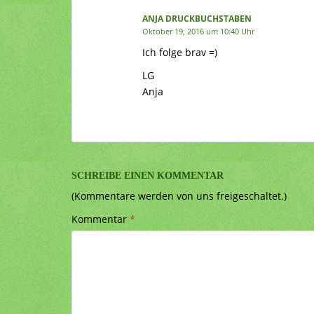
ANJA DRUCKBUCHSTABEN
Oktober 19, 2016 um 10:40 Uhr
Ich folge brav =)
LG
Anja
SCHREIBE EINEN KOMMENTAR
(Kommentare werden von uns freigeschaltet.)
Kommentar
*