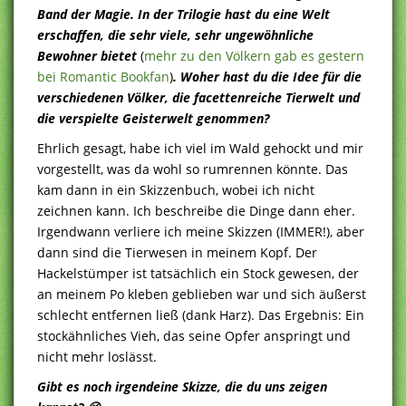
Band der Magie. In der Trilogie hast du eine Welt
erschaffen, die sehr viele, sehr ungewöhnliche
Bewohner bietet
(
mehr zu den Völkern gab es gestern
bei Romantic Bookfan
)
. Woher hast du die Idee für die
verschiedenen Völker, die facettenreiche Tierwelt und
die verspielte Geisterwelt genommen?
Ehrlich gesagt, habe ich viel im Wald gehockt und mir
vorgestellt, was da wohl so rumrennen könnte. Das
kam dann in ein Skizzenbuch, wobei ich nicht
zeichnen kann. Ich beschreibe die Dinge dann eher.
Irgendwann verliere ich meine Skizzen (IMMER!), aber
dann sind die Tierwesen in meinem Kopf. Der
Hackelstümper ist tatsächlich ein Stock gewesen, der
an meinem Po kleben geblieben war und sich äußerst
schlecht entfernen ließ (dank Harz). Das Ergebnis: Ein
stockähnliches Vieh, das seine Opfer anspringt und
nicht mehr loslässt.
Gibt es noch irgendeine Skizze, die du uns zeigen