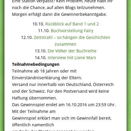
Eine Station verpasst? Kein Problem, heute habt ihr
noch die Chance, auf allen Blogs teilzunehmen.
Morgen erfolgt dann die Gewinnerbekanntgabe.
10.10.
Rückblick auf Band 1 und 2
11.10.
Buchvorstellung Fairy
12.10.
Zeitstrahl – so hängen die Geschichten
zusammen
13.10.
Die Völker der Buchreihe
14.10.
Interview mit Liane Mars
Teilnahmebedingungen
Teilnahme ab 18 Jahren oder mit
Einverständniserklärung der Eltern.
Versand nur innerhalb von Deutschland, Österreich
und der Schweiz. Für den Postversand wird keine
Haftung übernommen.
Das Gewinnspiel endet am 16.10.2016 um 23:59 Uhr.
Mit der Teilnahme am
Gewinnspiel erklärt man sich im Gewinnfall bereit,
öffentlich namentlich