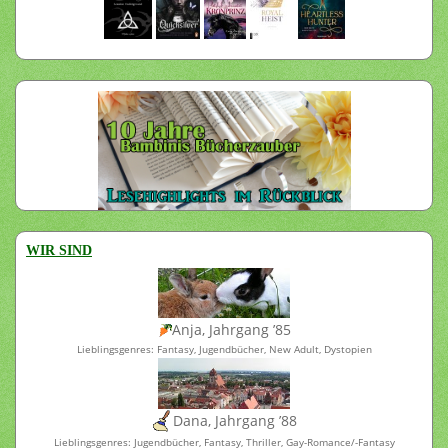
WIR SIND
Anja, Jahrgang ’85
Lieblingsgenres: Fantasy, Jugendbücher, New Adult, Dystopien
Dana, Jahrgang ’88
Lieblingsgenres: Jugendbücher, Fantasy, Thriller, Gay-Romance/-Fantasy