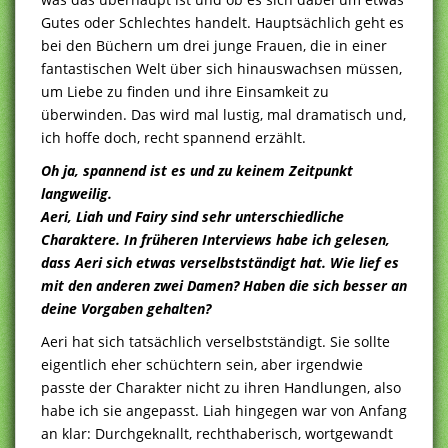
Gutes oder Schlechtes handelt. Hauptsächlich geht es
bei den Büchern um drei junge Frauen, die in einer
fantastischen Welt über sich hinauswachsen müssen,
um Liebe zu finden und ihre Einsamkeit zu
überwinden. Das wird mal lustig, mal dramatisch und,
ich hoffe doch, recht spannend erzählt.
Oh ja, spannend ist es und zu keinem Zeitpunkt
langweilig.
Aeri, Liah und Fairy sind sehr unterschiedliche
Charaktere. In früheren Interviews habe ich gelesen,
dass Aeri sich etwas verselbstständigt hat. Wie lief es
mit den anderen zwei Damen? Haben die sich besser an
deine Vorgaben gehalten?
Aeri hat sich tatsächlich verselbstständigt. Sie sollte
eigentlich eher schüchtern sein, aber irgendwie
passte der Charakter nicht zu ihren Handlungen, also
habe ich sie angepasst. Liah hingegen war von Anfang
an klar: Durchgeknallt, rechthaberisch, wortgewandt