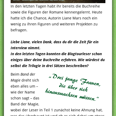
In den letzten Tagen habt ihr bereits die Buchreihe
sowie die Figuren der Romane kennengelernt. Heute
hatte ich die Chance, Autorin Liane Mars noch ein
wenig zu ihren Figuren und weiteren Projekten zu
befragen.
Liebe Liane, vielen Dank, dass du dir die Zeit für ein
Interview nimmt.
In den letzten Tagen konnten die Blogtourleser schon
einiges über deine Buchreihe erfahren. Wie würdest du
selbst die Trilogie in drei Sätzen beschreiben?
Beim
Band der
Magie
dreht sich
eben alles um –
wie der Name
schon sagt – das
Band der Magie,
wobei der Leser in Teil 1 zunächst keine Ahnung hat,
was das überhaupt ist und ob es sich dabei um etwas