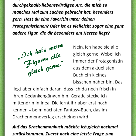
durchgeknallt-liebenswürdigen Art, die mich so
manches Mal zum Lachen gebracht hat, besonders
gern. Hast du eine Favoritin unter deinen
Protagonistinnen? Oder ist es vielleicht sogar eine ganz
andere Figur, die dir besonders am Herzen liegt?
Nein, ich habe sie alle
gleich gerne. Wobei ich
immer der Protagonistin
aus dem aktuellsten
Buch ein kleines
bisschen näher bin. Das
liegt aber einfach daran, dass ich da noch frisch in
ihren Gedankengängen bin. Gerade stecke ich
mittendrin in Inea. Die lernt ihr aber erst noch
kennen – beim nächsten Fantasy-Buch, das im
Drachenmondverlag erscheinen wird.
Auf das Drachenmonbuch möchte ich gleich nochmal
zurückkommen. Zuerst noch eine letzte Frage zum