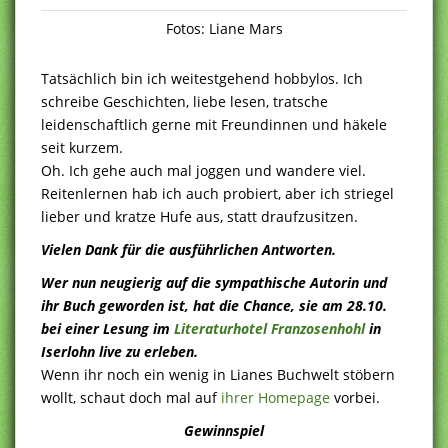
Fotos: Liane Mars
Tatsächlich bin ich weitestgehend hobbylos. Ich
schreibe Geschichten, liebe lesen, tratsche
leidenschaftlich gerne mit Freundinnen und häkele
seit kurzem.
Oh. Ich gehe auch mal joggen und wandere viel.
Reitenlernen hab ich auch probiert, aber ich striegel
lieber und kratze Hufe aus, statt draufzusitzen.
Vielen Dank für die ausführlichen Antworten.
Wer nun neugierig auf die sympathische Autorin und
ihr Buch geworden ist, hat die Chance, sie am 28.10.
bei einer Lesung im
Literaturhotel Franzosenhohl
in
Iserlohn live zu erleben.
Wenn ihr noch ein wenig in Lianes Buchwelt stöbern
wollt, schaut doch mal auf
ihrer Homepage
vorbei.
Gewinnspiel