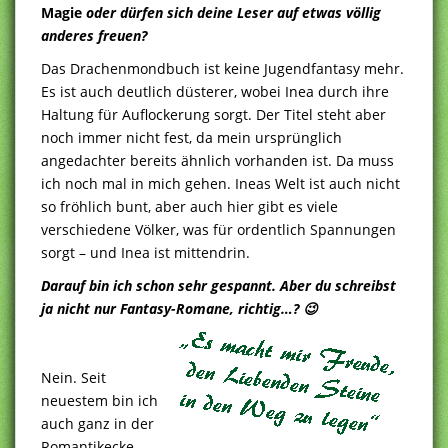
Magie
oder dürfen sich deine Leser auf etwas völlig
anderes freuen?
Das Drachenmondbuch ist keine Jugendfantasy mehr.
Es ist auch deutlich düsterer, wobei Inea durch ihre
Haltung für Auflockerung sorgt. Der Titel steht aber
noch immer nicht fest, da mein ursprünglich
angedachter bereits ähnlich vorhanden ist. Da muss
ich noch mal in mich gehen. Ineas Welt ist auch nicht
so fröhlich bunt, aber auch hier gibt es viele
verschiedene Völker, was für ordentlich Spannungen
sorgt – und Inea ist mittendrin.
Darauf bin ich schon sehr gespannt. Aber du schreibst
ja nicht nur Fantasy-Romane, richtig…? 😉
Nein. Seit
neuestem bin ich
auch ganz in der
Romantikecke