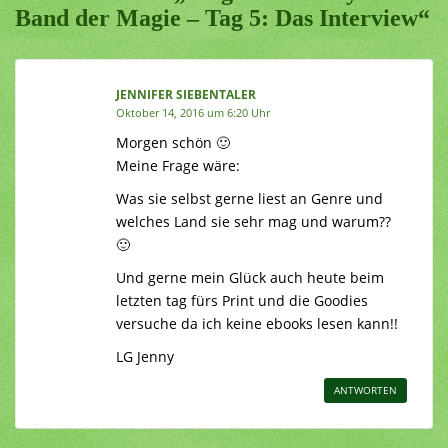
Band der Magie – Tag 5: Das Interview“
JENNIFER SIEBENTALER
Oktober 14, 2016 um 6:20 Uhr
Morgen schön 🙂
Meine Frage wäre:
Was sie selbst gerne liest an Genre und
welches Land sie sehr mag und warum??
🙂
Und gerne mein Glück auch heute beim
letzten tag fürs Print und die Goodies
versuche da ich keine ebooks lesen kann!!
LG Jenny
ANTWORTEN