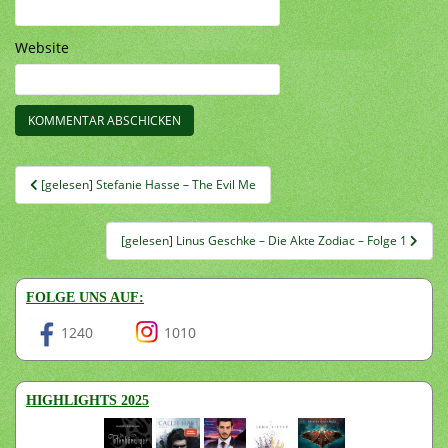
Website
Beitragsnavigation
[gelesen] Stefanie Hasse – The Evil Me
[gelesen] Linus Geschke – Die Akte Zodiac – Folge 1
FOLGE UNS AUF:
1240
1010
HIGHLIGHTS 2025