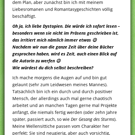
dem Plan, aber zunächst bin ich mit meinem
Liebesromanen und Romantasygeschichten völlig
beschäftigt.
Oh ja, ich liebe Dystopien. Die würde ich sofort lesen –
besonders wenn sie nicht im Präsens geschrieben ist,
das irritiert mich nämlich immer etwas 😉
Nachdem wir nun die ganze Zeit über deine Bücher
gesprochen haben, wird es Zeit, auch einen Blick auf
die Autorin zu werfen 😉
Wie würdest du dich selbst beschreiben?
Ich mache morgens die Augen auf und bin gut
gelaunt (sehr zum Leidwesen meines Mannes).
Tatsächlich bin ich ein durch und durch positiver
Mensch, der allerdings auch mal gerne chaotisch
arbeitet und an manchen Tagen gerne mal Projekte
anfängt, die niemals fertig werden (oder zehn Jahre
später, passiert auch, so wie
Der Gesang des Sturms
).
Meine Wellensittiche passen vom Charakter her
perfekt: Sie sind neugierig, aber auch vorsichtig,