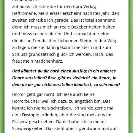
zuhause. Ich schreibe für den Cora Verlag
Heftromane. Mein erster erscheint nächstes Jahr, den
zweiten schreibe ich gerade. Das ist total spannend,
denn ich muss mich an reale Begebenheiten halten
und muss recherchieren. Und es macht mir eine
diebische Freude, den Liebenden Steine in den Weg
zu legen, die sie dann gekonnt meistern und zum
Schluss grundsätzlich glücklich werden. Hach. Das
freut mein Mädchenherz.
Und könntet du dir noch einen Ausflug in ein anderes
Genre vorstellen? Bzw. gibt es vielleicht ein Genre, in
dem du dir gar nicht vorstellen könntest, zu schreiben?
Horror geht gar nicht. Ich lese auch keine
Horrorbücher, weil ich dazu zu ängstlich bin. Das
könnte ich niemals schreiben. Ich würde gerne mal
eine Dystopie erfinden, aber die sind meistens im
Präsenz geschrieben. Damit habe ich so meine
Schwierigkeiten. Das steht aber irgendwann mal auf