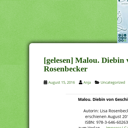
[gelesen] Malou. Diebin
Rosenbecker
August 15, 2016
Anja
Uncategorized
Malou. Diebin von Gesch
Autorin: Lisa Rosenbec
erschienen August 20
ISBN: 978-3-646-60263
zum Verlag →
Impress/ C