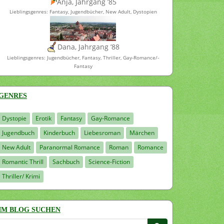
Anja, Jahrgang ’85
Lieblingsgenres: Fantasy, Jugendbücher, New Adult, Dystopien
Dana, Jahrgang ’88
Lieblingsgenres: Jugendbücher, Fantasy, Thriller, Gay-Romance/-
Fantasy
GENRES
Dystopie
Erotik
Fantasy
Gay-Romance
Jugendbuch
Kinderbuch
Liebesroman
Märchen
New Adult
Paranormal Romance
Roman
Romance
Romantic Thrill
Sachbuch
Science-Fiction
Thriller/ Krimi
IM BLOG SUCHEN
Suchen