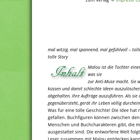
mal witzig, mal spannend, mal gefühlvoll – toll
tolle Story
Malou ist die Tochter ein
was sie
zur Anti-Muse macht. Sie w
küssen und damit schlechte Ideen auszulöschen
abgehalten, ihre Aufträge auszuführen. Als sie
gegenübersteht, gerät ihr Leben völlig durche
Was für eine tolle Geschichte! Die Idee hat 
gefallen. Buchfiguren können zwischen den 
Menschen und Buchcharakteren gibt, die mi
ausgestattet sind. Die entworfene Welt folg
Leser zusammen mit Malou entdecken kann