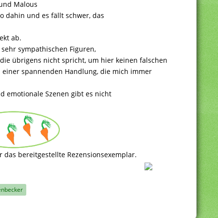
l und Malous
so dahin und es fällt schwer, das
ekt ab.
t sehr sympathischen Figuren,
(die übrigens nicht spricht, um hier keinen falschen
d einer spannenden Handlung, die mich immer
nd emotionale Szenen gibt es nicht
r das bereitgestellte Rezensionsexemplar.
enbecker