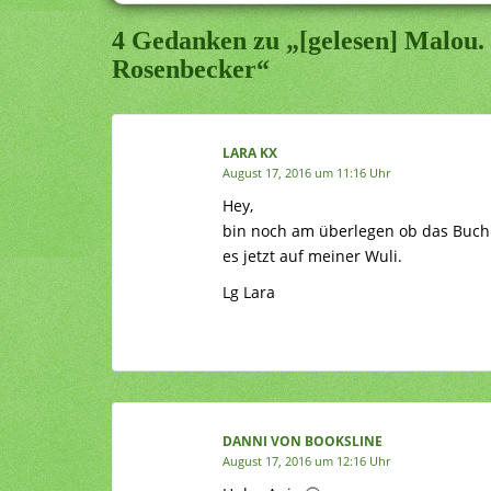
4 Gedanken zu „[gelesen] Malou.
Rosenbecker“
LARA KX
August 17, 2016 um 11:16 Uhr
Hey,
bin noch am überlegen ob das Buch w
es jetzt auf meiner Wuli.
Lg Lara
DANNI VON BOOKSLINE
August 17, 2016 um 12:16 Uhr