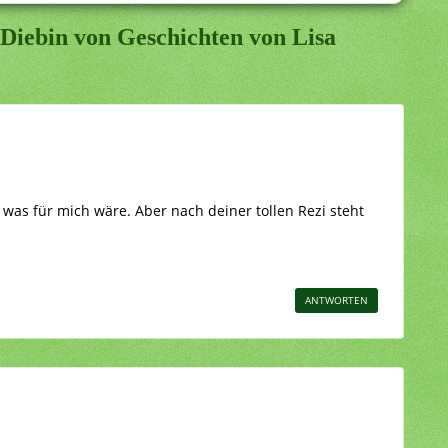
 Diebin von Geschichten von Lisa
as für mich wäre. Aber nach deiner tollen Rezi steht
ANTWORTEN