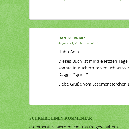
DANI SCHWARZ
August 21, 2016 um 6:40 Uhr
Huhu Anja,
Dieses Buch ist mir die letzten Tage
könnte in Büchern reisen! Ich wüsste
Dagger *grins*
Liebe Grüße vom Lesemonsterchen 
SCHREIBE EINEN KOMMENTAR
(Kommentare werden von uns freigeschaltet.)