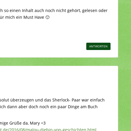
ich so einen Inhalt auch noch nicht gehört, gelesen oder
für mich ein Must Have 🙂
ANTWORTEN
solut überzeugen und das Sherlock- Paar war einfach
ich dann aber doch noch ein paar Dinge am Buch
nnige Grüße da, Mary <3
t.de/2016/08/malou-diebin-von-geschichten.html