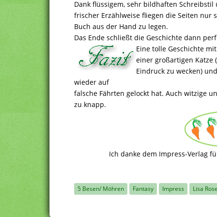
Dank flüssigem, sehr bildhaften Schreibsti
frischer Erzählweise fliegen die Seiten nur 
Buch aus der Hand zu legen.
Das Ende schließt die Geschichte dann perf
Eine tolle Geschichte mi
einer großartigen Katze 
Eindruck zu wecken) un
wieder auf
falsche Fährten gelockt hat. Auch witzige u
zu knapp.
Ich danke dem Impress-Verlag fü
5 Besen/ Möhren
Fantasy
Impress
Lisa Ros