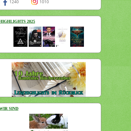
1240
1010
HIGHLIGHTS 2025
WIR SIND