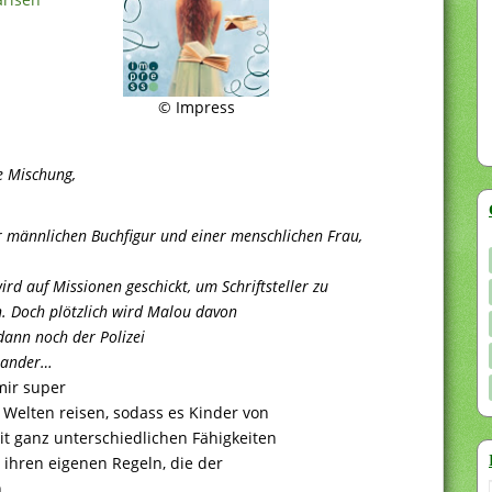
© Impress
e Mischung,
er männlichen Buchfigur und einer menschlichen Frau,
ird auf Missionen geschickt, um Schriftsteller zu
. Doch plötzlich wird Malou davon
 dann noch der Polizei
inander…
mir super
Welten reisen, sodass es Kinder von
t ganz unterschiedlichen Fähigkeiten
t ihren eigenen Regeln, die der
.