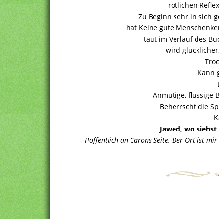
rötlichen Refl
Zu Beginn sehr in sich g
hat Keine gute Menschenken
taut im Verlauf des Bu
wird glücklicher
Tro
Kann g
Anmutige, flüssige
Beherrscht die S
K
Jawed, wo siehst 
Hoffentlich an Carons Seite. Der Ort ist mir