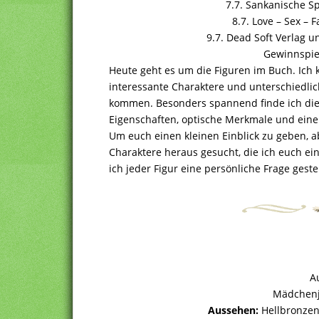
7.7. Sankanische Sp
8.7. Love – Sex – 
9.7. Dead Soft Verlag u
Gewinnspiel
Heute geht es um die Figuren im Buch. Ich 
interessante Charaktere und unterschiedli
kommen. Besonders spannend finde ich die u
Eigenschaften, optische Merkmale und ein
Um euch einen kleinen Einblick zu geben, ab
Charaktere heraus gesucht, die ich euch ei
ich jeder Figur eine persönliche Frage geste
A
Mädchenj
Aussehen:
Hellbronzen