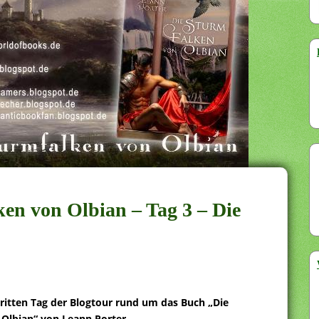
ken von Olbian – Tag 3 – Die
itten Tag der Blogtour rund um das Buch „Die
Olbian“ von Leann Porter