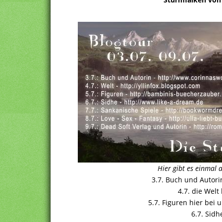
Hier gibt es einmal a
3.7. Buch und Autori
4.7. die Welt
5.7. Figuren hier bei
6.7. Sidh