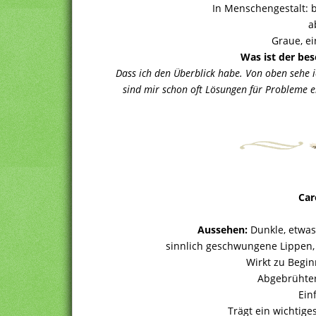
In Menschengestalt: bä
a
Graue, e
Was ist der be
Dass ich den Überblick habe. Von oben sehe i
sind mir schon oft Lösungen für Probleme e
Car
Aussehen:
Dunkle, etwas
sinnlich geschwungene Lippen, 
Wirkt zu Begin
Abgebrühter
Ein
Trägt ein wichtig