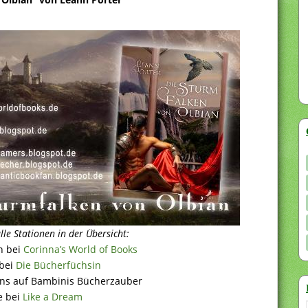
lle Stationen in der Übersicht:
n bei
Corinna’s World of Books
 bei
Die Bücherfüchsin
 uns auf Bambinis Bücherzauber
e bei
Like a Dream