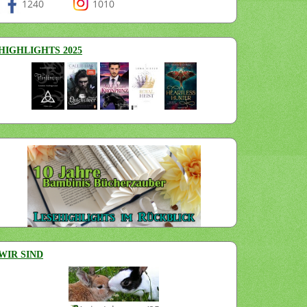
1240
1010
HIGHLIGHTS 2025
WIR SIND