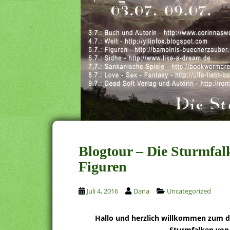
Blogtour – Die Sturmfal
Figuren
Juli 4, 2016
Dana
Uncategorized
Hallo und herzlich willkommen zum dr
Sturmfalken von 