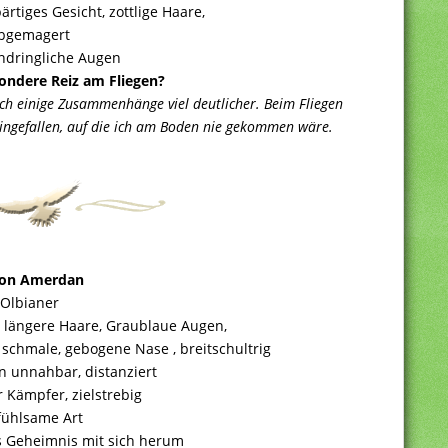
rtiges Gesicht, zottlige Haare,
bgemagert
indringliche Augen
sondere Reiz am Fliegen?
ch einige Zusammenhänge viel deutlicher. Beim Fliegen
ingefallen, auf die ich am Boden nie gekommen wäre.
on Amerdan
Olbianer
 längere Haare, Graublaue Augen,
schmale, gebogene Nase , breitschultrig
n unnahbar, distanziert
 Kämpfer, zielstrebig
fühlsame Art
es Geheimnis mit sich herum