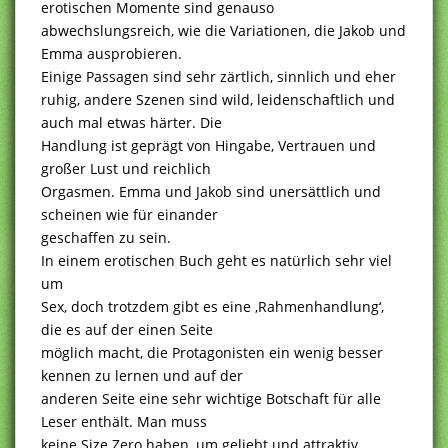
erotischen Momente sind genauso
abwechslungsreich, wie die Variationen, die Jakob und
Emma ausprobieren.
Einige Passagen sind sehr zärtlich, sinnlich und eher
ruhig, andere Szenen sind wild, leidenschaftlich und
auch mal etwas härter. Die
Handlung ist geprägt von Hingabe, Vertrauen und
großer Lust und reichlich
Orgasmen. Emma und Jakob sind unersättlich und
scheinen wie für einander
geschaffen zu sein.
In einem erotischen Buch geht es natürlich sehr viel
um
Sex, doch trotzdem gibt es eine ‚Rahmenhandlung‘,
die es auf der einen Seite
möglich macht, die Protagonisten ein wenig besser
kennen zu lernen und auf der
anderen Seite eine sehr wichtige Botschaft für alle
Leser enthält. Man muss
keine Size Zero haben, um geliebt und attraktiv