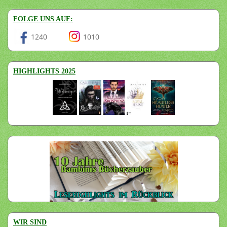
FOLGE UNS AUF:
1240
1010
HIGHLIGHTS 2025
WIR SIND