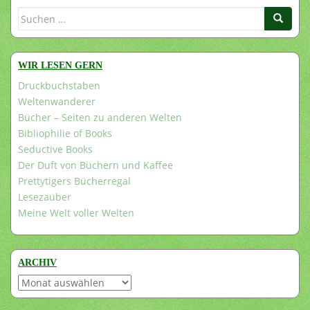
Suchen
nach:
WIR LESEN GERN
Druckbuchstaben
Weltenwanderer
Bücher – Seiten zu anderen Welten
Bibliophilie of Books
Seductive Books
Der Duft von Büchern und Kaffee
Prettytigers Bücherregal
Lesezauber
Meine Welt voller Welten
ARCHIV
Archiv