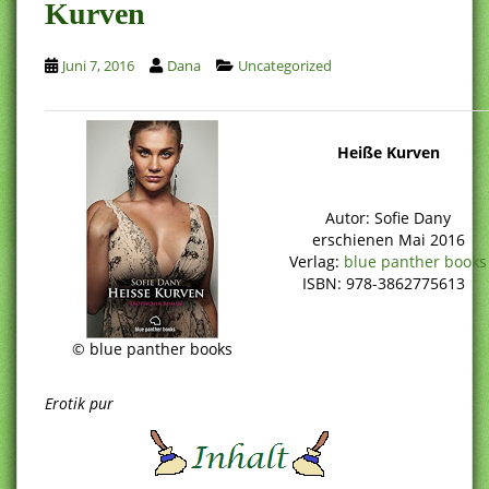
Kurven
Juni 7, 2016
Dana
Uncategorized
Heiße Kurven
Autor: Sofie Dany
erschienen Mai 2016
Verlag:
blue panther books
ISBN: 978-3862775613
© blue panther books
Erotik pur