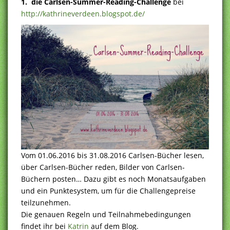
1. die Carlsen-Summer-Reading-Challenge
bei
http://kathrineverdeen.blogspot.de/
Vom 01.06.2016 bis 31.08.2016 Carlsen-Bücher lesen,
über Carlsen-Bücher reden, Bilder von Carlsen-
Büchern posten… Dazu gibt es noch Monatsaufgaben
und ein Punktesystem, um für die Challengepreise
teilzunehmen.
Die genauen Regeln und Teilnahmebedingungen
findet ihr bei
Katrin
auf dem Blog.