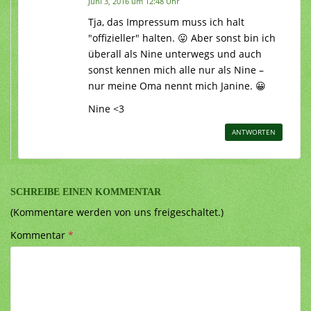
Juni 3, 2016 um 12:48 Uhr
Tja, das Impressum muss ich halt
"offizieller" halten. 😛 Aber sonst bin ich
überall als Nine unterwegs und auch
sonst kennen mich alle nur als Nine –
nur meine Oma nennt mich Janine. 😀
Nine <3
ANTWORTEN
SCHREIBE EINEN KOMMENTAR
(Kommentare werden von uns freigeschaltet.)
Kommentar
*