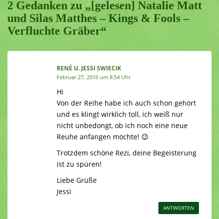
2 Gedanken zu „[gelesen] Natalie Matt
und Silas Matthes – Kings & Fools –
Verfluchte Gräber“
RENÉ U. JESSI SWIECIK
Februar 27, 2016 um 8:54 Uhr
Hi
Von der Reihe habe ich auch schon gehört
und es klingt wirklich toll, ich weiß nur
nicht unbedongt, ob ich noch eine neue
Reuhe anfangen möchte! 😉
Trotzdem schöne Rezi, deine Begeisterung
ist zu spüren!
Liebe Grüße
Jessi
ANTWORTEN