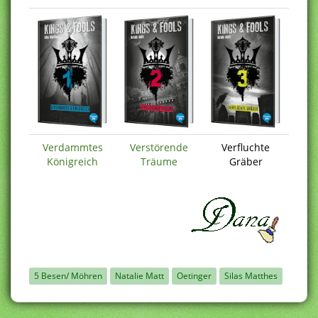
Verdammtes
Verstörende
Verfluchte
Königreich
Träume
Gräber
5 Besen/ Möhren
Natalie Matt
Oetinger
Silas Matthes