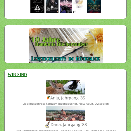
WIR SIND
Anja, Jahrgang ’85
Lieblingsgenres: Fantasy, Jugendbücher, New Adult, Dystopien
Dana, Jahrgang ’88
Lieblingsgenres: Jugendbücher, Fantasy, Thriller, Gay-Romance/-Fantasy