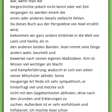
war, wenn man die
Vorgeschichte jedoch nicht kennt oder viel Zeit
vergangen ist, werden einem die
einen oder anderen Details vielleicht fehlen.
Da dieses Buch aus der Perspektive von Noel erzählt
wird,
bekommen wir ganz andere Einblicke in die Welt von
Lavis und Favilla, als in
den anderen beiden Bänden. Noel nimmt viele Dinge
anders wahr, beurteilt und
bewertet nach seinen eigenen Maßstäben. Ihm ist
Wissen viel wichtiger als Macht
und Kampferfahrung, wodurch er sich von vielen
seiner Mitschüler abhebt. Seine
neugierige Art finde ich sehr sympathisch, er
hinterfragt viel und möchte sich
nicht mit den Gegebenheiten abfinden, ohne nach
den Gründen und Erklärungen zu
suchen. Außerdem ist er sehr einfühlsam und
hilfsbereit. Ich mochte Noel schon