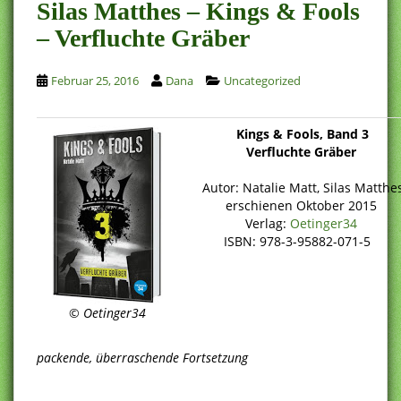
Silas Matthes – Kings & Fools
– Verfluchte Gräber
Februar 25, 2016
Dana
Uncategorized
Kings & Fools, Band 3
Verfluchte Gräber
Autor: Natalie Matt, Silas Matthe
erschienen Oktober 2015
Verlag:
Oetinger34
ISBN: 978-3-95882-071-5
©
Oetinger34
packende, überraschende Fortsetzung