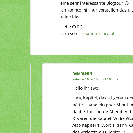
eine sehr interessante Blogtour 😉
Ich könnte mir nur vorstellen das K 
keine Idee.
Liebe Grüße
Lara von
Lissianna schreibt
BAMBI-NINI
Februar 19, 2016 um 17:04 Uhr
Hallo ihr zwei,
Lara, Kapitel, das ist genau d
hätte – habe ein paar Minuten
da die Tour heute Abend endet
K waren die Kapitel, W die Wör
Also Kapitel 1, Wort 1, dann Ka
das vorletzte aus Kapitel 7.