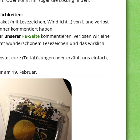
n? Oder könnt ihr sogar die Lösung finden.
ichkeiten:
ket (mit Lesezeichen, Windlicht…) von Liane verlost
inner kommentiert haben,
er unserer
FB-Seite
kommentieren, verlosen wir eine
mt wunderschönem Lesezeichen und das wirklich
ostet eure (Teil-)Lösungen oder erzählt uns einfach,
r am 19. Februar.