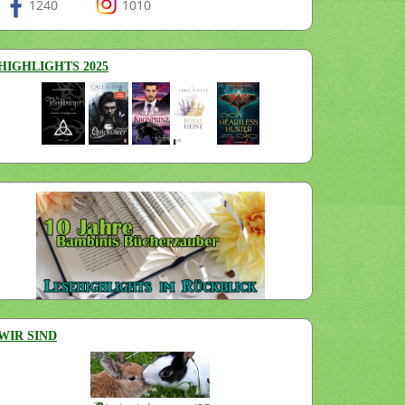
1240
1010
HIGHLIGHTS 2025
WIR SIND