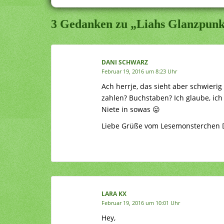
3 Gedanken zu „Liahs Glanzpunk
DANI SCHWARZ
Februar 19, 2016 um 8:23 Uhr
Ach herrje, das sieht aber schwieri
zahlen? Buchstaben? Ich glaube, ich
Niete in sowas 😛
Liebe Grüße vom Lesemonsterchen 
LARA KX
Februar 19, 2016 um 10:01 Uhr
Hey,