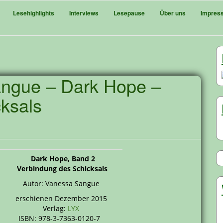
Lesehighlights
Interviews
Lesepause
Über uns
Impres
angue – Dark Hope –
ksals
Dark Hope, Band 2
Verbindung des Schicksals
Autor: Vanessa Sangue
erschienen Dezember 2015
Verlag:
LYX
ISBN: 978-3-7363-0120-7