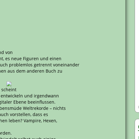
nd von
ht, es neue Figuren und einen
auch problemlos getrennt voneinander
onen aus dem anderen Buch zu
 scheint
er entwickeln und irgendwann
italer Ebene beeinflussen.
ebensmüde Weltrekorde – nichts
ch vorstellen, dass es
chen leben? Vampire, Hexen,
orden.