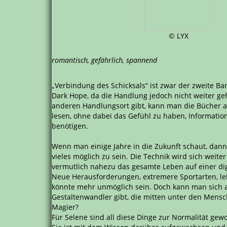
© LYX
romantisch, gefährlich, spannend
„Verbindung des Schicksals“ ist zwar der zweite Ba
Dark Hope, da die Handlung jedoch nicht weiter ge
anderen Handlungsort gibt, kann man die Bücher 
lesen, ohne dabei das Gefühl zu haben, Informati
benötigen.
Wenn man einige Jahre in die Zukunft schaut, dann
vieles möglich zu sein. Die Technik wird sich weit
vermutlich nahezu das gesamte Leben auf einer dig
Neue Herausforderungen, extremere Sportarten, l
könnte mehr unmöglich sein. Doch kann man sich au
Gestaltenwandler gibt, die mitten unter den Mens
Magier?
Für Selene sind all diese Dinge zur Normalität gew