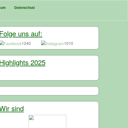
sum
Datenschutz
Folge uns auf:
1240
1010
Highlights 2025
Wir sind