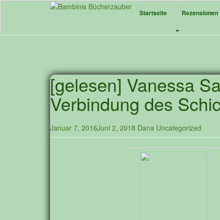
Skip
Startseite
Rezensionen
to
main
content
[gelesen] Vanessa S
Verbindung des Schic
Januar 7, 2016
Juni 2, 2018
Dana
Uncategorized