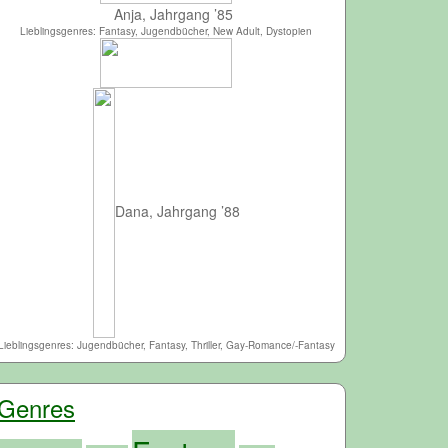
Anja, Jahrgang ’85
Lieblingsgenres: Fantasy, Jugendbücher, New Adult, Dystopien
Dana, Jahrgang ’88
Lieblingsgenres: Jugendbücher, Fantasy, Thriller, Gay-Romance/-Fantasy
Genres