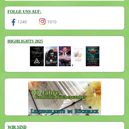
FOLGE UNS AUF:
1240
1010
HIGHLIGHTS 2025
WIR SIND