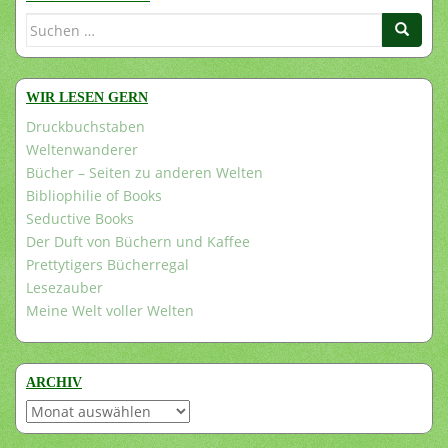
Suchen
nach:
WIR LESEN GERN
Druckbuchstaben
Weltenwanderer
Bücher – Seiten zu anderen Welten
Bibliophilie of Books
Seductive Books
Der Duft von Büchern und Kaffee
Prettytigers Bücherregal
Lesezauber
Meine Welt voller Welten
ARCHIV
Archiv