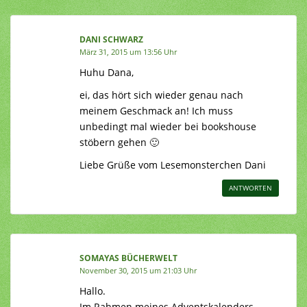
DANI SCHWARZ
März 31, 2015 um 13:56 Uhr
Huhu Dana,
ei, das hört sich wieder genau nach
meinem Geschmack an! Ich muss
unbedingt mal wieder bei bookshouse
stöbern gehen 🙂
Liebe Grüße vom Lesemonsterchen Dani
ANTWORTEN
SOMAYAS BÜCHERWELT
November 30, 2015 um 21:03 Uhr
Hallo.
Im Rahmen meines Adventskalenders