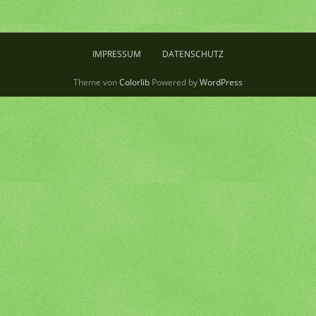
IMPRESSUM
DATENSCHUTZ
Theme von
Colorlib
Powered by
WordPress