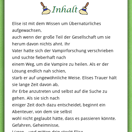
Elise ist mit dem Wissen um Übernatürliches
aufgewachsen,
auch wenn der große Teil der Gesellschaft um sie
herum davon nichts ahnt. Ihr
Vater hatte sich der Vampirforschung verschrieben
und suchte fieberhaft nach
einem Weg, um die Vampire zu heilen. Als er der
Lösung endlich nah schien,
starb er auf ungewöhnliche Weise. Elises Trauer hält
sie lange Zeit davon ab,
ihr Erbe anzutreten und selbst auf die Suche zu
gehen. Als sie sich nach
einiger Zeit doch dazu entscheidet, beginnt ein
Abenteuer, von dem sie selbst
wohl nicht geglaubt hätte, dass es passieren könnte.
Gefahren, Geheimnisse,
Lügen – und mitten drin steckt Elise.