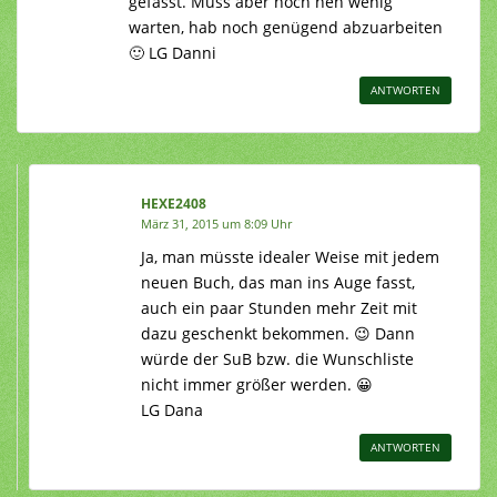
gefasst. Muss aber noch nen wenig
warten, hab noch genügend abzuarbeiten
🙂 LG Danni
ANTWORTEN
HEXE2408
März 31, 2015 um 8:09 Uhr
Ja, man müsste idealer Weise mit jedem
neuen Buch, das man ins Auge fasst,
auch ein paar Stunden mehr Zeit mit
dazu geschenkt bekommen. 😉 Dann
würde der SuB bzw. die Wunschliste
nicht immer größer werden. 😀
LG Dana
ANTWORTEN