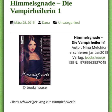
Himmelsgnade – Die
Vampirheilerin 1
März 28, 2015
Dana
Uncategorized
Himmelsgnade –
Die Vampirheilerin1
Autor: Nina Melchior
erschienen Januar2015
Verlag:
bookshouse
ISBN: 9789963527045
© bookshouse
Elises schwieriger Weg zur Vampirheilerin