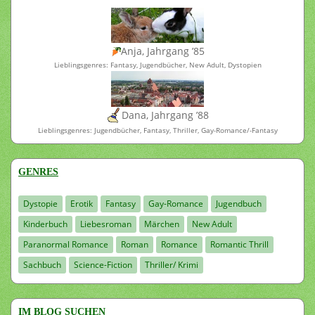
Anja, Jahrgang ’85
Lieblingsgenres: Fantasy, Jugendbücher, New Adult, Dystopien
Dana, Jahrgang ’88
Lieblingsgenres: Jugendbücher, Fantasy, Thriller, Gay-Romance/-Fantasy
GENRES
Dystopie
Erotik
Fantasy
Gay-Romance
Jugendbuch
Kinderbuch
Liebesroman
Märchen
New Adult
Paranormal Romance
Roman
Romance
Romantic Thrill
Sachbuch
Science-Fiction
Thriller/ Krimi
IM BLOG SUCHEN