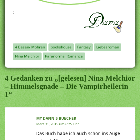
:
4 Besen/ Möhren
bookshouse
Fantasy
Liebesroman
Nina Melchior
Paranormal Romance
4 Gedanken zu „[gelesen] Nina Melchior
– Himmelsgnade – Die Vampirheilerin
1“
MY DANNIS BUECHER
März 31, 2015 um 6:25 Uhr
Das Buch habe ich auch schon ins Auge