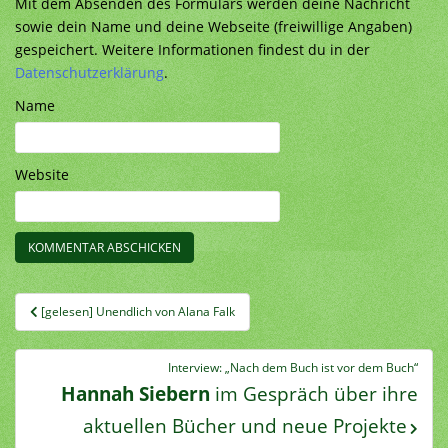
Mit dem Absenden des Formulars werden deine Nachricht
sowie dein Name und deine Webseite (freiwillige Angaben)
gespeichert. Weitere Informationen findest du in der
Datenschutzerklärung
.
Name
Website
Beitragsnavigation
[gelesen] Unendlich von Alana Falk
Interview: „Nach dem Buch ist vor dem Buch“
Hannah Siebern
im Gespräch über ihre
aktuellen Bücher und neue Projekte