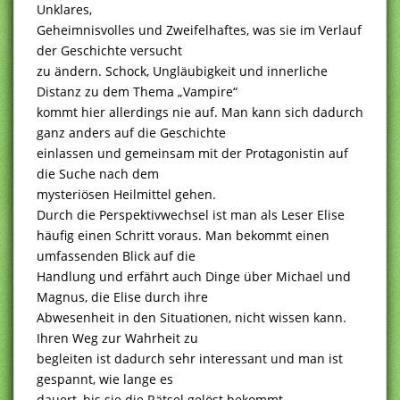
Unklares,
Geheimnisvolles und Zweifelhaftes, was sie im Verlauf
der Geschichte versucht
zu ändern. Schock, Ungläubigkeit und innerliche
Distanz zu dem Thema „Vampire“
kommt hier allerdings nie auf. Man kann sich dadurch
ganz anders auf die Geschichte
einlassen und gemeinsam mit der Protagonistin auf
die Suche nach dem
mysteriösen Heilmittel gehen.
Durch die Perspektivwechsel ist man als Leser Elise
häufig einen Schritt voraus. Man bekommt einen
umfassenden Blick auf die
Handlung und erfährt auch Dinge über Michael und
Magnus, die Elise durch ihre
Abwesenheit in den Situationen, nicht wissen kann.
Ihren Weg zur Wahrheit zu
begleiten ist dadurch sehr interessant und man ist
gespannt, wie lange es
dauert, bis sie die Rätsel gelöst bekommt.