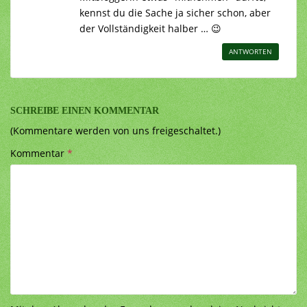
kennst du die Sache ja sicher schon, aber
der Vollständigkeit halber … 😉
ANTWORTEN
SCHREIBE EINEN KOMMENTAR
(Kommentare werden von uns freigeschaltet.)
Kommentar
*