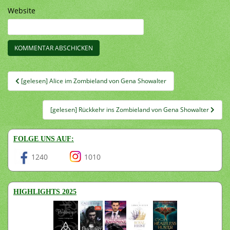
Website
Beitragsnavigation
[gelesen] Alice im Zombieland von Gena Showalter
[gelesen] Rückkehr ins Zombieland von Gena Showalter
FOLGE UNS AUF:
1240
1010
HIGHLIGHTS 2025