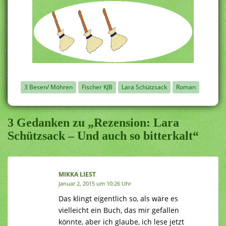
3 Besen/ Möhren
Fischer KJB
Lara Schützsack
Roman
3 Gedanken zu „Rezension: Lara
Schützsack – Und auch so bitterkalt“
MIKKA LIEST
Januar 2, 2015 um 10:26 Uhr
Das klingt eigentlich so, als wäre es
vielleicht ein Buch, das mir gefallen
könnte, aber ich glaube, ich lese jetzt