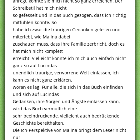
anregt, konnte sie mich nicht so ganz erreichen. Der
Schreibstil hat mich nicht
so gefesselt und in das Buch gezogen, dass ich richtig
mitfühlen konnte. So
habe ich zwar die traurigen Gedanken gelesen und
miterlebt, wie Malina dabei
zuschauen muss, dass ihre Familie zerbricht, doch es
hat mich nicht komplett
erreicht. Vielleicht konnte ich mich auch einfach nicht
ganz so auf Lucindas
unendlich traurige, verworrene Welt einlassen, ich
kann es nicht ganz erklären,
woran es lag. Für alle, die sich in das Buch einfinden
und sich auf Lucindas
Gedanken, ihre Sorgen und Ängste einlassen kann,
wird das Buch vermutlich eine
sehr beeindruckende, vielleicht auch bedrückende
Geschichte bereithalten.
Die Ich-Perspektive von Malina bringt dem Leser nicht
nur