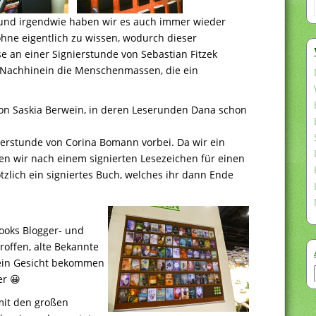
 und irgendwie haben wir es auch immer wieder
ohne eigentlich zu wissen, wodurch dieser
e an einer Signierstunde von Sebastian Fitzek
m Nachhinein die Menschenmassen, die ein
von Saskia Berwein, in deren Leserunden Dana schon
ierstunde von Corina Bomann vorbei. Da wir ein
en wir nach einem signierten Lesezeichen für einen
ötzlich ein signiertes Buch, welches ihr dann Ende
ooks Blogger- und
roffen, alte Bekannte
 ein Gesicht bekommen
er 😀
mit den großen