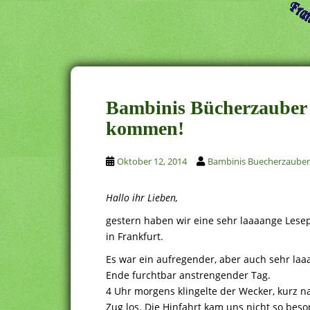
Bambinis Bücherzauber 
kommen!
Oktober 12, 2014
Bambinis Buecherzauber
Hallo ihr Lieben,
gestern haben wir eine sehr laaaange Les
in Frankfurt.
Es war ein aufregender, aber auch sehr la
Ende furchtbar anstrengender Tag.
4 Uhr morgens klingelte der Wecker, kurz n
Zug los. Die Hinfahrt kam uns nicht so beso