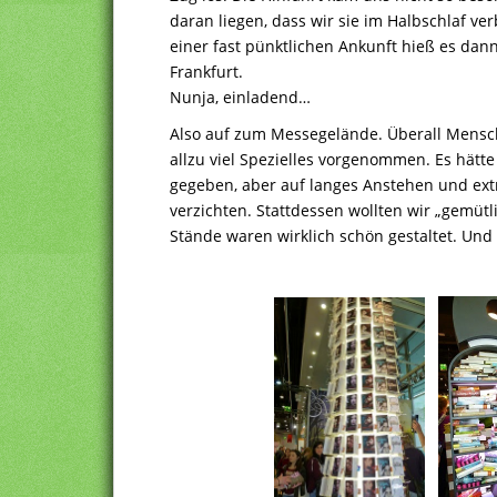
daran liegen, dass wir sie im Halbschlaf v
einer fast pünktlichen Ankunft hieß es dan
Frankfurt.
Nunja, einladend…
Also auf zum Messegelände. Überall Mensch
allzu viel Spezielles vorgenommen. Es hätt
gegeben, aber auf langes Anstehen und ext
verzichten. Stattdessen wollten wir „gemüt
Stände waren wirklich schön gestaltet. Und