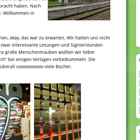
erbracht haben. Nach
n: Willkommen in
en, okay, das war zu erwarten. Wir hatten uns nicht
e zwar interessante Lesungen und Signierstunden
ra große Menschentrauben wollten wir lieber
lich“ bei einigen Verlagen vorbeibummeln. Die
 überall soooooooooo viele Bücher.