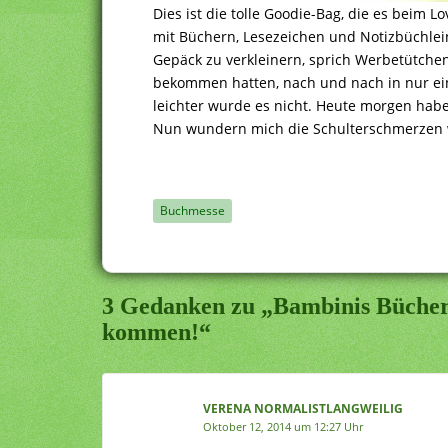
Dies ist die tolle Goodie-Bag, die es beim Lo
mit Büchern, Lesezeichen und Notizbüchlei
Gepäck zu verkleinern, sprich Werbetütchen
bekommen hatten, nach und nach in nur ein
leichter wurde es nicht. Heute morgen haben
Nun wundern mich die Schulterschmerzen w
Buchmesse
3 Gedanken zu „Bambinis Bücher
kommen!“
VERENA NORMALISTLANGWEILIG
Oktober 12, 2014 um 12:27 Uhr