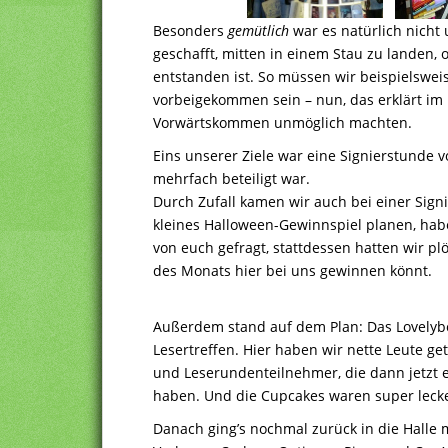
Besonders
gemütlich
war es natürlich nicht
geschafft, mitten in einem Stau zu landen, 
entstanden ist. So müssen wir beispielsweis
vorbeigekommen sein – nun, das erklärt i
Vorwärtskommen unmöglich machten.
Eins unserer Ziele war eine Signierstunde 
mehrfach beteiligt war.
Durch Zufall kamen wir auch bei einer Sign
kleines Halloween-Gewinnspiel planen, hab
von euch gefragt, stattdessen hatten wir pl
des Monats hier bei uns gewinnen könnt.
Außerdem stand auf dem Plan: Das Lovelyb
Lesertreffen. Hier haben wir nette Leute get
und Leserundenteilnehmer, die dann jetzt
haben. Und die Cupcakes waren super leck
Danach ging’s nochmal zurück in die Halle 