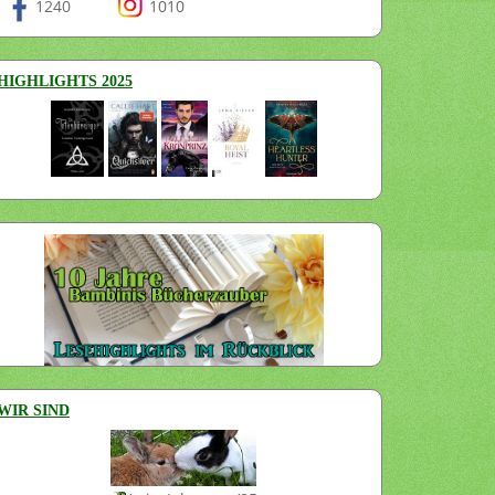
1240
1010
HIGHLIGHTS 2025
WIR SIND