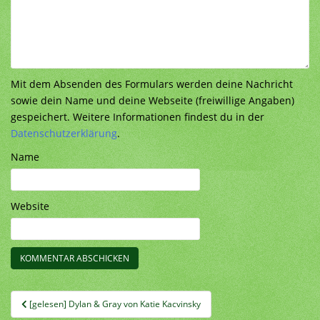
Mit dem Absenden des Formulars werden deine Nachricht
sowie dein Name und deine Webseite (freiwillige Angaben)
gespeichert. Weitere Informationen findest du in der
Datenschutzerklärung
.
Name
Website
Beitragsnavigation
[gelesen] Dylan & Gray von Katie Kacvinsky