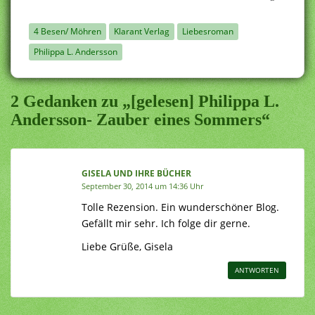
4 Besen/ Möhren
Klarant Verlag
Liebesroman
Philippa L. Andersson
2 Gedanken zu „[gelesen] Philippa L.
Andersson- Zauber eines Sommers“
GISELA UND IHRE BÜCHER
September 30, 2014 um 14:36 Uhr
Tolle Rezension. Ein wunderschöner Blog.
Gefällt mir sehr. Ich folge dir gerne.
Liebe Grüße, Gisela
ANTWORTEN