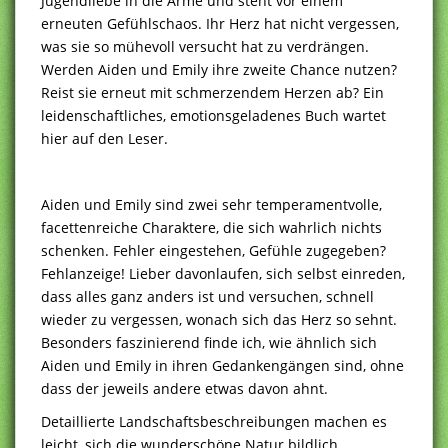
Jugendliebe in die Arme und steht vor einem
erneuten Gefühlschaos. Ihr Herz hat nicht vergessen,
was sie so mühevoll versucht hat zu verdrängen.
Werden Aiden und Emily ihre zweite Chance nutzen?
Reist sie erneut mit schmerzendem Herzen ab? Ein
leidenschaftliches, emotionsgeladenes Buch wartet
hier auf den Leser.
Aiden und Emily sind zwei sehr temperamentvolle,
facettenreiche Charaktere, die sich wahrlich nichts
schenken. Fehler eingestehen, Gefühle zugegeben?
Fehlanzeige! Lieber davonlaufen, sich selbst einreden,
dass alles ganz anders ist und versuchen, schnell
wieder zu vergessen, wonach sich das Herz so sehnt.
Besonders faszinierend finde ich, wie ähnlich sich
Aiden und Emily in ihren Gedankengängen sind, ohne
dass der jeweils andere etwas davon ahnt.
Detaillierte Landschaftsbeschreibungen machen es
leicht, sich die wunderschöne Natur bildlich