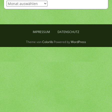
Archiv
IMPRESSUM
DATENSCHUTZ
Theme von
Colorlib
Powered by
WordPress