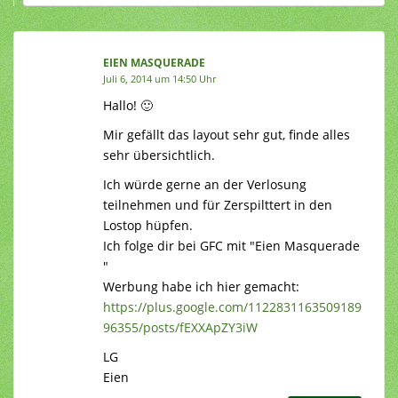
EIEN MASQUERADE
Juli 6, 2014 um 14:50 Uhr
Hallo! 🙂
Mir gefällt das layout sehr gut, finde alles
sehr übersichtlich.
Ich würde gerne an der Verlosung
teilnehmen und für Zerspilttert in den
Lostop hüpfen.
Ich folge dir bei GFC mit "Eien Masquerade
"
Werbung habe ich hier gemacht:
https://plus.google.com/1122831163509189
96355/posts/fEXXApZY3iW
LG
Eien