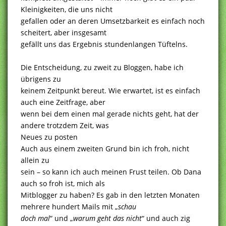
Kleinigkeiten, die uns nicht
gefallen oder an deren Umsetzbarkeit es einfach noch
scheitert, aber insgesamt
gefällt uns das Ergebnis stundenlangen Tüftelns.
Die Entscheidung, zu zweit zu Bloggen, habe ich
übrigens zu
keinem Zeitpunkt bereut. Wie erwartet, ist es einfach
auch eine Zeitfrage, aber
wenn bei dem einen mal gerade nichts geht, hat der
andere trotzdem Zeit, was
Neues zu posten
Auch aus einem zweiten Grund bin ich froh, nicht
allein zu
sein – so kann ich auch meinen Frust teilen. Ob Dana
auch so froh ist, mich als
Mitblogger zu haben? Es gab in den letzten Monaten
mehrere hundert Mails mit „
schau
doch mal
“ und „
warum geht das nicht
“ und auch zig