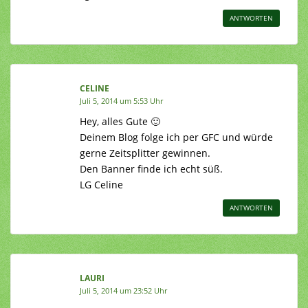
ANTWORTEN
CELINE
Juli 5, 2014 um 5:53 Uhr
Hey, alles Gute 🙂
Deinem Blog folge ich per GFC und würde
gerne Zeitsplitter gewinnen.
Den Banner finde ich echt süß.
LG Celine
ANTWORTEN
LAURI
Juli 5, 2014 um 23:52 Uhr