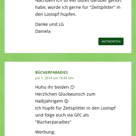
Nachdem ich so viel Gutes darüber gehört
habe, würde ich gerne für "Zeitsplitter" in
den Lostopf hüpfen.
Danke und LG
Daniela
ANTWORTEN
BÜCHERPARADIES
Juli 1, 2014 um 15:43 Uhr
Huhu ihr beiden 🙂
Herzlichen Glückwunsch zum
Halbjährigem 😉
Ich hüpfe für Zeitsplitter in den Lostopf
und folge euch via GFC als
"Bücherparadies"
Werbung: