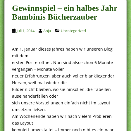
Gewinnspiel – ein halbes Jahr
Bambinis Bücherzauber
Juli 1, 2014
Anja
Uncategorized
Am 1. Januar dieses Jahres haben wir unseren Blog
mit dem
ersten Post eröffnet. Nun sind also schon 6 Monate
vergangen – Monate voller
neuer Erfahrungen, aber auch voller blankliegender
Nerven, weil mal wieder die
Bilder nicht bleiben, wo sie hinsollen, die Tabellen
auseinanderfallen oder
sich unsere Vorstellungen einfach nicht im Layout
umsetzen ließen.
Am Wochenende haben wir nach vielem Probieren
das Layout
komplett umgestaltet – immer noch gibt es ein paar