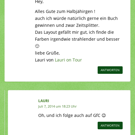
Hey,
Alles Gute zum Halbjähirgen !
auch ich würde natürlich gerne ein Buch
gewinnen und zwar Zeitsplitter.
Das Layout gefällt mir gut, ich finde die
Farben irgendwie strahlender und besser
🙂
liebe Grüße,
Lauri von
Lauri on Tour
ANTWORTEN
LAURI
Juli 7, 2014 um 18:23 Uhr
Oh, und ich folge auch auf GfC 😉
ANTWORTEN