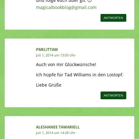
und folge euch über gfc 🙂
magicalbookblog@gmail.com
ANTWORTEN
PMELITTAM
Juli 1, 2014 um 13:05 Uhr
Auch von mir Glückwünsche!
Ich hüpfe für Tad Williams in den Lostopf.
Liebe Grüße
ANTWORTEN
ALESHANEE TAWARIELL
Juli 1, 2014 um 14:28 Uhr