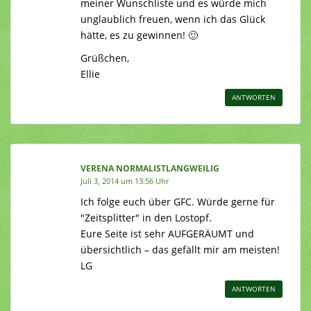
meiner Wunschliste und es würde mich
unglaublich freuen, wenn ich das Glück
hätte, es zu gewinnen! 🙂
Grüßchen,
Ellie
ANTWORTEN
VERENA NORMALISTLANGWEILIG
Juli 3, 2014 um 13:56 Uhr
Ich folge euch über GFC. Würde gerne für
"Zeitsplitter" in den Lostopf.
Eure Seite ist sehr AUFGERÄUMT und
übersichtlich – das gefällt mir am meisten!
LG
ANTWORTEN