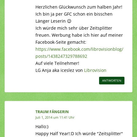
Herzlichen Glückwunsch zum halben Jahr!
Ich bin ja per GFC schon ein bisschen
Länger Leserin 😉
Ich würde mich sehr über Zeitsplitter
freuen. Werbung habe ich hier auf meiner
Facebook-Seite gemacht:
https://www.facebook.com/librovisionblog/
posts/1438247329788692
Auf viele Teilnehmer!
LG Anja aka iceslez von
Librovision
ANTWORTEN
TRAUM FÄNGERIN
Juli 1, 2014 um 11:41 Uhr
Hallo:)
Happy Half Year!:D Ich würde "Zeitsplitter"