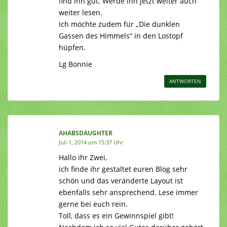
find ihn gut. Werde ihn jetzt weiter auch
weiter lesen.
Ich möchte zudem für „Die dunklen
Gassen des Himmels“ in den Lostopf
hüpfen.
Lg Bonnie
ANTWORTEN
AHABSDAUGHTER
Juli 1, 2014 um 15:37 Uhr
Hallo ihr Zwei,
ich finde ihr gestaltet euren Blog sehr
schön und das veränderte Layout ist
ebenfalls sehr ansprechend. Lese immer
gerne bei euch rein.
Toll, dass es ein Gewinnspiel gibt!