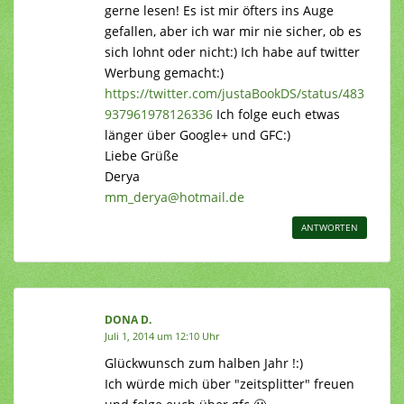
gerne lesen! Es ist mir öfters ins Auge
gefallen, aber ich war mir nie sicher, ob es
sich lohnt oder nicht:) Ich habe auf twitter
Werbung gemacht:)
https://twitter.com/justaBookDS/status/483
937961978126336
Ich folge euch etwas
länger über Google+ und GFC:)
Liebe Grüße
Derya
mm_derya@hotmail.de
ANTWORTEN
DONA D.
Juli 1, 2014 um 12:10 Uhr
Glückwunsch zum halben Jahr !:)
Ich würde mich über "zeitsplitter" freuen