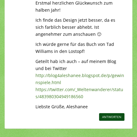
Erstmal herzlichen Glückwunsch zum
halben Jahr!
Ich finde das Design jetzt besser, da es
sich farblich besser abhebt. Ist
angenehmer zum anschauen 🙂
Ich würde gerne für das Buch von Tad
Williams in den Lostopf!
Geteilt hab ich auch – auf meinem Blog
und bei Twitter
http://blog4aleshanee.blogspot.de/p/gewin
nspiele.html
https://twitter.com/_Weltenwanderer/statu
s/483980304949186560
Liebste Grüße, Aleshanee
ANTWORTEN