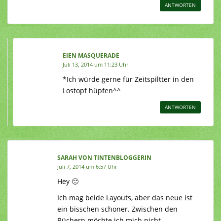
ANTWORTEN
EIEN MASQUERADE
Juli 13, 2014 um 11:23 Uhr
*Ich würde gerne für Zeitspiltter in den
Lostopf hüpfen^^
ANTWORTEN
SARAH VON TINTENBLOGGERIN
Juli 7, 2014 um 6:57 Uhr
Hey 🙂
Ich mag beide Layouts, aber das neue ist
ein bisschen schöner. Zwischen den
Büchern möchte ich mich nicht