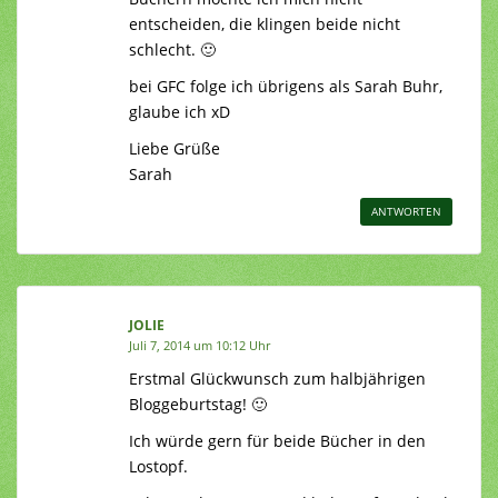
entscheiden, die klingen beide nicht
schlecht. 🙂
bei GFC folge ich übrigens als Sarah Buhr,
glaube ich xD
Liebe Grüße
Sarah
ANTWORTEN
JOLIE
Juli 7, 2014 um 10:12 Uhr
Erstmal Glückwunsch zum halbjährigen
Bloggeburtstag! 🙂
Ich würde gern für beide Bücher in den
Lostopf.