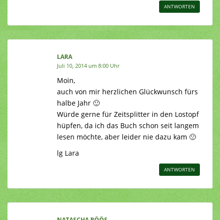
ANTWORTEN
LARA
Juli 10, 2014 um 8:00 Uhr
Moin,
auch von mir herzlichen Glückwunsch fürs
halbe Jahr 🙂
Würde gerne für Zeitsplitter in den Lostopf
hüpfen, da ich das Buch schon seit langem
lesen möchte, aber leider nie dazu kam 🙁
lg Lara
ANTWORTEN
NATASCHA RÖÖS