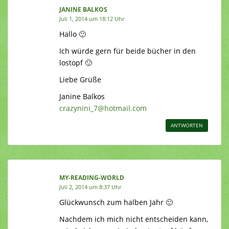
JANINE BALKOS
Juli 1, 2014 um 18:12 Uhr
Hallo 🙂
Ich würde gern für beide bücher in den
lostopf 🙂
Liebe Grüße
Janine Balkos
crazynini_7@hotmail.com
ANTWORTEN
MY-READING-WORLD
Juli 2, 2014 um 8:37 Uhr
Glückwunsch zum halben Jahr 🙂
Nachdem ich mich nicht entscheiden kann,