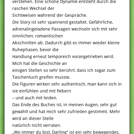
verstehen. Eine schöne Dynamik entsteht durch die
raschen Wechsel der
Sichtweisen während der Gespräche.
Die Story ist sehr spannend gestaltet. Gefährliche,
adrenalingeladene Passagen wechseln sich mit sehr
sinnlichen, romantischen
Abschnitten ab. Dadurch gibt es immer wieder kleine
Ruhephasen, bevor die
Handlung erneut temporeich vorangetrieben wird.
Mich hat die Geschichte an
einigen Stellen so sehr berührt, dass ich sogar zum
Taschentuch greifen musste.
Die Figuren wirken sehr authentisch, man kann sich in
sie einfühlen und mit fiebern
– und auch mit leiden.
Das Ende des Buches ist, in meinen Augen, sehr gut
gewählt und hat mich sehr zufrieden gestimmt. Mehr
wird an dieser Stelle
natürlich nicht verraten.
„Wo immer du bist, Darling“ ist ein sehr bewegendes,