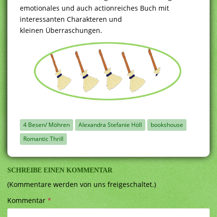
emotionales und auch actionreiches Buch mit
interessanten Charakteren und
kleinen Überraschungen.
4 Besen/ Möhren
Alexandra Stefanie Höll
bookshouse
Romantic Thrill
SCHREIBE EINEN KOMMENTAR
(Kommentare werden von uns freigeschaltet.)
Kommentar
*