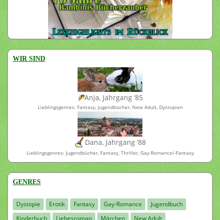
WIR SIND
Anja, Jahrgang ’85
Lieblingsgenres: Fantasy, Jugendbücher, New Adult, Dystopien
Dana, Jahrgang ’88
Lieblingsgenres: Jugendbücher, Fantasy, Thriller, Gay-Romance/-Fantasy
GENRES
Dystopie
Erotik
Fantasy
Gay-Romance
Jugendbuch
Kinderbuch
Liebesroman
Märchen
New Adult