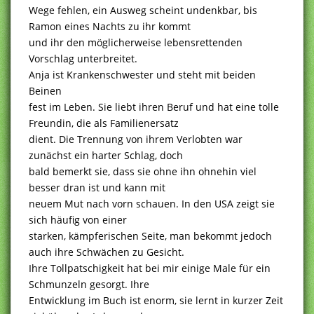
Wege fehlen, ein Ausweg scheint undenkbar, bis
Ramon eines Nachts zu ihr kommt
und ihr den möglicherweise lebensrettenden
Vorschlag unterbreitet.
Anja ist Krankenschwester und steht mit beiden
Beinen
fest im Leben. Sie liebt ihren Beruf und hat eine tolle
Freundin, die als Familienersatz
dient. Die Trennung von ihrem Verlobten war
zunächst ein harter Schlag, doch
bald bemerkt sie, dass sie ohne ihn ohnehin viel
besser dran ist und kann mit
neuem Mut nach vorn schauen. In den USA zeigt sie
sich häufig von einer
starken, kämpferischen Seite, man bekommt jedoch
auch ihre Schwächen zu Gesicht.
Ihre Tollpatschigkeit hat bei mir einige Male für ein
Schmunzeln gesorgt. Ihre
Entwicklung im Buch ist enorm, sie lernt in kurzer Zeit