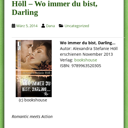
Höll – Wo immer du bist,
Darling
März 5, 2014
Dana
Uncategorized
Wo immer du bist, Darling…
Autor: Alexandra Stefanie Höll
erschienen November 2013
Verlag:
bookshouse
ISBN: 9789963520305
(c) bookshouse
Romantic meets Action