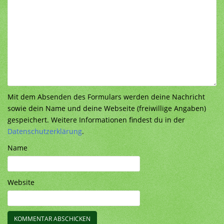
Mit dem Absenden des Formulars werden deine Nachricht
sowie dein Name und deine Webseite (freiwillige Angaben)
gespeichert. Weitere Informationen findest du in der
Datenschutzerklärung
.
Name
Website