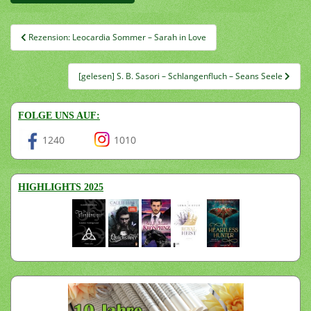
Beitragsnavigation
Rezension: Leocardia Sommer – Sarah in Love
[gelesen] S. B. Sasori – Schlangenfluch – Seans Seele
FOLGE UNS AUF:
1240
1010
HIGHLIGHTS 2025