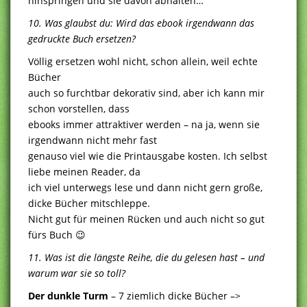
hinspringen und sie davon abhalten…
10. Was glaubst du: Wird das ebook irgendwann das
gedruckte Buch ersetzen?
Völlig ersetzen wohl nicht, schon allein, weil echte
Bücher
auch so furchtbar dekorativ sind, aber ich kann mir
schon vorstellen, dass
ebooks immer attraktiver werden – na ja, wenn sie
irgendwann nicht mehr fast
genauso viel wie die Printausgabe kosten. Ich selbst
liebe meinen Reader, da
ich viel unterwegs lese und dann nicht gern große,
dicke Bücher mitschleppe.
Nicht gut für meinen Rücken und auch nicht so gut
fürs Buch 😉
11. Was ist die längste Reihe, die du gelesen hast – und
warum war sie so toll?
Der dunkle Turm
– 7 ziemlich dicke Bücher –>