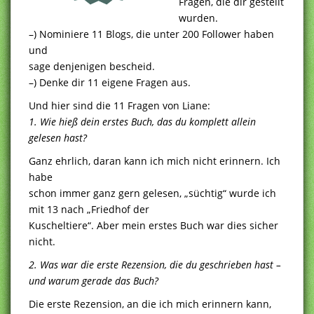
Fragen, die dir gestellt
wurden.
–) Nominiere 11 Blogs, die unter 200 Follower haben
und
sage denjenigen bescheid.
–) Denke dir 11 eigene Fragen aus.
Und hier sind die 11 Fragen von Liane:
1. Wie hieß dein erstes Buch, das du komplett allein
gelesen hast?
Ganz ehrlich, daran kann ich mich nicht erinnern. Ich
habe
schon immer ganz gern gelesen, „süchtig“ wurde ich
mit 13 nach „Friedhof der
Kuscheltiere“. Aber mein erstes Buch war dies sicher
nicht.
2. Was war die erste Rezension, die du geschrieben hast –
und warum gerade das Buch?
Die erste Rezension, an die ich mich erinnern kann,