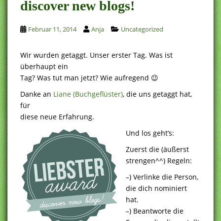
discover new blogs!
Februar 11, 2014
Anja
Uncategorized
Wir wurden getaggt. Unser erster Tag. Was ist
überhaupt ein
Tag? Was tut man jetzt? Wie aufregend 😉
Danke an
Liane (Buchgeflüster)
, die uns getaggt hat,
für
diese neue Erfahrung.
Und los geht’s:
Zuerst die (äußerst
strengen^^) Regeln:
–) Verlinke die Person,
die dich nominiert
hat.
–) Beantworte die