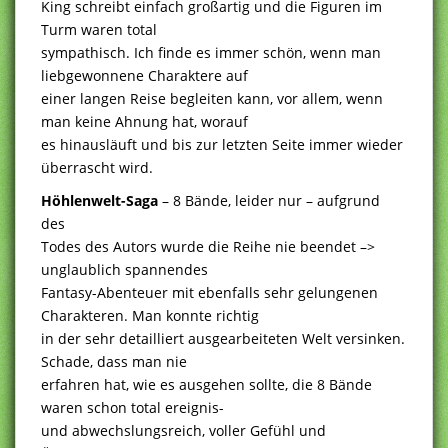
King schreibt einfach großartig und die Figuren im
Turm waren total
sympathisch. Ich finde es immer schön, wenn man
liebgewonnene Charaktere auf
einer langen Reise begleiten kann, vor allem, wenn
man keine Ahnung hat, worauf
es hinausläuft und bis zur letzten Seite immer wieder
überrascht wird.
Höhlenwelt-Saga
– 8 Bände, leider nur – aufgrund
des
Todes des Autors wurde die Reihe nie beendet –>
unglaublich spannendes
Fantasy-Abenteuer mit ebenfalls sehr gelungenen
Charakteren. Man konnte richtig
in der sehr detailliert ausgearbeiteten Welt versinken.
Schade, dass man nie
erfahren hat, wie es ausgehen sollte, die 8 Bände
waren schon total ereignis-
und abwechslungsreich, voller Gefühl und