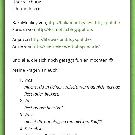
Überraschung.
Ich nominiere:
BakaMonkey von
http://bakamonkeyliest.blogspot.de/
Sandra von
http://kismetco.blogspot.de/
Anja von
http://librovision.blogspot.de/
Anne von
http://meinelesezeit.blogspot.de/
und alle, die sich noch getaggt fühlen möchten 😉
Meine Fragen an euch:
Was
machst du in deiner Freizeit, wenn du nicht gerade
liest (oder bloggst)?
Wo
liest du am liebsten?
Was
macht dir am bloggen am meisten Spaß?
Schreibst