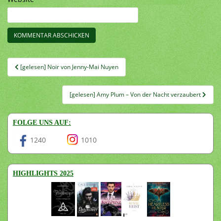
Beitragsnavigation
[gelesen] Noir von Jenny-Mai Nuyen
[gelesen] Amy Plum – Von der Nacht verzaubert
FOLGE UNS AUF:
1240
1010
HIGHLIGHTS 2025