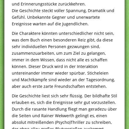
und Erinnerungsstücke zurückkehren.
Die Geschichte steckt voller Spannung, Dramatik und
Gefühl. Unbekannte Gegner und unerwartete
Ereignisse warten auf die Jugendlichen.
Die Charaktere könnten unterschiedlicher nicht sein,
was dem Buch einen besonderen Reiz gibt, da diese
sehr individuellen Personen gezwungen sind,
zusammenzuarbeiten, um zum Ziel zu gelangen,
immer in dem Wissen, dass nicht alle es schaffen
können. Dieser Druck wird in der Interaktion
untereinander immer wieder spürbar. Sticheleien
und Machtkämpfe sind wieder an der Tagesordnung,
aber auch erste zarte Freundschaften entstehen.
Die Geschichte liest sich sehr flüssig. Der bildhafte Stil
erlauben es, sich die Ereignisse sehr gut vorzustellen.
Durch die rasante Handlung fliegt man geradezu über
die Seiten und Rainer Wekwerth gelingt es, einen
absolut mitreißenden (Psycho)Thriller zu schreiben,
der ohne allzu großes Blutvergießen auskommt.