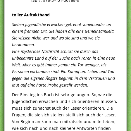
ISBN: 978-3-401-06788-9
toller Auftaktband
Sieben Jugendliche erwachen getrennt voneinander an
einem fremden Ort. Sie haben alle eine Gemeinsamkeit:
Sie wissen nicht, wer und wo sie sind und wo sie
herkommen.
Eine mysteriöse Nachricht schickt sie durch das
unbekannte Land auf der Suche nach Toren in eine neue
Welt. Aber es gibt immer genau ein Tor weniger, als
Personen vorhanden sind. Ein Kampf um Leben und Tod
gegen die eigenen Ängste beginnt, in dem Vertrauen und
Mut auf eine harte Probe gestellt werden.
Der Einstieg ins Buch ist sehr gelungen. So, wie die
Jugendlichen erwachen und sich orientieren müssen,
muss sich zunächst auch der Leser orientieren. Die
Fragen, die sie sich stellen, stellt sich auch der Leser.
Von Beginn an kann man miträtseln und miterleben,
wie sich nach und nach kleinere Antworten finden