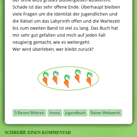
Schade ist das sehr offene Ende. Überhaupt bleiben
viele Fragen um die Identität der Jugendlichen und
die Rätsel um das Labyrinth offen und die Wartezeit
bis zum zweiten Band ist viel zu lang. Das Buch hat
mir sehr gut gefallen und mich auf jeden Fall
neugierig gemacht, wie es weitergeht.
Wer wird überleben, wer bleibt zurück?
5 Besen/ Möhren
Arena
Jugendbuch
Rainer Wekwerth
SCHREIBE EINEN KOMMENTAR