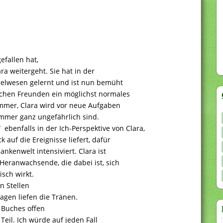
fallen hat,
ra weitergeht. Sie hat in der
ngelwesen gelernt und ist nun bemüht
lichen Freunden ein möglichst normales
immer, Clara wird vor neue Aufgaben
immer ganz ungefährlich sind.
 ebenfalls in der Ich-Perspektive von Clara,
 auf die Ereignisse liefert, dafür
nkenwelt intensiviert. Clara ist
Heranwachsende, die dabei ist, sich
sch wirkt.
n Stellen
agen liefen die Tränen.
 Buches offen
eil. Ich würde auf jeden Fall