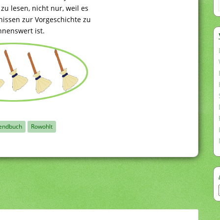
u lesen, nicht nur, weil es
tnissen zur Vorgeschichte zu
hnenswert ist.
endbuch
Rowohlt