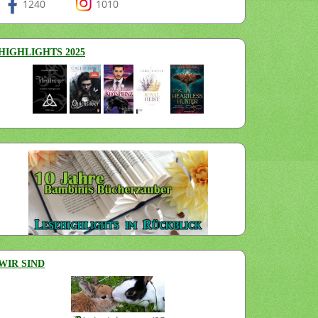
1240
1010
HIGHLIGHTS 2025
WIR SIND