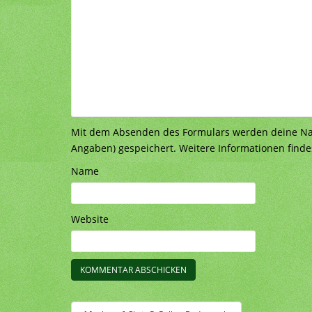
Mit dem Absenden des Formulars werden deine Nach
Angaben) gespeichert. Weitere Informationen finde
Name
Website
Beitragsnavigation