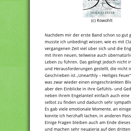
(c) Rowohlt
Nachdem mir der erste Band schon so gut ge
musste ich unbedingt wissen, wie es mit Cla
vergangenen Zeit viel über sich und die E
mit ihren neuen, teilweise auch übernatür
Leben zu führen. Das gelingt jedoch nicht 
und Herausforderungen gestellt, die nicht 
Geschrieben ist „Unearthly – Heiliges Feuer“
was zwar wieder einen eingeschränkten Blick
aber den Einblicke in ihre Gefühls- und Geda
neben ihrem Engelanteil einfach auch eine 
selbst zu finden und dadurch sehr sympathi
Es gab viele emotionale Momente, an einige
konnte ich herzhaft lachen, in anderen Pass
Einige Fragen bleiben auch am Ende dieses
und machen sehr neugierig auf den dritten T