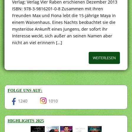
Verlag: Verlag Vier Raben erschienen Dezember 2013
ISBN: 978-3-9816201-0-8 Zusammen mit ihren
Freunden Max und Fiona lebt die 15-jährige Maya in
einem Waisenhaus. Eines Nachts beobachtet sie die
mysteriöse Ankunft eines Jungens, der sofort ihr
Interesse weckt, sich außer an seinen Namen aber
nicht an viel erinnern […]
WEITERLESEN
FOLGE UNS AUF:
1240
1010
HIGHLIGHTS 2025