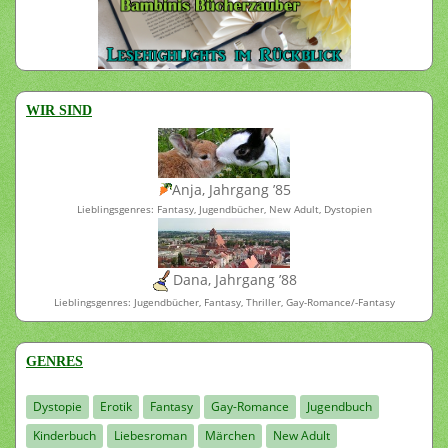
WIR SIND
Anja, Jahrgang ’85
Lieblingsgenres: Fantasy, Jugendbücher, New Adult, Dystopien
Dana, Jahrgang ’88
Lieblingsgenres: Jugendbücher, Fantasy, Thriller, Gay-Romance/-Fantasy
GENRES
Dystopie
Erotik
Fantasy
Gay-Romance
Jugendbuch
Kinderbuch
Liebesroman
Märchen
New Adult