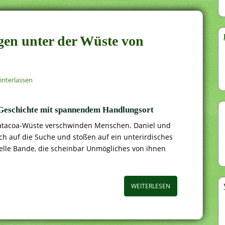
ngen unter der Wüste von
nterlassen
-Geschichte mit spannendem Handlungsort
Tatacoa-Wüste verschwinden Menschen. Daniel und
h auf die Suche und stoßen auf ein unterirdisches
elle Bande, die scheinbar Unmögliches von ihnen
WEITERLESEN