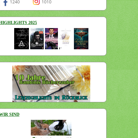
1240
1010
HIGHLIGHTS 2025
WIR SIND