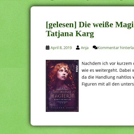
[gelesen] Die weiße Mag
Tatjana Karg
April 8, 2019
Anja
Kommentar hinterla
Nachdem ich vor kurzem d
wie es weitergeht. Dabei 
da die Handlung nahtlos 
Figuren mit all den unter