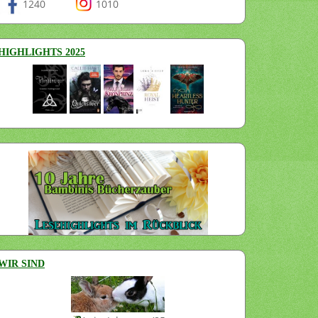
1240
1010
HIGHLIGHTS 2025
WIR SIND