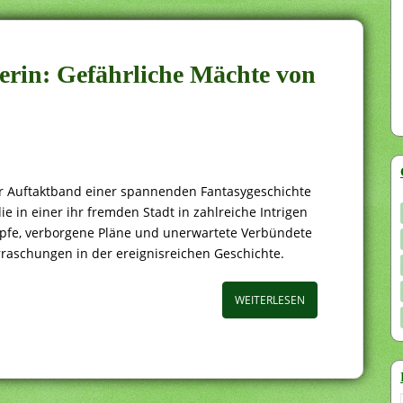
ierin: Gefährliche Mächte von
er Auftaktband einer spannenden Fantasygeschichte
e in einer ihr fremden Stadt in zahlreiche Intrigen
mpfe, verborgene Pläne und unerwartete Verbündete
rraschungen in der ereignisreichen Geschichte.
WEITERLESEN