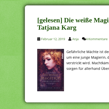
[gelesen] Die weiße Mag
Tatjana Karg
Februar 12, 2019
Anja
4 Kommentare
Gefährliche Mächte ist d
um eine junge Magierin, di
verstrickt wird. Machtkä
sorgen für allerhand Übe