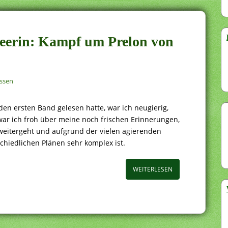
ieerin: Kampf um Prelon von
ssen
en ersten Band gelesen hatte, war ich neugierig,
war ich froh über meine noch frischen Erinnerungen,
weitergeht und aufgrund der vielen agierenden
schiedlichen Plänen sehr komplex ist.
WEITERLESEN