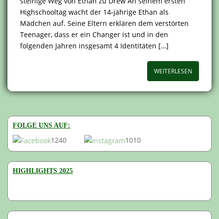
steinige Weg von Ethan zu Drew An seinem ersten
Highschooltag wacht der 14-jährige Ethan als
Mädchen auf. Seine Eltern erklären dem verstörten
Teenager, dass er ein Changer ist und in den
folgenden Jahren insgesamt 4 Identitäten […]
WEITERLESEN
FOLGE UNS AUF:
1240
1010
HIGHLIGHTS 2025