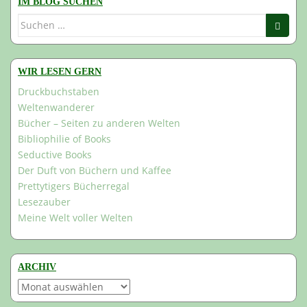
IM BLOG SUCHEN
Suchen
nach:
WIR LESEN GERN
Druckbuchstaben
Weltenwanderer
Bücher – Seiten zu anderen Welten
Bibliophilie of Books
Seductive Books
Der Duft von Büchern und Kaffee
Prettytigers Bücherregal
Lesezauber
Meine Welt voller Welten
ARCHIV
Archiv