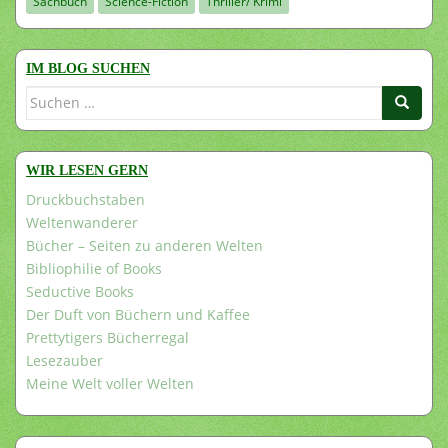
Sachbuch
Science-Fiction
Thriller/ Krimi
IM BLOG SUCHEN
Suchen
nach:
WIR LESEN GERN
Druckbuchstaben
Weltenwanderer
Bücher – Seiten zu anderen Welten
Bibliophilie of Books
Seductive Books
Der Duft von Büchern und Kaffee
Prettytigers Bücherregal
Lesezauber
Meine Welt voller Welten