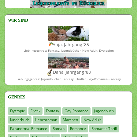
WIR SIND
Anja, Jahrgang ’85
Lieblingsgenres: Fantasy, Jugendbücher, New Adult, Dystopien
Dana, Jahrgang ’88
Lieblingsgenres: Jugendbücher, Fantasy, Thriller, Gay-Romance/-Fantasy
GENRES
Dystopie
Erotik
Fantasy
Gay-Romance
Jugendbuch
Kinderbuch
Liebesroman
Märchen
New Adult
Paranormal Romance
Roman
Romance
Romantic Thrill