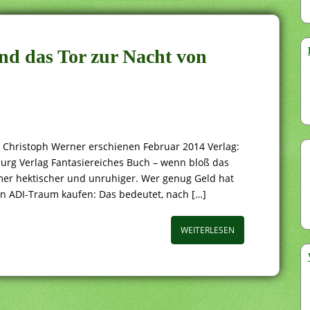
nd das Tor zur Nacht von
 Christoph Werner erschienen Februar 2014 Verlag:
urg Verlag Fantasiereiches Buch – wenn bloß das
mer hektischer und unruhiger. Wer genug Geld hat
en ADI-Traum kaufen: Das bedeutet, nach […]
WEITERLESEN