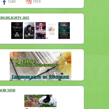
1240
1010
HIGHLIGHTS 2025
WIR SIND