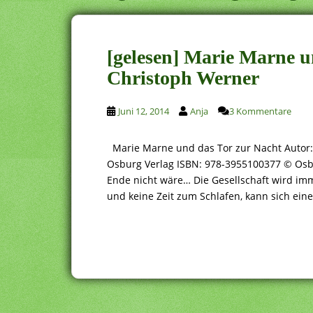
[gelesen] Marie Marne u
Christoph Werner
Juni 12, 2014
Anja
3 Kommentare
Marie Marne und das Tor zur Nacht Autor:
Osburg Verlag ISBN: 978-3955100377 © Osb
Ende nicht wäre… Die Gesellschaft wird im
und keine Zeit zum Schlafen, kann sich ein