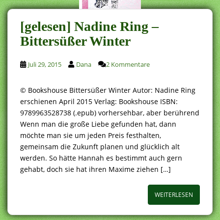
[gelesen] Nadine Ring –
Bittersüßer Winter
Juli 29, 2015
Dana
2 Kommentare
© Bookshouse Bittersüßer Winter Autor: Nadine Ring
erschienen April 2015 Verlag: Bookshouse ISBN:
9789963528738 (.epub) vorhersehbar, aber berührend
Wenn man die große Liebe gefunden hat, dann
möchte man sie um jeden Preis festhalten,
gemeinsam die Zukunft planen und glücklich alt
werden. So hätte Hannah es bestimmt auch gern
gehabt, doch sie hat ihren Maxime ziehen […]
WEITERLESEN