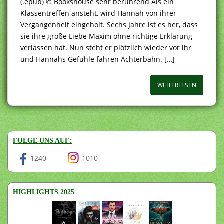
(.epub) © Bookshouse sehr berührend Als ein
Klassentreffen ansteht, wird Hannah von ihrer
Vergangenheit eingeholt. Sechs Jahre ist es her, dass
sie ihre große Liebe Maxim ohne richtige Erklärung
verlassen hat. Nun steht er plötzlich wieder vor ihr
und Hannahs Gefühle fahren Achterbahn. […]
WEITERLESEN
FOLGE UNS AUF:
1240
1010
HIGHLIGHTS 2025