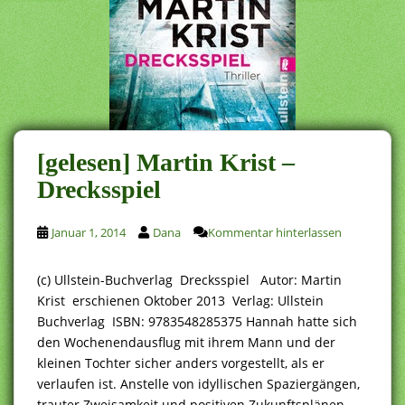
[gelesen] Martin Krist –
Drecksspiel
Januar 1, 2014
Dana
Kommentar hinterlassen
(c) Ullstein-Buchverlag Drecksspiel Autor: Martin
Krist erschienen Oktober 2013 Verlag: Ullstein
Buchverlag ISBN: 9783548285375 Hannah hatte sich
den Wochenendausflug mit ihrem Mann und der
kleinen Tochter sicher anders vorgestellt, als er
verlaufen ist. Anstelle von idyllischen Spaziergängen,
trauter Zweisamkeit und positiven Zukunftsplänen