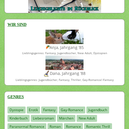
WIR SIND
Anja, Jahrgang ’85
Lieblingsgenres: Fantasy, Jugendbücher, New Adult, Dystopien
Dana, Jahrgang ’88
Lieblingsgenres: Jugendbücher, Fantasy, Thriller, Gay-Romance/-Fantasy
GENRES
Dystopie
Erotik
Fantasy
Gay-Romance
Jugendbuch
Kinderbuch
Liebesroman
Märchen
New Adult
Paranormal Romance
Roman
Romance
Romantic Thrill