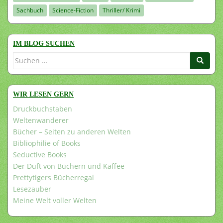
Sachbuch
Science-Fiction
Thriller/ Krimi
IM BLOG SUCHEN
Suchen
nach:
WIR LESEN GERN
Druckbuchstaben
Weltenwanderer
Bücher – Seiten zu anderen Welten
Bibliophilie of Books
Seductive Books
Der Duft von Büchern und Kaffee
Prettytigers Bücherregal
Lesezauber
Meine Welt voller Welten