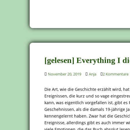
[gelesen] Everything I 
November 20, 2019
Anja
2 Kommentare
Die Art, wie die Geschichte erzählt wird, ha
Ereignissen, die kurz und so vage eingestr
kann, was eigentlich vorgefallen ist, gibt e
Geschehnissen, als die damals 19-jährige Ja
kennengelernt haben. Zwar hat die Geschic
Ereignisse, allerdings gibt es auch immer w
viele Emotionen, die das Buch absolut les