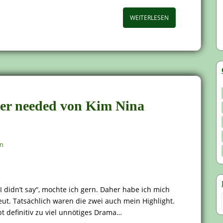
WEITERLESEN
ever needed von Kim Nina
en
 didn’t say“, mochte ich gern. Daher habe ich mich
t. Tatsächlich waren die zwei auch mein Highlight.
bt definitiv zu viel unnötiges Drama…