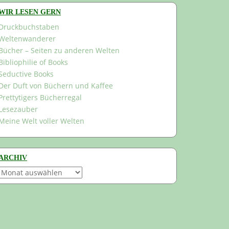
WIR LESEN GERN
Druckbuchstaben
Weltenwanderer
Bücher – Seiten zu anderen Welten
Bibliophilie of Books
Seductive Books
Der Duft von Büchern und Kaffee
Prettytigers Bücherregal
Lesezauber
Meine Welt voller Welten
ARCHIV
Archiv