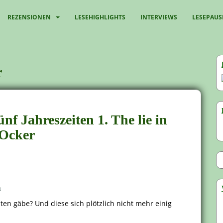
REZENSIONEN
LESEHIGHLIGHTS
INTERVIEWS
LESEPAUS
r
ünf Jahreszeiten 1. The lie in
 Ocker
n
ten gäbe? Und diese sich plötzlich nicht mehr einig