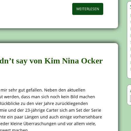
WEITERLESEN
didn’t say von Kim Nina Ocker
t mir sehr gut gefallen. Neben den aktuellen
eut werden, dass man sich noch kein Bild machen
s Rückblicke zu den vier Jahre zurückliegenden
mie und der 23-jährige Carter sich am Set der Serie
hte ein paar Längen und auch einige vorhersehbare
ieder kleine Überraschungen und vor allem viele,
enswert machen.