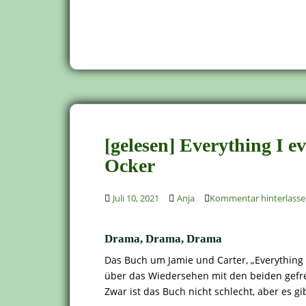
[gelesen] Everything I 
Ocker
Juli 10, 2021
Anja
Kommentar hinterlass
Drama, Drama, Drama
Das Buch um Jamie und Carter, „Everything I
über das Wiedersehen mit den beiden gefreu
Zwar ist das Buch nicht schlecht, aber es gi