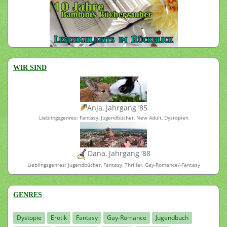
WIR SIND
Anja, Jahrgang ’85
Lieblingsgenres: Fantasy, Jugendbücher, New Adult, Dystopien
Dana, Jahrgang ’88
Lieblingsgenres: Jugendbücher, Fantasy, Thriller, Gay-Romance/-Fantasy
GENRES
Dystopie
Erotik
Fantasy
Gay-Romance
Jugendbuch