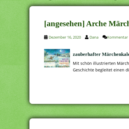
[angesehen] Arche Märc
Dezember 16, 2020
Dana
Kommentar h
zauberhafter Märchenkal
Mit schön illustrierten Mär
Geschichte begleitet einen d