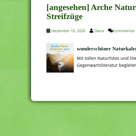
[angesehen] Arche Natur
Streifzüge
Dezember 10, 2020
Dana
Kommentar h
wunderschöner Naturkale
Mit tollen Naturfotos und li
Gegenwartsliteratur begleite