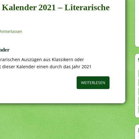
 Kalender 2021 – Literarische
interlassen
nder
terarischen Auszügen aus Klassikern oder
t dieser Kalender einen durch das Jahr 2021
WEITERLESEN