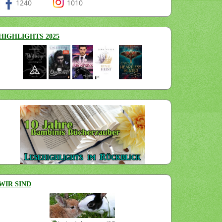
1240
1010
HIGHLIGHTS 2025
WIR SIND