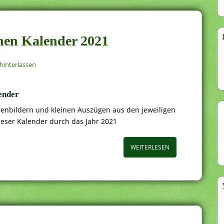
hen Kalender 2021
interlassen
ender
chenbildern und kleinen Auszügen aus den jeweiligen
ieser Kalender durch das Jahr 2021
WEITERLESEN