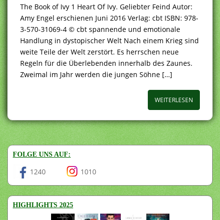
The Book of Ivy 1 Heart Of Ivy. Geliebter Feind Autor:
Amy Engel erschienen Juni 2016 Verlag: cbt ISBN: 978-
3-570-31069-4 © cbt spannende und emotionale
Handlung in dystopischer Welt Nach einem Krieg sind
weite Teile der Welt zerstört. Es herrschen neue
Regeln für die Überlebenden innerhalb des Zaunes.
Zweimal im Jahr werden die jungen Söhne […]
WEITERLESEN
FOLGE UNS AUF:
1240
1010
HIGHLIGHTS 2025