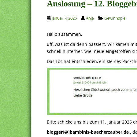
Auslosung – 12. Bloggeb
Januar 7, 2026
Anja
Gewinnspiel
Hallo zusammen,
uff, was ist da denn passiert. Wir kamen m
schnell hinterher, wie neue eingetroffen si
Das Los hat entschieden, ein kleines Päckc
Bitte schicke uns bis zum 11. Januar 2026 
blogger[@]bambinis-buecherzauber.de ,
da