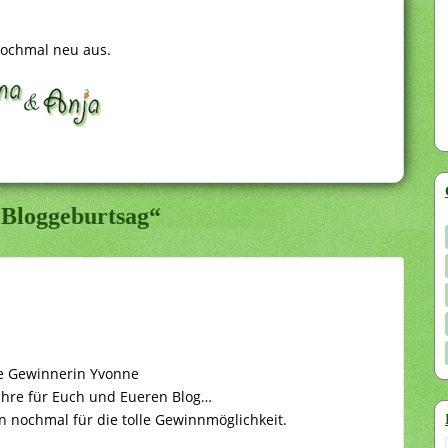
 nochmal neu aus.
 Bloggeburtsag“
e Gewinnerin Yvonne
jahre für Euch und Eueren Blog…
 nochmal für die tolle Gewinnmöglichkeit.