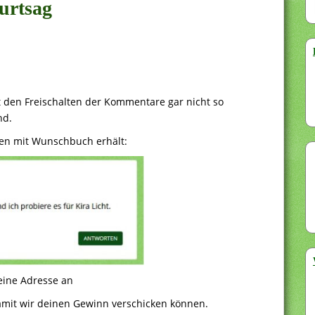
urtsag
it den Freischalten der Kommentare gar nicht so
nd.
hen mit Wunschbuch erhält:
deine Adresse an
mit wir deinen Gewinn verschicken können.