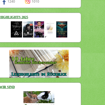
1240
1010
HIGHLIGHTS 2025
WIR SIND