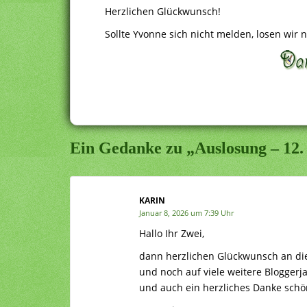
Herzlichen Glückwunsch!
Sollte Yvonne sich nicht melden, losen wir
Ein Gedanke zu „Auslosung – 12.
KARIN
Januar 8, 2026 um 7:39 Uhr
Hallo Ihr Zwei,
dann herzlichen Glückwunsch an di
und noch auf viele weitere Blogger
und auch ein herzliches Danke schön