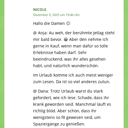
NICOLE
Dezember 9, 2025 um 19:46 Uhr
Hallo die Damen 🙂
@ Anja: Au weh, der berühmte Jetlag steht
mir bald bevor. 😀 Aber den nehme ich
gerne in Kauf, wenn man dafür so tolle
Erlebnisse haben darf. Sehr
beeindruckend, was ihr alles gesehen
habt, und natürlich wunderschön.
Im Urlaub komme ich auch meist weniger
zum Lesen. Da ist so viel anderes zutun.
@ Dana: Trotz Urlaub warst du stark
gefordert, wie ich lese. Schade, dass ihr
krank geworden seid. Manchmal läuft es
richtig blöd. Aber schön, dass ihr
wenigstens so fit gewesen seid, um
Spaziergänge zu genießen.