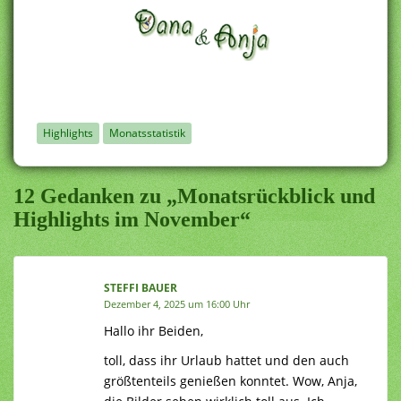
Highlights
Monatsstatistik
12 Gedanken zu „Monatsrückblick und
Highlights im November“
STEFFI BAUER
Dezember 4, 2025 um 16:00 Uhr
Hallo ihr Beiden,
toll, dass ihr Urlaub hattet und den auch
größtenteils genießen konntet. Wow, Anja,