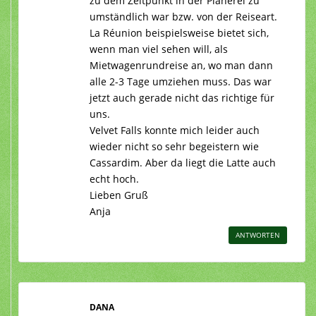
zu dem Zeitpunkt in der Planerei zu
umständlich war bzw. von der Reiseart.
La Réunion beispielsweise bietet sich,
wenn man viel sehen will, als
Mietwagenrundreise an, wo man dann
alle 2-3 Tage umziehen muss. Das war
jetzt auch gerade nicht das richtige für
uns.
Velvet Falls konnte mich leider auch
wieder nicht so sehr begeistern wie
Cassardim. Aber da liegt die Latte auch
echt hoch.
Lieben Gruß
Anja
ANTWORTEN
DANA