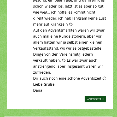
gesund, ein paar Tage, und dann ging es
schon wieder los. Jetzt ist es aber so gut
wie weg… ich hoffe, es kommt nicht
direkt wieder, ich hab langsam keine Lust
mehr auf Kranksein 😉
Auf den Adventsmärkten waren wir zwar
auch mal eine Runde stöbern, aber vor
allem hatten wir ja selbst einen kleinen
Verkaufsstand, wo wir selbstgebastelte
Dinge von den Vereinsmitgliedern
verkauft haben. 😉 Es war zwar auch
anstrengend, aber insgesamt waren wir
zufrieden.
Dir auch noch eine schöne Adventszeit 🙂
Liebe Grüße,
Dana
ANTWORTEN