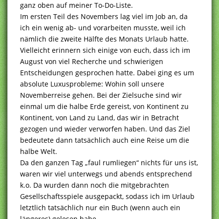
ganz oben auf meiner To-Do-Liste.
Im ersten Teil des Novembers lag viel im Job an, da
ich ein wenig ab- und vorarbeiten musste, weil ich
nämlich die zweite Hälfte des Monats Urlaub hatte.
Vielleicht erinnern sich einige von euch, dass ich im
August von viel Recherche und schwierigen
Entscheidungen gesprochen hatte. Dabei ging es um
absolute Luxusprobleme: Wohin soll unsere
Novemberreise gehen. Bei der Zielsuche sind wir
einmal um die halbe Erde gereist, von Kontinent zu
Kontinent, von Land zu Land, das wir in Betracht
gezogen und wieder verworfen haben. Und das Ziel
bedeutete dann tatsächlich auch eine Reise um die
halbe Welt.
Da den ganzen Tag „faul rumliegen“ nichts für uns ist,
waren wir viel unterwegs und abends entsprechend
k.o. Da wurden dann noch die mitgebrachten
Gesellschaftsspiele ausgepackt, sodass ich im Urlaub
letztlich tatsächlich nur ein Buch (wenn auch ein
längeres) gelesen habe.