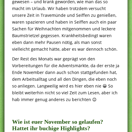
gewesen – und krank geworden, wie man das so
macht im Urlaub. Wir haben trotzdem versucht
unsere Zeit in Travemünde und Seiffen zu genießen,
waren spazieren und haben in Seiffen auch ein paar
Sachen für Weihnachten mitgenommen und leckere
Baumstrietzel gegessen. Krankheitsbedingt waren
eben dann mehr Pausen nötig, als man sonst
vielleicht gemacht hätte, aber es war dennoch schön.
Der Rest des Monats war geprägt von den
Vorbereitungen für die Adventsmärkte, da der erste ja
Ende November dann auch schon stattgefunden hat,
dem Arbeitsalltag und all den Dingen, die eben noch
so anliegen. Langweilig wird es hier eben nie 😀 So
bleibt weiterhin nicht so viel Zeit zum Lesen, aber ich
hab immer genug anderes zu berichten 😉
Wie ist euer November so gelaufen?
Hattet ihr buchige Highlights?