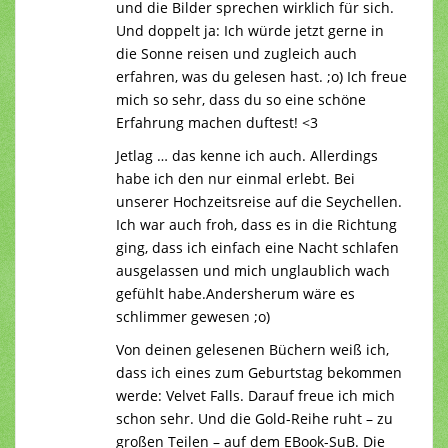
und die Bilder sprechen wirklich für sich.
Und doppelt ja: Ich würde jetzt gerne in
die Sonne reisen und zugleich auch
erfahren, was du gelesen hast. ;o) Ich freue
mich so sehr, dass du so eine schöne
Erfahrung machen duftest! <3
Jetlag … das kenne ich auch. Allerdings
habe ich den nur einmal erlebt. Bei
unserer Hochzeitsreise auf die Seychellen.
Ich war auch froh, dass es in die Richtung
ging, dass ich einfach eine Nacht schlafen
ausgelassen und mich unglaublich wach
gefühlt habe.Andersherum wäre es
schlimmer gewesen ;o)
Von deinen gelesenen Büchern weiß ich,
dass ich eines zum Geburtstag bekommen
werde: Velvet Falls. Darauf freue ich mich
schon sehr. Und die Gold-Reihe ruht – zu
großen Teilen – auf dem EBook-SuB. Die