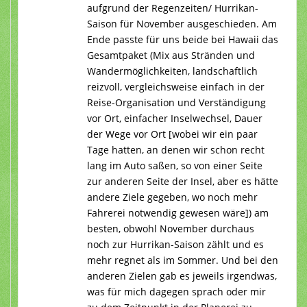
aufgrund der Regenzeiten/ Hurrikan-
Saison für November ausgeschieden. Am
Ende passte für uns beide bei Hawaii das
Gesamtpaket (Mix aus Stränden und
Wandermöglichkeiten, landschaftlich
reizvoll, vergleichsweise einfach in der
Reise-Organisation und Verständigung
vor Ort, einfacher Inselwechsel, Dauer
der Wege vor Ort [wobei wir ein paar
Tage hatten, an denen wir schon recht
lang im Auto saßen, so von einer Seite
zur anderen Seite der Insel, aber es hätte
andere Ziele gegeben, wo noch mehr
Fahrerei notwendig gewesen wäre]) am
besten, obwohl November durchaus
noch zur Hurrikan-Saison zählt und es
mehr regnet als im Sommer. Und bei den
anderen Zielen gab es jeweils irgendwas,
was für mich dagegen sprach oder mir