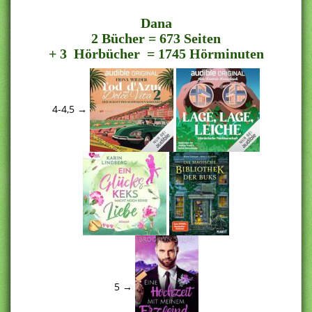
Dana
2 Bücher = 673 Seiten
+ 3 Hörbücher = 1745 Hörminuten
4-4,5 →
5 →