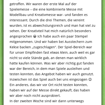
getroffen. Wir waren der erste Mal auf der
Spielemesse – die eine kombinierte Messe mit
Modellbau und Kreativmesse war- und fanden es
interessant. Durch die drei Themen, die vereint
wurden, ist es abwechslungsreich und man hat viel zu
sehen. Der Kreativteil hat mich natürlich besonders
angesprochen 😀 Ich habe auch ein paar Stempel
mitgenommen. Und wir haben bei Ausstechern zum
Kekse backen „zugeschlagen“. Der Spiel-Bereich war
für unser Empfinden fast etwas klein, auch weil es gar
nicht so viele Stände gab, an denen man wirklich
hätte kaufen können. Was wir aber richtig gut fanden
war der Bereich, in dem man Spiele ausleihen und
testen konnten, das Angebot haben wir auch genutzt.
Inzwischen ist das Spiel auch bei uns eingezogen 😉
Ein anderes, das wir vor Ort nicht testen konnten,
haben wir auf der Messe direkt gekauft, das haben
wir aber noch nicht ausprobiert.
In der zweiten Woche sind wir dann unterwegs