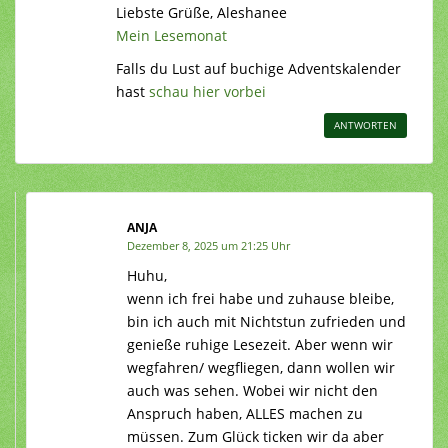
Liebste Grüße, Aleshanee
Mein Lesemonat
Falls du Lust auf buchige Adventskalender
hast
schau hier vorbei
ANTWORTEN
ANJA
Dezember 8, 2025 um 21:25 Uhr
Huhu,
wenn ich frei habe und zuhause bleibe,
bin ich auch mit Nichtstun zufrieden und
genieße ruhige Lesezeit. Aber wenn wir
wegfahren/ wegfliegen, dann wollen wir
auch was sehen. Wobei wir nicht den
Anspruch haben, ALLES machen zu
müssen. Zum Glück ticken wir da aber