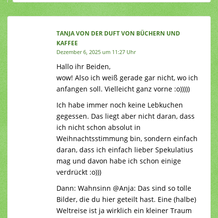
TANJA VON DER DUFT VON BÜCHERN UND
KAFFEE
Dezember 6, 2025 um 11:27 Uhr
Hallo ihr Beiden,
wow! Also ich weiß gerade gar nicht, wo ich
anfangen soll. Vielleicht ganz vorne :o)))))
Ich habe immer noch keine Lebkuchen
gegessen. Das liegt aber nicht daran, dass
ich nicht schon absolut in
Weihnachtsstimmung bin, sondern einfach
daran, dass ich einfach lieber Spekulatius
mag und davon habe ich schon einige
verdrückt :o)))
Dann: Wahnsinn @Anja: Das sind so tolle
Bilder, die du hier geteilt hast. Eine (halbe)
Weltreise ist ja wirklich ein kleiner Traum