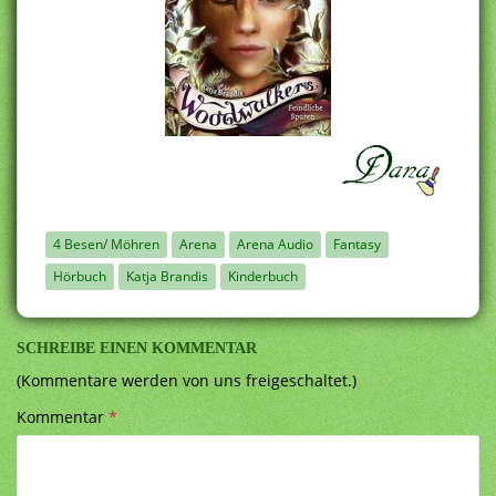
4 Besen/ Möhren
Arena
Arena Audio
Fantasy
Hörbuch
Katja Brandis
Kinderbuch
SCHREIBE EINEN KOMMENTAR
(Kommentare werden von uns freigeschaltet.)
Kommentar
*