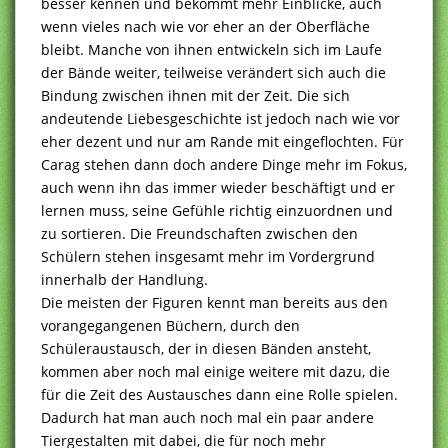
besser kennen und bekommt mehr Einblicke, auch
wenn vieles nach wie vor eher an der Oberfläche
bleibt. Manche von ihnen entwickeln sich im Laufe
der Bände weiter, teilweise verändert sich auch die
Bindung zwischen ihnen mit der Zeit. Die sich
andeutende Liebesgeschichte ist jedoch nach wie vor
eher dezent und nur am Rande mit eingeflochten. Für
Carag stehen dann doch andere Dinge mehr im Fokus,
auch wenn ihn das immer wieder beschäftigt und er
lernen muss, seine Gefühle richtig einzuordnen und
zu sortieren. Die Freundschaften zwischen den
Schülern stehen insgesamt mehr im Vordergrund
innerhalb der Handlung.
Die meisten der Figuren kennt man bereits aus den
vorangegangenen Büchern, durch den
Schüleraustausch, der in diesen Bänden ansteht,
kommen aber noch mal einige weitere mit dazu, die
für die Zeit des Austausches dann eine Rolle spielen.
Dadurch hat man auch noch mal ein paar andere
Tiergestalten mit dabei, die für noch mehr