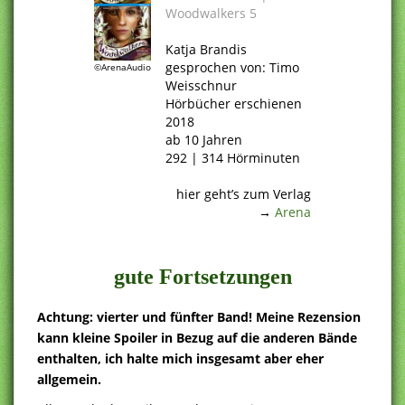
Woodwalkers 5
.
Katja Brandis
gesprochen von: Timo
©ArenaAudio
Weisschnur
Hörbücher erschienen
2018
ab 10 Jahren
292 | 314 Hörminuten
.
hier geht’s zum Verlag
→
Arena
.
gute Fortsetzungen
Achtung: vierter und fünfter Band! Meine Rezension
kann kleine Spoiler in Bezug auf die anderen Bände
enthalten, ich halte mich insgesamt aber eher
allgemein.