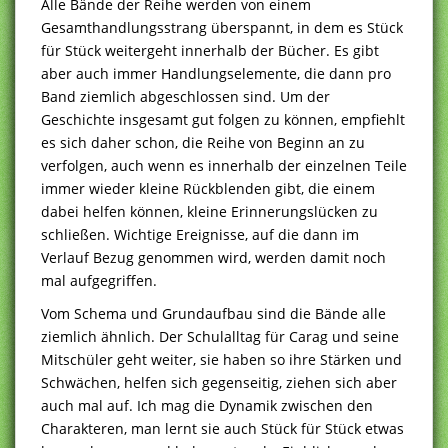
Alle Bände der Reihe werden von einem
Gesamthandlungsstrang überspannt, in dem es Stück
für Stück weitergeht innerhalb der Bücher. Es gibt
aber auch immer Handlungselemente, die dann pro
Band ziemlich abgeschlossen sind. Um der
Geschichte insgesamt gut folgen zu können, empfiehlt
es sich daher schon, die Reihe von Beginn an zu
verfolgen, auch wenn es innerhalb der einzelnen Teile
immer wieder kleine Rückblenden gibt, die einem
dabei helfen können, kleine Erinnerungslücken zu
schließen. Wichtige Ereignisse, auf die dann im
Verlauf Bezug genommen wird, werden damit noch
mal aufgegriffen.
Vom Schema und Grundaufbau sind die Bände alle
ziemlich ähnlich. Der Schulalltag für Carag und seine
Mitschüler geht weiter, sie haben so ihre Stärken und
Schwächen, helfen sich gegenseitig, ziehen sich aber
auch mal auf. Ich mag die Dynamik zwischen den
Charakteren, man lernt sie auch Stück für Stück etwas