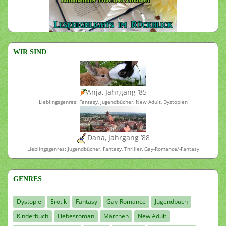
WIR SIND
Anja, Jahrgang ’85
Lieblingsgenres: Fantasy, Jugendbücher, New Adult, Dystopien
Dana, Jahrgang ’88
Lieblingsgenres: Jugendbücher, Fantasy, Thriller, Gay-Romance/-Fantasy
GENRES
Dystopie
Erotik
Fantasy
Gay-Romance
Jugendbuch
Kinderbuch
Liebesroman
Märchen
New Adult