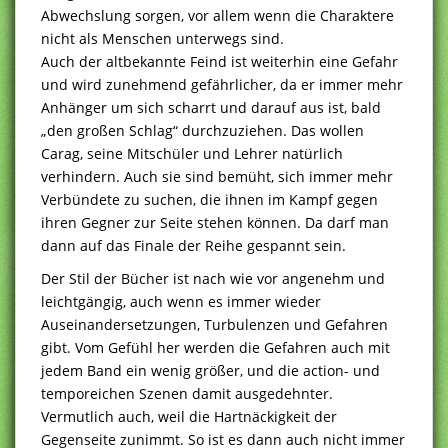
Abwechslung sorgen, vor allem wenn die Charaktere
nicht als Menschen unterwegs sind.
Auch der altbekannte Feind ist weiterhin eine Gefahr
und wird zunehmend gefährlicher, da er immer mehr
Anhänger um sich scharrt und darauf aus ist, bald
„den großen Schlag“ durchzuziehen. Das wollen
Carag, seine Mitschüler und Lehrer natürlich
verhindern. Auch sie sind bemüht, sich immer mehr
Verbündete zu suchen, die ihnen im Kampf gegen
ihren Gegner zur Seite stehen können. Da darf man
dann auf das Finale der Reihe gespannt sein.
Der Stil der Bücher ist nach wie vor angenehm und
leichtgängig, auch wenn es immer wieder
Auseinandersetzungen, Turbulenzen und Gefahren
gibt. Vom Gefühl her werden die Gefahren auch mit
jedem Band ein wenig größer, und die action- und
temporeichen Szenen damit ausgedehnter.
Vermutlich auch, weil die Hartnäckigkeit der
Gegenseite zunimmt. So ist es dann auch nicht immer