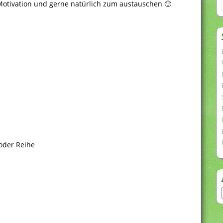
 Motivation und gerne natürlich zum austauschen 🙂
 oder Reihe