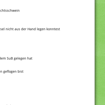
achtsschwein
usel nicht aus der Hand legen konntest
 dem SuB gelegen hat
n geflogen bist