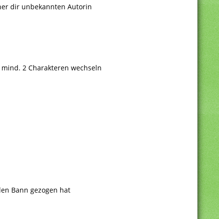
ner dir unbekannten Autorin
n mind. 2 Charakteren wechseln
 den Bann gezogen hat