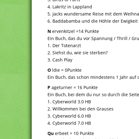
4. Lakritz in Lappland
5. Jacks wundersame Reise mit dem Weihn
6. Baddabamba und die Höhle der Ewigkeit
N
ervenkitzel =14 Punkte
Ein Buch, das du vor Spannung / Thrill / Gr
1. Der Totenarzt
2. Siehst du, wie sie sterben?
3. Cash Play
O
ldie = 0Punkte
Ein Buch, das schon mindestens 1 Jahr auf
P
ageturner = 16 Punkte
Ein Buch, bei dem du nur so durch die Seite
1. Cyberworld 3.0 HB
2. Willkommen bei den Grauses
3. Cyberworld 6.0 HB
4. Cyberworld 7.0 HB
Qu
erbeet = 10 Punkte