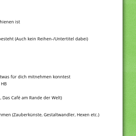
hienen ist
esteht (Auch kein Reihen-/Untertitel dabei)
 etwas für dich mitnehmen konntest
e HB
b, Das Café am Rande der Welt)
men (Zauberkünste, Gestaltwandler, Hexen etc.)