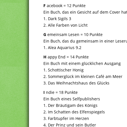
F
acebook = 12 Punkte
Ein Buch, das ein Gesicht auf dem Cover ha
1. Dark Sigils 3
2. Alle Farben von Licht
G
emeinsam Lesen = 10 Punkte
Ein Buch, das du gemeinsam in einer Leseru
1. Alea Aquarius 9.2
H
appy End = 14 Punkte
Ein Buch mit einem glücklichen Ausgang
1. Schottischer Honig
2. Sommerglück im kleinen Café am Meer
3. Das Weihnachtshaus des Glücks
I
ndie = 18 Punkte
Ein Buch eines Selfpublishers
1. Der Bräutigam des Königs
2. Im Schatten des Elfenspiegels
3. Farbtupfer im Herzen
4. Der Prinz und sein Butler