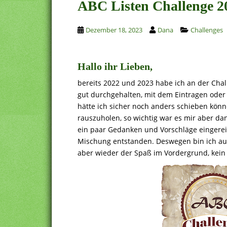
ABC Listen Challenge 2
Dezember 18, 2023
Dana
Challenges
Hallo ihr Lieben,
bereits 2022 und 2023 habe ich an der Cha
gut durchgehalten, mit dem Eintragen oder
hätte ich sicher noch anders schieben kön
rauszuholen, so wichtig war es mir aber da
ein paar Gedanken und Vorschläge eingereich
Mischung entstanden. Deswegen bin ich auc
aber wieder der Spaß im Vordergrund, kein 