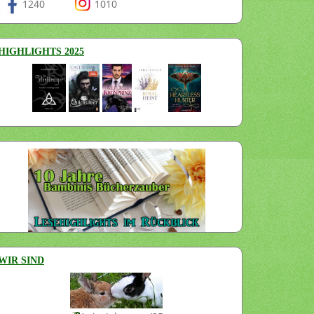
1240
1010
HIGHLIGHTS 2025
WIR SIND