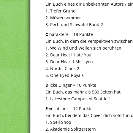
Ein Buch eines dir unbekannten Autors / ei
1. Tiefer Grund
2. Möwensommer
3. Pech und Schwäfel Band 2
C
haraktere = 18 Punkte
Ein Buch, in dem die Perspektiven zwische
1. Wo Wind und Wellen sich berühren
2. Dear Heat I Hate You
3. Dear Heart I Miss you
4. Nordic Clans 2
5. One-Eyed-Royals
D
icke Dinger = 10 Punkte
Ein Buch, das mehr als 500 Seiten hat
1. Lakestone Campus of Seattle 1
E
yecatcher = 12 Punkte
Ein Buch, bei dem das Cover dich sofort in
1. Spell Shop
2. Akademie Splitterstern