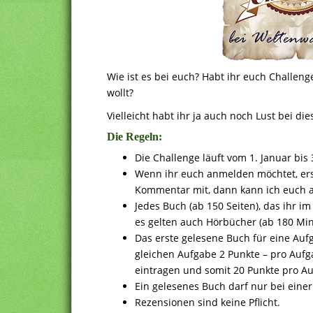
Wie ist es bei euch? Habt ihr euch Challen
wollt?
Vielleicht habt ihr ja auch noch Lust bei die
Die Regeln:
Die Challenge läuft vom 1. Januar bi
Wenn ihr euch anmelden möchtet, erste
Kommentar mit, dann kann ich euch a
Jedes Buch (ab 150 Seiten), das ihr i
es gelten auch Hörbücher (ab 180 Min
Das erste gelesene Buch für eine Aufg
gleichen Aufgabe 2 Punkte – pro Aufg
eintragen und somit 20 Punkte pro Au
Ein gelesenes Buch darf nur bei eine
Rezensionen sind keine Pflicht.