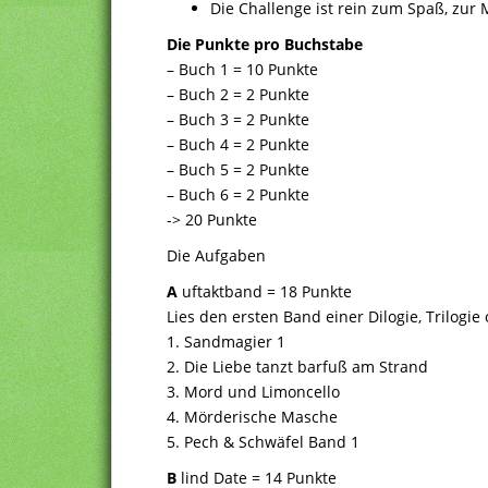
Die Challenge ist rein zum Spaß, zur
Die Punkte pro Buchstabe
– Buch 1 = 10 Punkte
– Buch 2 = 2 Punkte
– Buch 3 = 2 Punkte
– Buch 4 = 2 Punkte
– Buch 5 = 2 Punkte
– Buch 6 = 2 Punkte
-> 20 Punkte
Die Aufgaben
A
uftaktband = 18 Punkte
Lies den ersten Band einer Dilogie, Trilogie
1. Sandmagier 1
2. Die Liebe tanzt barfuß am Strand
3. Mord und Limoncello
4. Mörderische Masche
5. Pech & Schwäfel Band 1
B
lind Date = 14 Punkte