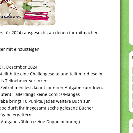
ges für 2024 rausgesucht, an denen ihr mitmachen
ser mit einzusteigen:
s 31. Dezember 2024
llt bitte eine Challengeseite und teilt mir diese im
ls Teilnehmer verlinken
m Zeitrahmen lest, könnt ihr einer Aufgabe zuordnen,
uten) – allerdings keine Comics/Mangas
abe bringt 10 Punkte, jedes weitere Buch zur
abe dürft ihr insgesamt sechs gelesene Bücher
fgabe ergattern
r Aufgabe zählen (keine Doppelnennung)