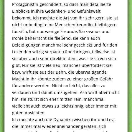
Protagonistin geschildert, so dass man detaillierte
Einblicke in ihre Gedanken- und Gefühlswelt
bekommt. Ich mochte die Art von ihr sehr gern, sie ist
nicht unbedingt eine Menschenfreundin, bleibt gern
für sich, hat nur wenige Freunde, Sarkasmus und
Ironie beherrscht sie fließend, sie kann auch
Beleidigungen manchmal sehr geschickt und für den
Lesenden witzig verpackt rüberbringen, teilweise ist
sie aber auch sehr direkt in dem, was sie so von sich
gibt. Für sie ist viele neu, manches überfordert sie
bzw. wirft sie aus der Bahn, die überwältigende
Macht in ihr könnte zudem zu einer großen Gefahr
für andere werden. Nicht so leicht, das alles zu
verdauen und damit umzugehen. Ash wirft aber nicht
hin, sie stürzt sich eher mitten rein, manchmal
vielleicht auch etwas zu leichtsinnig, aber immer mit
guten Absichten.
Ich mochte auch die Dynamik zwischen ihr und Levi,
die immer mal wieder aneinander geraten, sich