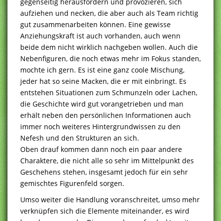
gegenseitig herausfordern und provozieren, sich
aufziehen und necken, die aber auch als Team richtig
gut zusammenarbeiten können. Eine gewisse
Anziehungskraft ist auch vorhanden, auch wenn
beide dem nicht wirklich nachgeben wollen. Auch die
Nebenfiguren, die noch etwas mehr im Fokus standen,
mochte ich gern. Es ist eine ganz coole Mischung,
jeder hat so seine Macken, die er mit einbringt. Es
entstehen Situationen zum Schmunzeln oder Lachen,
die Geschichte wird gut vorangetrieben und man
erhält neben den persönlichen Informationen auch
immer noch weiteres Hintergrundwissen zu den
Nefesh und den Strukturen an sich.
Oben drauf kommen dann noch ein paar andere
Charaktere, die nicht alle so sehr im Mittelpunkt des
Geschehens stehen, insgesamt jedoch für ein sehr
gemischtes Figurenfeld sorgen.
Umso weiter die Handlung voranschreitet, umso mehr
verknüpfen sich die Elemente miteinander, es wird