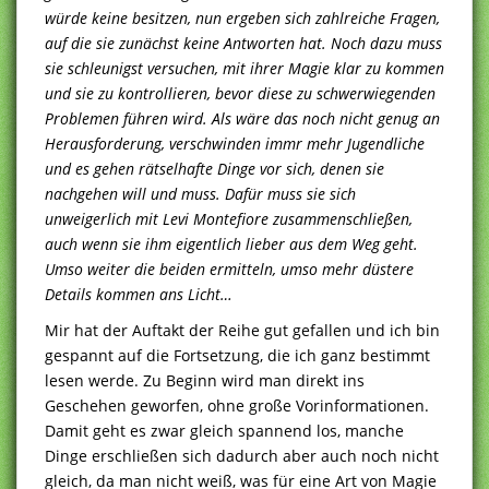
würde keine besitzen, nun ergeben sich zahlreiche Fragen,
auf die sie zunächst keine Antworten hat. Noch dazu muss
sie schleunigst versuchen, mit ihrer Magie klar zu kommen
und sie zu kontrollieren, bevor diese zu schwerwiegenden
Problemen führen wird. Als wäre das noch nicht genug an
Herausforderung, verschwinden immr mehr Jugendliche
und es gehen rätselhafte Dinge vor sich, denen sie
nachgehen will und muss. Dafür muss sie sich
unweigerlich mit Levi Montefiore zusammenschließen,
auch wenn sie ihm eigentlich lieber aus dem Weg geht.
Umso weiter die beiden ermitteln, umso mehr düstere
Details kommen ans Licht…
Mir hat der Auftakt der Reihe gut gefallen und ich bin
gespannt auf die Fortsetzung, die ich ganz bestimmt
lesen werde. Zu Beginn wird man direkt ins
Geschehen geworfen, ohne große Vorinformationen.
Damit geht es zwar gleich spannend los, manche
Dinge erschließen sich dadurch aber auch noch nicht
gleich, da man nicht weiß, was für eine Art von Magie