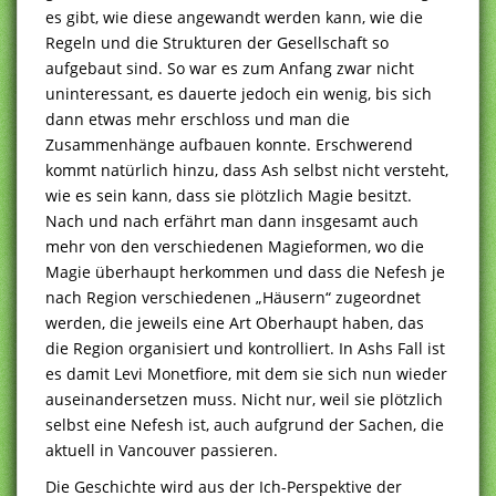
es gibt, wie diese angewandt werden kann, wie die
Regeln und die Strukturen der Gesellschaft so
aufgebaut sind. So war es zum Anfang zwar nicht
uninteressant, es dauerte jedoch ein wenig, bis sich
dann etwas mehr erschloss und man die
Zusammenhänge aufbauen konnte. Erschwerend
kommt natürlich hinzu, dass Ash selbst nicht versteht,
wie es sein kann, dass sie plötzlich Magie besitzt.
Nach und nach erfährt man dann insgesamt auch
mehr von den verschiedenen Magieformen, wo die
Magie überhaupt herkommen und dass die Nefesh je
nach Region verschiedenen „Häusern“ zugeordnet
werden, die jeweils eine Art Oberhaupt haben, das
die Region organisiert und kontrolliert. In Ashs Fall ist
es damit Levi Monetfiore, mit dem sie sich nun wieder
auseinandersetzen muss. Nicht nur, weil sie plötzlich
selbst eine Nefesh ist, auch aufgrund der Sachen, die
aktuell in Vancouver passieren.
Die Geschichte wird aus der Ich-Perspektive der