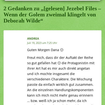
2 Gedanken zu „[gelesen] Jezebel Files –
Wenn der Golem zweimal klingelt von
Deborah Wilde“
ANDREA
Juli 19, 2023 um 7:25 Uhr
Guten Morgen Dana 🙂
Freut mich, dass dir der Auftakt der Reihe
so gut gefallen hat 🙂 die Protagonistin mit
ihrer Art hat es mir auch direkt angetan
und ich mochte insgesamt die
verschiedenen Charaktere. Die Mischung
passte da einfach wirklich gut zusammen.
An die einzelnen Handlungskomponenten
kann ich mich nicht mehr genau erinnern
… bzw. weiß ich ja schon mehr, da ich