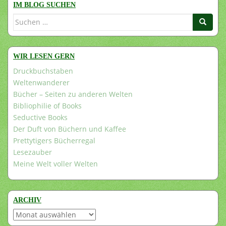
IM BLOG SUCHEN
Suchen
nach:
WIR LESEN GERN
Druckbuchstaben
Weltenwanderer
Bücher – Seiten zu anderen Welten
Bibliophilie of Books
Seductive Books
Der Duft von Büchern und Kaffee
Prettytigers Bücherregal
Lesezauber
Meine Welt voller Welten
ARCHIV
Archiv