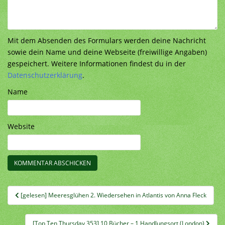
Mit dem Absenden des Formulars werden deine Nachricht
sowie dein Name und deine Webseite (freiwillige Angaben)
gespeichert. Weitere Informationen findest du in der
Datenschutzerklärung
.
Name
Website
Beitragsnavigation
[gelesen] Meeresglühen 2. Wiedersehen in Atlantis von Anna Fleck
[Top Ten Thursday 353] 10 Bücher – 1 Handlungsort (London)