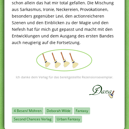
schon allein das hat mir total gefallen. Die Mischung
aus Sarkasmus, Ironie, Neckereien, Provokationen,
besonders gegenüber Levi, den actionreicheren
Szenen und den Einblicken zu der Magie und den
Nefesh hat für mich gut gepasst und macht mit den
Entwicklungen und dem Ausgang des ersten Bandes
auch neugierig auf die Fortsetzung.
Ich danke dem Verlag für das bereitgestellte Rezensionsexemplar.
4 Besen/ Möhren
Deborah Wilde
Fantasy
Second Chances Verlag
Urban Fantasy