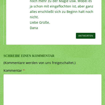
noch mehr zu der Magie usw. Wobei es
ja schon mit eingeflochten ist, aber ganz
alles erschließt sich zu Beginn halt noch
nicht.
Liebe Grüße,
Dana
ANTWORTEN
SCHREIBE EINEN KOMMENTAR
(Kommentare werden von uns freigeschaltet.)
Kommentar
*