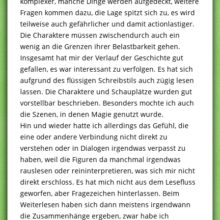
komplexer, manche Dinge werden aufgedeckt, weitere
Fragen kommen dazu, die Lage spitzt sich zu, es wird
teilweise auch gefährlicher und damit actionlastiger.
Die Charaktere müssen zwischendurch auch ein
wenig an die Grenzen ihrer Belastbarkeit gehen.
Insgesamt hat mir der Verlauf der Geschichte gut
gefallen, es war interessant zu verfolgen. Es hat sich
aufgrund des flüssigen Schreibstils auch zügig lesen
lassen. Die Charaktere und Schauplätze wurden gut
vorstellbar beschrieben. Besonders mochte ich auch
die Szenen, in denen Magie genutzt wurde.
Hin und wieder hatte ich allerdings das Gefühl, die
eine oder andere Verbindung nicht direkt zu
verstehen oder in Dialogen irgendwas verpasst zu
haben, weil die Figuren da manchmal irgendwas
rauslesen oder reininterpretieren, was sich mir nicht
direkt erschloss. Es hat mich nicht aus dem Lesefluss
geworfen, aber Fragezeichen hinterlassen. Beim
Weiterlesen haben sich dann meistens irgendwann
die Zusammenhänge ergeben, zwar habe ich