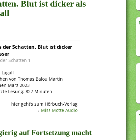
tten. Blut ist dicker als
all
 der Schatten. Blut ist dicker
sser
 der Schatten 1
 Lagall
hen von Thomas Balou Martin
nen März 2023
zte Lesung: 827 Minuten
hier geht’s zum Hörbuch-Verlag
→
Miss Motte Audio
gierig auf Fortsetzung macht