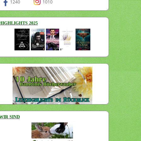
1240
1010
HIGHLIGHTS 2025
WIR SIND