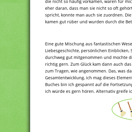
die nicht so häufig vorkamen, waren für mi
eher daran, dass man sie nicht so oft gehö
spricht, konnte man auch sie zuordnen. D
kamen gut rüber und wurden durch die Bet
Eine gute Mischung aus fantastischen Wese
Liebesgeschichte, persönlichen Einblicken,
durchweg gut mitgenommen und mochte die 
richtig gern. Zum Glück kam dann auch das 
zum Tragen, wie angenommen. Das, was dazu
Gesamtentwicklung, ich mag dieses Elemen
Buches bin ich gespannt auf die Fortsetzun
ich würde es gern hören. Alternativ greife 