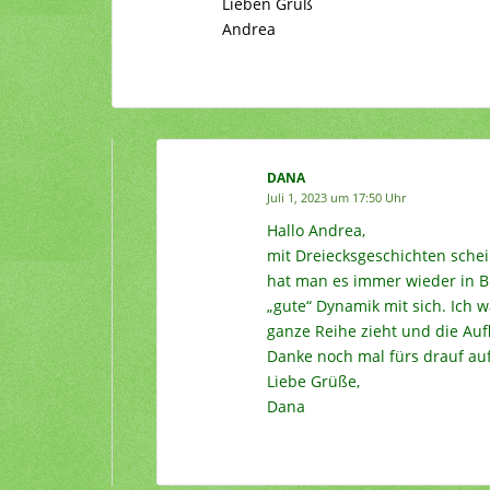
Lieben Gruß
Andrea
DANA
Juli 1, 2023 um 17:50 Uhr
Hallo Andrea,
mit Dreiecksgeschichten schei
hat man es immer wieder in B
„gute“ Dynamik mit sich. Ich w
ganze Reihe zieht und die Auf
Danke noch mal fürs drauf a
Liebe Grüße,
Dana