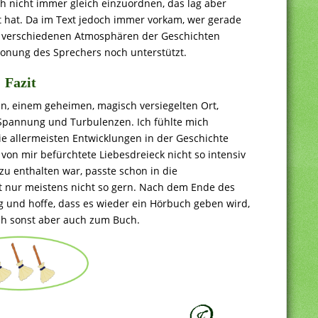
ch nicht immer gleich einzuordnen, das lag aber
rt hat. Da im Text jedoch immer vorkam, wer gerade
ie verschiedenen Atmosphären der Geschichten
onung des Sprechers noch unterstützt.
Fazit
n, einem geheimen, magisch versiegelten Ort,
 Spannung und Turbulenzen. Ich fühlte mich
allermeisten Entwicklungen in der Geschichte
von mir befürchtete Liebesdreieck nicht so intensiv
 enthalten war, passte schon in die
t nur meistens nicht so gern. Nach dem Ende des
g und hoffe, dass es wieder ein Hörbuch geben wird,
ich sonst aber auch zum Buch.