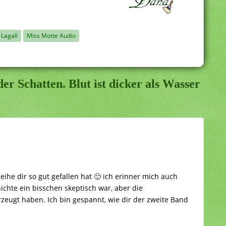
 Lagall
Miss Motte Audio
er Schatten. Blut ist dicker als Wasser
Reihe dir so gut gefallen hat 🙂 ich erinner mich auch
ichte ein bisschen skeptisch war, aber die
eugt haben. Ich bin gespannt, wie dir der zweite Band