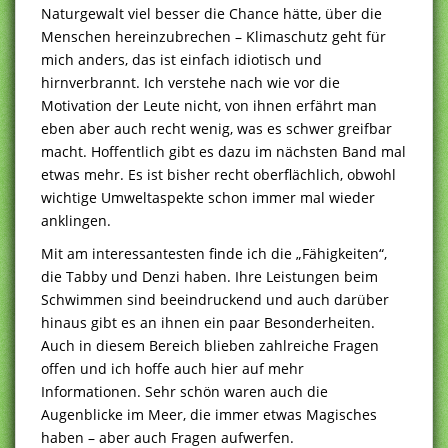
Naturgewalt viel besser die Chance hätte, über die
Menschen hereinzubrechen – Klimaschutz geht für
mich anders, das ist einfach idiotisch und
hirnverbrannt. Ich verstehe nach wie vor die
Motivation der Leute nicht, von ihnen erfährt man
eben aber auch recht wenig, was es schwer greifbar
macht. Hoffentlich gibt es dazu im nächsten Band mal
etwas mehr. Es ist bisher recht oberflächlich, obwohl
wichtige Umweltaspekte schon immer mal wieder
anklingen.
Mit am interessantesten finde ich die „Fähigkeiten“,
die Tabby und Denzi haben. Ihre Leistungen beim
Schwimmen sind beeindruckend und auch darüber
hinaus gibt es an ihnen ein paar Besonderheiten.
Auch in diesem Bereich blieben zahlreiche Fragen
offen und ich hoffe auch hier auf mehr
Informationen. Sehr schön waren auch die
Augenblicke im Meer, die immer etwas Magisches
haben – aber auch Fragen aufwerfen.