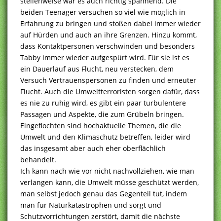
stellenweise war es auch richtig spannend. Die
beiden Teenager versuchen so viel wie möglich in
Erfahrung zu bringen und stoßen dabei immer wieder
auf Hürden und auch an ihre Grenzen. Hinzu kommt,
dass Kontaktpersonen verschwinden und besonders
Tabby immer wieder aufgespürt wird. Für sie ist es
ein Dauerlauf aus Flucht, neu verstecken, dem
Versuch Vertrauenspersonen zu finden und erneuter
Flucht. Auch die Umweltterroristen sorgen dafür, dass
es nie zu ruhig wird, es gibt ein paar turbulentere
Passagen und Aspekte, die zum Grübeln bringen.
Eingeflochten sind hochaktuelle Themen, die die
Umwelt und den Klimaschutz betreffen, leider wird
das insgesamt aber auch eher oberflächlich
behandelt.
Ich kann nach wie vor nicht nachvollziehen, wie man
verlangen kann, die Umwelt müsse geschützt werden,
man selbst jedoch genau das Gegenteil tut, indem
man für Naturkatastrophen und sorgt und
Schutzvorrichtungen zerstört, damit die nächste