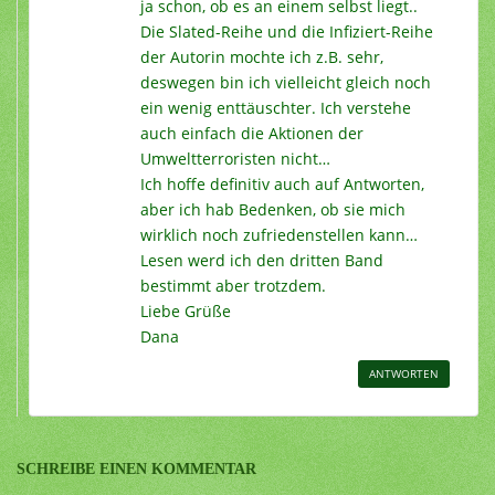
ja schon, ob es an einem selbst liegt..
Die Slated-Reihe und die Infiziert-Reihe
der Autorin mochte ich z.B. sehr,
deswegen bin ich vielleicht gleich noch
ein wenig enttäuschter. Ich verstehe
auch einfach die Aktionen der
Umweltterroristen nicht…
Ich hoffe definitiv auch auf Antworten,
aber ich hab Bedenken, ob sie mich
wirklich noch zufriedenstellen kann…
Lesen werd ich den dritten Band
bestimmt aber trotzdem.
Liebe Grüße
Dana
ANTWORTEN
SCHREIBE EINEN KOMMENTAR