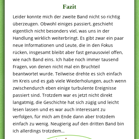
Fazit
Leider konnte mich der zweite Band nicht so richtig
überzeugen. Obwohl einiges passiert, geschieht
eigentlich nicht besonders viel, was uns in der
Handlung wirklich weiterbringt. Es gibt zwar ein paar
neue Informationen und Leute, die in den Fokus
rücken, insgesamt bleibt aber fast genausoviel offen,
wie nach Band eins. Ich habe noch immer tausend
Fragen, von denen nicht mal ein Bruchteil
beantwortet wurde. Teilweise drehte es sich einfach
im Kreis und es gab viele Wiederholungen, auch wenn
zwischendurch eben einige turbulente Ereignisse
passiert sind. Trotzdem war es jetzt nicht direkt
langatmig, die Geschichte hat sich zügig und leicht
lesen lassen und es war auch interessant zu
verfolgen, für mich am Ende dann aber trotzdem
einfach zu wenig. Neugierig auf den dritten Band bin
ich allerdings trotzdem…