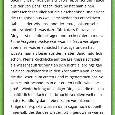
Buch nicht nur aus der Sicht von Tabby, sondern auch
aus der von Denzi geschildert. So hat man einen
umfassenderen Blick auf die Geschehnisse und erlebt
die Ereignisse aus zwei verschiedenen Perspektiven.
Dabei ist der Wissensstand der Protagonisten sehr
unterschiedlich, was dazu führt, dass Denzi viele
Dinge erst mal hinterfragen und recherchieren muss.
Seine Vorgehensweise war zwar schön zu verfolgen,
aber alles, was er zunächst herausgefunden hat,
wusste man als Leser aus dem ersten Band natürlich
schon. Kleine Rückblicke auf die Ereignisse schaden
als Wissensauffrischung an sich nicht, allerdings gab
es diese Rückblenden in den Abschnitten von Tabby,
die die Leser ja im ersten Band mitgenommen hat. So
kam es mir besonders in der ersten Hälfte wie eine
große Wiederholung unzähliger Dinge vor, die man so
ausführlich einfach nicht braucht, vorallem weil man
in der Handlung damit eben kaum vorankommt.
Einige der Aspekte wurden dann sogar noch doppelt
innerhalb des Bandes wiederholt- irgendwann war es