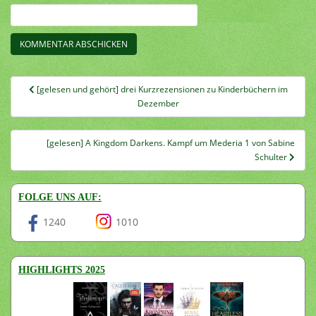
Beitragsnavigation
[gelesen und gehört] drei Kurzrezensionen zu Kinderbüchern im
Dezember
[gelesen] A Kingdom Darkens. Kampf um Mederia 1 von Sabine
Schulter
FOLGE UNS AUF:
1240
1010
HIGHLIGHTS 2025