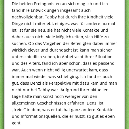
Die beiden Protagonisten an sich mag ich und ich
fand ihre Entwicklungen insgesamt auch
nachvollziehbar. Tabby hat durch ihre Kindheit viele
Dinge nicht miterlebt, einiges, was für andere normal
ist, ist für sie neu, sie hat nicht viele Kontakte und
daher auch nicht viele Möglichkeiten, sich Hilfe zu
suchen. Ob das Vorgehen der Beteiligten dabei immer
wirklich clever und durchdacht ist, kann man sicher
unterschiedlich sehen, in Anbetracht ihrer Situation
und des Alters, fand ich aber schon, dass es passend
war. Auch wenn nicht völlig unerwartet kam, dass
immer mal wieder was schief ging. Ich fand es auch
gut, dass Denzi als Perspektive mit dazu kam und man
nicht nur bei Tabby war. Aufgrund ihrer aktuellen
Lage hätte man sonst noch weniger von den
allgemeinen Geschehnissen erfahren. Denzi ist
„freier“ in dem, was er tut, hat ganz andere Kontakte
und Informationsquellen, die er nutzt, so gut es eben
geht.