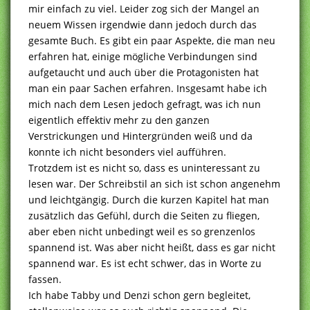
mir einfach zu viel. Leider zog sich der Mangel an
neuem Wissen irgendwie dann jedoch durch das
gesamte Buch. Es gibt ein paar Aspekte, die man neu
erfahren hat, einige mögliche Verbindungen sind
aufgetaucht und auch über die Protagonisten hat
man ein paar Sachen erfahren. Insgesamt habe ich
mich nach dem Lesen jedoch gefragt, was ich nun
eigentlich effektiv mehr zu den ganzen
Verstrickungen und Hintergründen weiß und da
konnte ich nicht besonders viel aufführen.
Trotzdem ist es nicht so, dass es uninteressant zu
lesen war. Der Schreibstil an sich ist schon angenehm
und leichtgängig. Durch die kurzen Kapitel hat man
zusätzlich das Gefühl, durch die Seiten zu fliegen,
aber eben nicht unbedingt weil es so grenzenlos
spannend ist. Was aber nicht heißt, dass es gar nicht
spannend war. Es ist echt schwer, das in Worte zu
fassen.
Ich habe Tabby und Denzi schon gern begleitet,