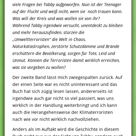
viele Fragen bei Tabby aufgeworfen. Nun ist der Teenager
auf der Flucht und weiß nicht, wem sie noch trauen kann.
Was will der Kreis und was wollen sie von ihr?
Während Tabby irgendwie versucht, unentdeckt zu bleiben
und mehr herauszufinden, stürzen die
„Umweltterroristen“ die Welt in Chaos.
Naturkatastrophen, zerstörte Schutzdämme und Brände
erschüttern die Bevölkerung, sorgen für Tote, Leid und
Unmut. Können die Terroristen damit wirklich erreichen,
was sie vorgeben zu wollen?
Der zweite Band lässt mich zwiegespalten zurück. Auf
der einen Seite war es nicht uninteressant und das
Buch hat sich zügig lesen lassen, andererseits ist
irgendwie auch gar nicht so viel passiert, was uns
wirklich in der Handlung weiterbringt und ich kann
auch die Herangehensweise der Klimaterroristen
nach wie vor nicht wirklich nachvollziehen.
Anders als im Auftakt wird die Geschichte in diesem