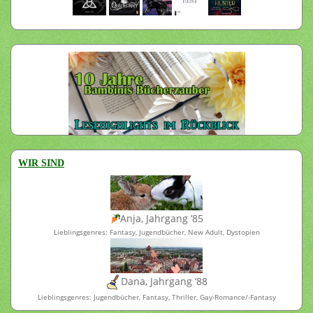
WIR SIND
Anja, Jahrgang ’85
Lieblingsgenres: Fantasy, Jugendbücher, New Adult, Dystopien
Dana, Jahrgang ’88
Lieblingsgenres: Jugendbücher, Fantasy, Thriller, Gay-Romance/-Fantasy