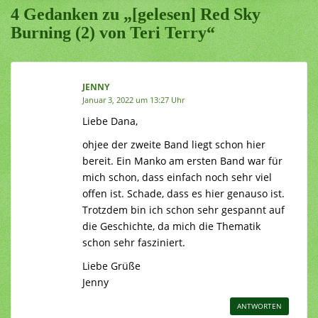
4 Gedanken zu „[gelesen] Red Sky
Burning (2) von Teri Terry“
JENNY
Januar 3, 2022 um 13:27 Uhr
Liebe Dana,
ohjee der zweite Band liegt schon hier
bereit. Ein Manko am ersten Band war für
mich schon, dass einfach noch sehr viel
offen ist. Schade, dass es hier genauso ist.
Trotzdem bin ich schon sehr gespannt auf
die Geschichte, da mich die Thematik
schon sehr fasziniert.
Liebe Grüße
Jenny
ANTWORTEN