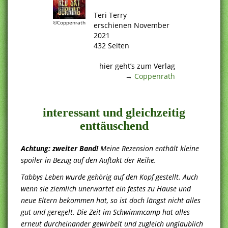
.
Teri Terry
©Coppenrath
erschienen November
2021
432 Seiten
.
hier geht’s zum Verlag
→
Coppenrath
.
interessant und gleichzeitig
enttäuschend
Achtung: zweiter Band!
Meine Rezension enthält kleine
spoiler in Bezug auf den Auftakt der Reihe.
Tabbys Leben wurde gehörig auf den Kopf gestellt. Auch
wenn sie ziemlich unerwartet ein festes zu Hause und
neue Eltern bekommen hat, so ist doch längst nicht alles
gut und geregelt. Die Zeit im Schwimmcamp hat alles
erneut durcheinander gewirbelt und zugleich unglaublich