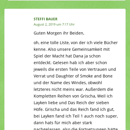
STEFFI BAUER
August 2, 2019 um 7:17 Uhr
Guten Morgen ihr Beiden,
oh, eine tolle LIste, von der ich viele Bücher
kenne. Also unsere Gemeinsamkeit mit
Spiel der Macht hat Dana ja schon
entdeckt. Gelesen hab ich aber schon
jeweils die ersten Teile von Vertrauen und
Verrat und Daughter of Smoke and Bone
und der Name des Windes, obwohl
letzteres nicht meins war. Außerdem die
Kompletten Reihen von Grischa, Weil ich
Layken liebe und Das Reich der sieben
Höfe. Grischa und das Reich fand ich gut,
bei Layken fand ich Teil 1 auch noch super,
dann hats für mich aber stark
nachgelassen, also die Fortsetzungen hätte