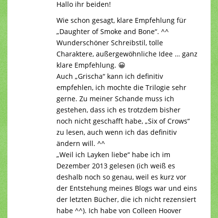
Hallo ihr beiden!
Wie schon gesagt, klare Empfehlung für
„Daughter of Smoke and Bone“. ^^
Wunderschöner Schreibstil, tolle
Charaktere, außergewöhnliche Idee … ganz
klare Empfehlung. 😀
Auch „Grischa“ kann ich definitiv
empfehlen, ich mochte die Trilogie sehr
gerne. Zu meiner Schande muss ich
gestehen, dass ich es trotzdem bisher
noch nicht geschafft habe, „Six of Crows“
zu lesen, auch wenn ich das definitiv
ändern will. ^^
„Weil ich Layken liebe“ habe ich im
Dezember 2013 gelesen (ich weiß es
deshalb noch so genau, weil es kurz vor
der Entstehung meines Blogs war und eins
der letzten Bücher, die ich nicht rezensiert
habe ^^). Ich habe von Colleen Hoover