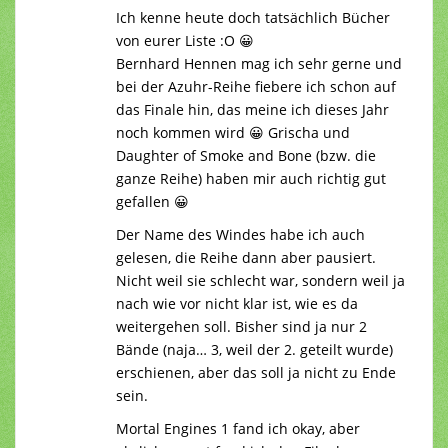
Ich kenne heute doch tatsächlich Bücher
von eurer Liste :O 😀
Bernhard Hennen mag ich sehr gerne und
bei der Azuhr-Reihe fiebere ich schon auf
das Finale hin, das meine ich dieses Jahr
noch kommen wird 😀 Grischa und
Daughter of Smoke and Bone (bzw. die
ganze Reihe) haben mir auch richtig gut
gefallen 😀
Der Name des Windes habe ich auch
gelesen, die Reihe dann aber pausiert.
Nicht weil sie schlecht war, sondern weil ja
nach wie vor nicht klar ist, wie es da
weitergehen soll. Bisher sind ja nur 2
Bände (naja… 3, weil der 2. geteilt wurde)
erschienen, aber das soll ja nicht zu Ende
sein.
Mortal Engines 1 fand ich okay, aber