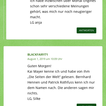
ich habe inzwischen über Mortal Engines
schon sehr verschiedene Meinungen
gehört, was mich nur noch neugieriger
macht.
LG anja
ANTWORTEN
BLACKFAIRY71
August 1, 2019 um 10:09 Uhr
Guten Morgen!
Kai Mayer kenne ich und habe von ihm
„Die Seiten der Welt“ gelesen. Bernhard
Hennen und Patrick Rothfuss kenn ich nur
dem Namen nach. Die anderen sagen mir
nichts.
LG, Silke