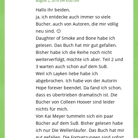
August 2, 2019 um 6:00 Uhr
Hallo ihr beiden,
ja, ich entdecke auch immer so viele
Bücher, auch von Autoren, die mir völlig
neu sind. 🙂
Daughter of Smoke and Bone habe ich
gelesen. Das Buch hat mir gut gefallen.
Bisher habe ich die Reihe noch nicht
weiterverfolgt, möchte ich aber. Teil 2 und
3 warten auch schon auf dem SuB.
Weil ich Layken liebe habe ich
abgebrochen. Ich habe von der Autorin
Hope forever beendet. Da fand ich schon,
dass es übertrieben dramatisch ist. Die
Bücher von Colleen Hoover sind leider
nichts für mich.
Von Kai Meyer tummeln sich ein paar
Bücher auf dem SuB. Bisher gelesen habe
ich nur Die Wellenläufer. Das Buch hat mir
gut gefallen. Die Fortsetzungen sind sofort