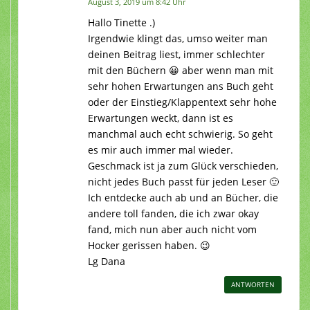
August 3, 2019 um 8:42 Uhr
Hallo Tinette .)
Irgendwie klingt das, umso weiter man
deinen Beitrag liest, immer schlechter
mit den Büchern 😀 aber wenn man mit
sehr hohen Erwartungen ans Buch geht
oder der Einstieg/Klappentext sehr hohe
Erwartungen weckt, dann ist es
manchmal auch echt schwierig. So geht
es mir auch immer mal wieder.
Geschmack ist ja zum Glück verschieden,
nicht jedes Buch passt für jeden Leser 🙂
Ich entdecke auch ab und an Bücher, die
andere toll fanden, die ich zwar okay
fand, mich nun aber auch nicht vom
Hocker gerissen haben. 😉
Lg Dana
ANTWORTEN