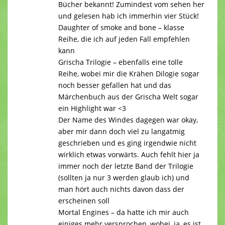
Bücher bekannt! Zumindest vom sehen her
und gelesen hab ich immerhin vier Stück!
Daughter of smoke and bone – klasse
Reihe, die ich auf jeden Fall empfehlen
kann
Grischa Trilogie – ebenfalls eine tolle
Reihe, wobei mir die Krähen Dilogie sogar
noch besser gefallen hat und das
Märchenbuch aus der Grischa Welt sogar
ein Highlight war <3
Der Name des Windes dagegen war okay,
aber mir dann doch viel zu langatmig
geschrieben und es ging irgendwie nicht
wirklich etwas vorwärts. Auch fehlt hier ja
immer noch der letzte Band der Trilogie
(sollten ja nur 3 werden glaub ich) und
man hört auch nichts davon dass der
erscheinen soll
Mortal Engines – da hatte ich mir auch
einiges mehr versprochen, wobei, ja, es ist