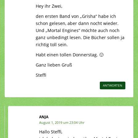
Hey ihr Zwei,
den ersten Band von „Grisha“ habe ich
schon gelesen, aber dann nocht wieder.
Und „Mortal Engines“ möchte auch noch
ganz unbedingt lesen. Die Bücher sollen ja
richtig toll sein.
Habt einen tollen Donnerstag. 🙂
Ganz lieben Gruß
Steffi
ANTWORTEN
ANJA
August 1, 2019 um 23:04 Uhr
Hallo Steffi,