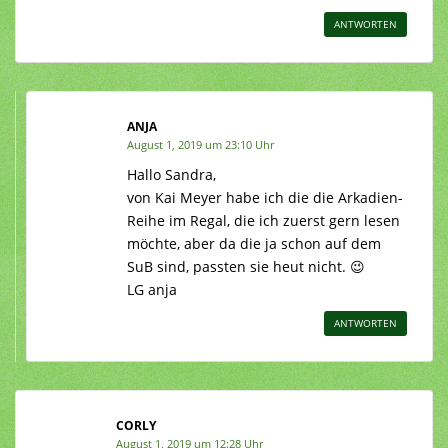
ANTWORTEN
ANJA
August 1, 2019 um 23:10 Uhr
Hallo Sandra,
von Kai Meyer habe ich die die Arkadien-
Reihe im Regal, die ich zuerst gern lesen
möchte, aber da die ja schon auf dem
SuB sind, passten sie heut nicht. 😉
LG anja
ANTWORTEN
CORLY
August 1, 2019 um 12:28 Uhr