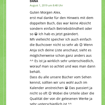
DANA
August 1, 2019 um 8:48 Uhr
Guten Morgen Alex,
erst mal danke für den Hinweis mit dem
doppelten Buch, das war keine Absicht
sondern einfach Betriebsblindheit oder
so 😀 Ich hab es jetzt geändert.
Mh vielleicht speicher ich auch einfach
die Buchcover nicht so sehr ab 😉 Wenn
Anja sich deine Liste anschaut, sieht es
möglicherweise schon ganz anders aus
^^ Es ist ja wirklich sehr unterschiedlich,
worauf man so achtet und was man dann
behält.
Dass du alle unsere Bücher vom Sehen
kennst, sollten wir uns wohl auch im
Kalender anstreichen 😀 Das passiert ja
nicht so oft 😉 Wobei die Urteile über die
Qualität der von dir gelesenen Werke ja
sehr unterschiedlich ist ^^