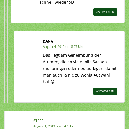
schnell wieder xD
ANTWORTEN
DANA
August 4, 2019 um 8:07 Uhr
Das liegt am Geheimbund der
Atuoren, die so viele tolle Sachen
rausbringen oder neu auflegen, damit
man auch ja nie zu wenig Auswahl
hat 😀
ANTWORTEN
STEFFI
August 1, 2019 um 9:47 Uhr