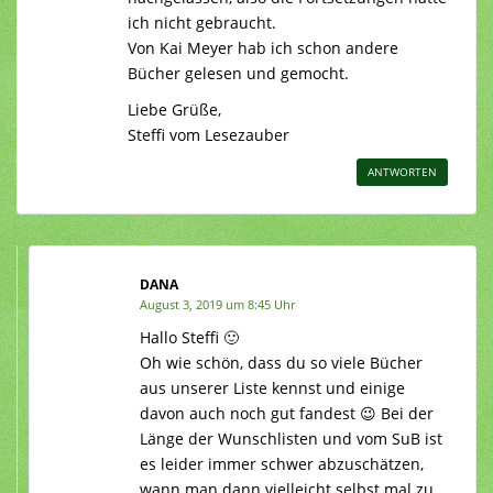
ich nicht gebraucht.
Von Kai Meyer hab ich schon andere
Bücher gelesen und gemocht.
Liebe Grüße,
Steffi vom Lesezauber
ANTWORTEN
DANA
August 3, 2019 um 8:45 Uhr
Hallo Steffi 🙂
Oh wie schön, dass du so viele Bücher
aus unserer Liste kennst und einige
davon auch noch gut fandest 😉 Bei der
Länge der Wunschlisten und vom SuB ist
es leider immer schwer abzuschätzen,
wann man dann vielleicht selbst mal zu