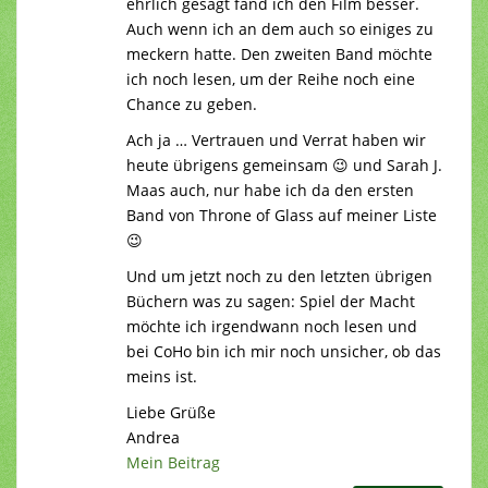
ehrlich gesagt fand ich den Film besser.
Auch wenn ich an dem auch so einiges zu
meckern hatte. Den zweiten Band möchte
ich noch lesen, um der Reihe noch eine
Chance zu geben.
Ach ja … Vertrauen und Verrat haben wir
heute übrigens gemeinsam 😉 und Sarah J.
Maas auch, nur habe ich da den ersten
Band von Throne of Glass auf meiner Liste
😉
Und um jetzt noch zu den letzten übrigen
Büchern was zu sagen: Spiel der Macht
möchte ich irgendwann noch lesen und
bei CoHo bin ich mir noch unsicher, ob das
meins ist.
Liebe Grüße
Andrea
Mein Beitrag