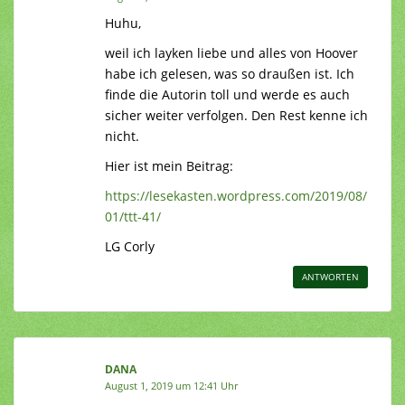
Huhu,
weil ich layken liebe und alles von Hoover
habe ich gelesen, was so draußen ist. Ich
finde die Autorin toll und werde es auch
sicher weiter verfolgen. Den Rest kenne ich
nicht.
Hier ist mein Beitrag:
https://lesekasten.wordpress.com/2019/08/
01/ttt-41/
LG Corly
ANTWORTEN
DANA
August 1, 2019 um 12:41 Uhr