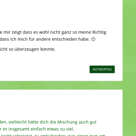
e mir zeigt dass es wohl nicht ganz so meine Richtig
 dass ich mich für andere entschieden habe. 🙂
icht so überzeugen konnte.
ANTWORTEN
en, vielleicht hätte dich die Mischung auch gut
es insgesamt einfach etwas zu viel.
 recht schwierig, zu entscheiden, was einen nun am