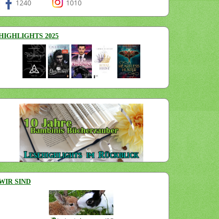
1240
1010
HIGHLIGHTS 2025
WIR SIND