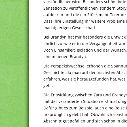
verständlicher wird. Besonders schön finde ic
Sensation zu veröffentlichen, sondern Story
aufdecken und die ein Stück mehr Toleranz
Dass ihre Einstellung ihr weitere Probleme b
machtgierigen Gesellschaft.
Bei Brandyn hat mir besonders die Entwicklu
ehrlich zu, wie er in der Vergangenheit wa
Doch Einsamkeit, Isolation und der Wunsch
einem neuen Brandyn.
Die Perspektivwechsel erhöhen die Spannun
Geschichte, da man auf den nächsten Absch
erfahren, was sie herausgefunden hat, was p
geht.
Die Entwicklung zwischen Zara und Brandyn
mit der veränderten Situation erst mal umg
Dafür gibt es zum Beispiel auch eine Reise i
ursprünglich gelebt hat. Obwohl ich sonst ni
Abschnitt gut gefallen und sich schön in d