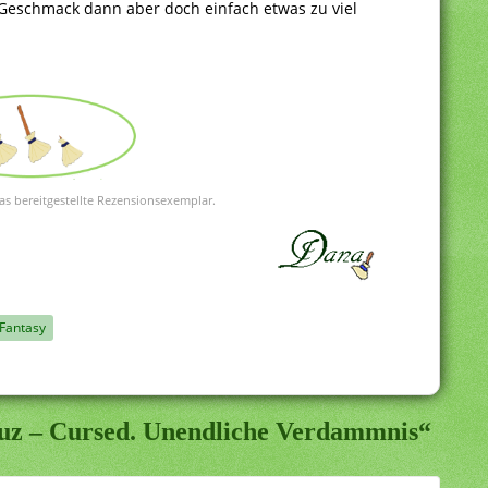
Geschmack dann aber doch einfach etwas zu viel
as bereitgestellte Rezensionsexemplar.
Fantasy
ruz – Cursed. Unendliche Verdammnis“