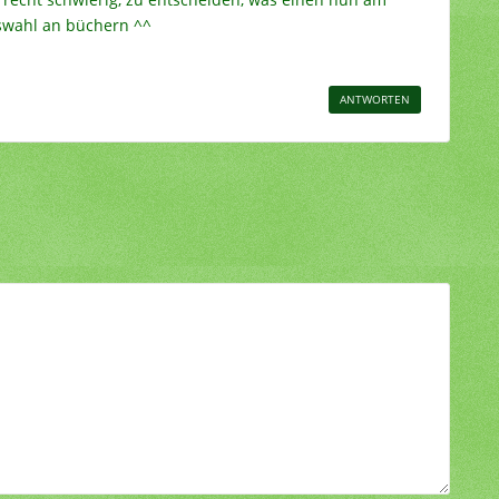
swahl an büchern ^^
ANTWORTEN