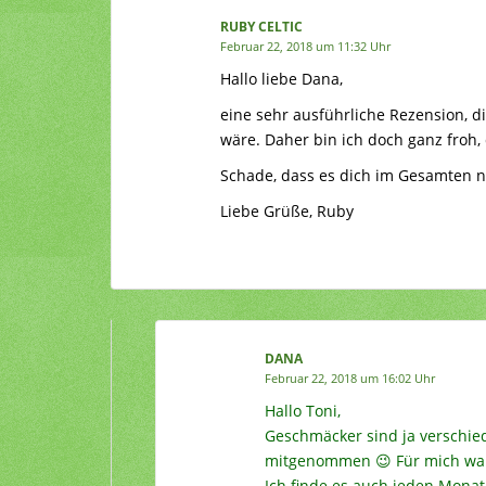
RUBY CELTIC
Februar 22, 2018 um 11:32 Uhr
Hallo liebe Dana,
eine sehr ausführliche Rezension, di
wäre. Daher bin ich doch ganz froh,
Schade, dass es dich im Gesamten n
Liebe Grüße, Ruby
DANA
Februar 22, 2018 um 16:02 Uhr
Hallo Toni,
Geschmäcker sind ja verschied
mitgenommen 😉 Für mich war 
Ich finde es auch jeden Monat