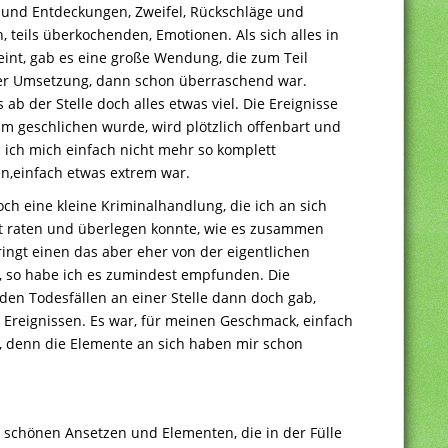
 und Entdeckungen, Zweifel, Rückschläge und
 teils überkochenden, Emotionen. Als sich alles in
int, gab es eine große Wendung, die zum Teil
der Umsetzung, dann schon überraschend war.
ab der Stelle doch alles etwas viel. Die Ereignisse
m geschlichen wurde, wird plötzlich offenbart und
 ich mich einfach nicht mehr so komplett
en,einfach etwas extrem war.
och eine kleine Kriminalhandlung, die ich an sich
it raten und überlegen konnte, wie es zusammen
ringt einen das aber eher von der eigentlichen
 so habe ich es zumindest empfunden. Die
en Todesfällen an einer Stelle dann doch gab,
Ereignissen. Es war, für meinen Geschmack, einfach
, denn die Elemente an sich haben mir schon
mit schönen Ansetzen und Elementen, die in der Fülle