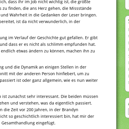
h, dass ihr im Job nicht wichtig ist, die größte
s zu finden, die ans Herz gehen, die Missstände
 und Wahrheit in die Gedanken der Leser bringen.
ereitet, ist da nicht verwunderlich, in der
ng im Verlauf der Geschichte gut gefallen. Er gibt
r und dass er es nicht als schlimm empfunden hat.
, endlich etwas ändern zu können, machen ihn zu
g und die Dynamik an einigen Stellen in der
nitt mit der anderen Person hinfiebert, um zu
assiert ist oder ganz allgemein, wie es nun weiter
 ist zunächst sehr interessant. Die beiden müssen
ehen und verstehen, was da eigentlich passiert.
n die Zeit vor 200 Jahren, in der Brandyn
cht so geschichtlich interessiert bin, hat mir der
ie Gesamthandlung eingefügt.