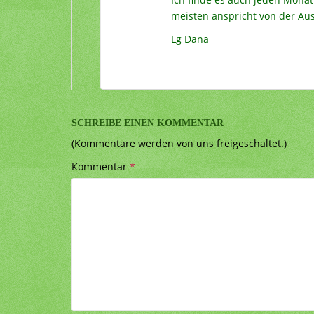
meisten anspricht von der Au
Lg Dana
SCHREIBE EINEN KOMMENTAR
(Kommentare werden von uns freigeschaltet.)
Kommentar
*