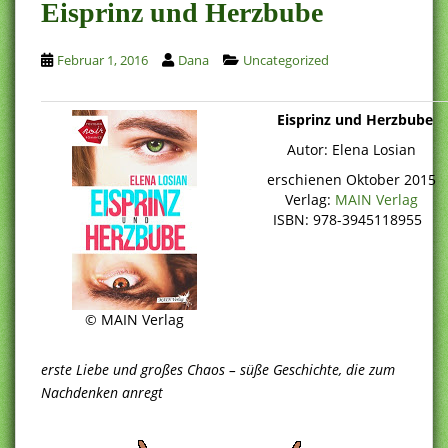
Eisprinz und Herzbube
Februar 1, 2016
Dana
Uncategorized
Eisprinz und Herzbube
Autor: Elena Losian
erschienen Oktober 2015
Verlag:
MAIN Verlag
ISBN: 978-3945118955
© MAIN Verlag
erste Liebe und großes Chaos – süße Geschichte, die zum
Nachdenken anregt