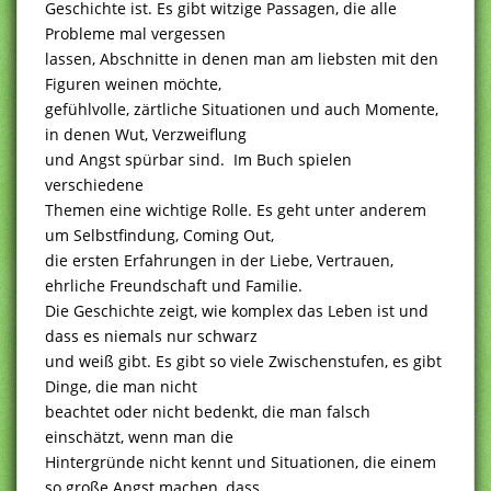
Geschichte ist. Es gibt witzige Passagen, die alle
Probleme mal vergessen
lassen, Abschnitte in denen man am liebsten mit den
Figuren weinen möchte,
gefühlvolle, zärtliche Situationen und auch Momente,
in denen Wut, Verzweiflung
und Angst spürbar sind. Im Buch spielen
verschiedene
Themen eine wichtige Rolle. Es geht unter anderem
um Selbstfindung, Coming Out,
die ersten Erfahrungen in der Liebe, Vertrauen,
ehrliche Freundschaft und Familie.
Die Geschichte zeigt, wie komplex das Leben ist und
dass es niemals nur schwarz
und weiß gibt. Es gibt so viele Zwischenstufen, es gibt
Dinge, die man nicht
beachtet oder nicht bedenkt, die man falsch
einschätzt, wenn man die
Hintergründe nicht kennt und Situationen, die einem
so große Angst machen, dass