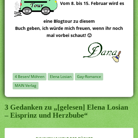
Vom 8. bis 15. Februar wird es
eine Blogtour zu diesem
Buch geben, ich würde mich freuen, wenn ihr noch
mal vorbei schaut! 🙂
4 Besen/ Möhren
Elena Losian
Gay-Romance
MAIN Verlag
3 Gedanken zu „[gelesen] Elena Losian
– Eisprinz und Herzbube“