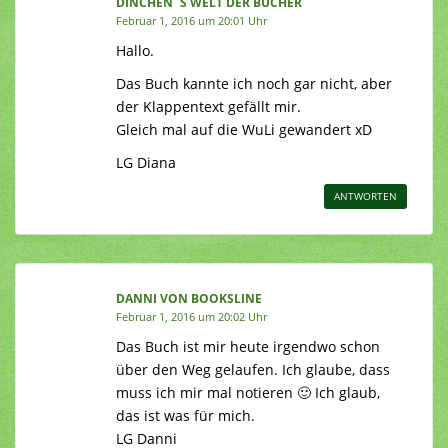
DINCHEN´S WELT DER BÜCHER
Februar 1, 2016 um 20:01 Uhr
Hallo.
Das Buch kannte ich noch gar nicht, aber
der Klappentext gefällt mir.
Gleich mal auf die WuLi gewandert xD
LG Diana
ANTWORTEN
DANNI VON BOOKSLINE
Februar 1, 2016 um 20:02 Uhr
Das Buch ist mir heute irgendwo schon
über den Weg gelaufen. Ich glaube, dass
muss ich mir mal notieren 🙂 Ich glaub,
das ist was für mich.
LG Danni