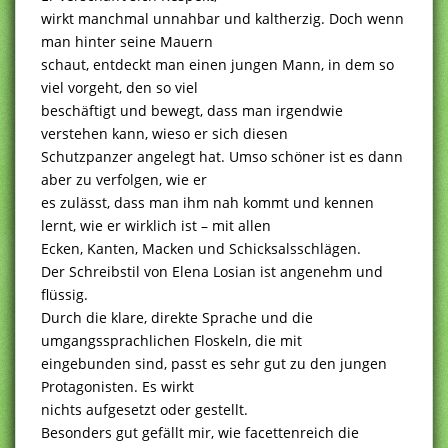
wirkt manchmal unnahbar und kaltherzig. Doch wenn
man hinter seine Mauern
schaut, entdeckt man einen jungen Mann, in dem so
viel vorgeht, den so viel
beschäftigt und bewegt, dass man irgendwie
verstehen kann, wieso er sich diesen
Schutzpanzer angelegt hat. Umso schöner ist es dann
aber zu verfolgen, wie er
es zulässt, dass man ihm nah kommt und kennen
lernt, wie er wirklich ist – mit allen
Ecken, Kanten, Macken und Schicksalsschlägen.
Der Schreibstil von Elena Losian ist angenehm und
flüssig.
Durch die klare, direkte Sprache und die
umgangssprachlichen Floskeln, die mit
eingebunden sind, passt es sehr gut zu den jungen
Protagonisten. Es wirkt
nichts aufgesetzt oder gestellt.
Besonders gut gefällt mir, wie facettenreich die