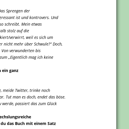
 Das Sprengen der
teressant ist und kontrovers. Und
so schreibt. Mein etwas
alb stolz auf die
ert/verwirrt, weil es sich um
r nicht mehr über Schwule?“ Doch,
s. Von verwunderten bis
 zum „Eigentlich mag ich keine
h ein ganz
, meide Twitter, trinke noch
r. Tut man es doch, endet das böse.
iv werde, passiert das zum Glück
wechslungsreiche
 du das Buch mit einem Satz