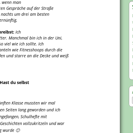
n, wenn man
sten Gespräche auf der Straße
nachts um drei am besten
ernünftig,
reibst:
Ich
tter. Manchmal bin ich in der Uni,
 viel wie ich sollte. Ich
anteln wie Fitnesshoops durch die
den und starre an die Decke und weiß
Hast du selbst
fünften Klasse mussten wir mal
eben Seiten lang geworden und ich
angefangen, Schulhefte mit
eschichten vollzukritzeln und war
ng wurde 🙂