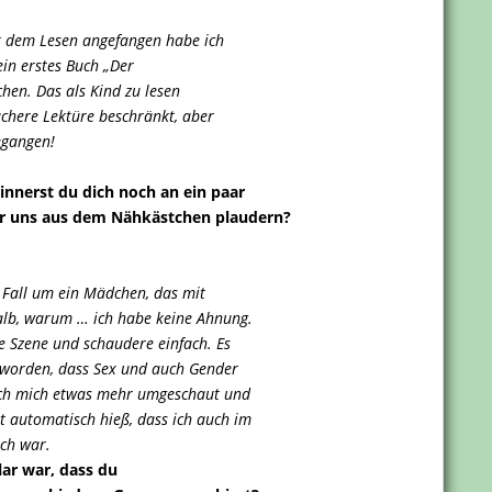
it dem Lesen angefangen habe ich
in erstes Buch „Der
hen. Das als Kind zu lesen
achere Lektüre beschränkt, aber
egangen!
Erinnerst du dich noch an ein paar
für uns aus dem Nähkästchen plaudern?
n Fall um ein Mädchen, das mit
alb, warum … ich habe keine Ahnung.
e Szene und schaudere einfach. Es
geworden, dass Sex und auch Gender
 ich mich etwas mehr umgeschaut und
 automatisch hieß, dass ich auch im
uch war.
lar war, dass du