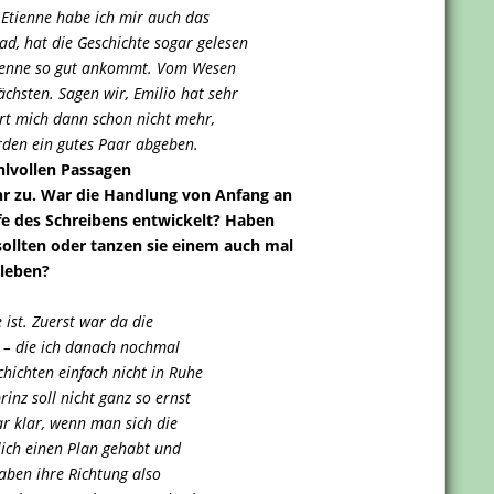
“ Etienne habe ich mir auch das
d, hat die Geschichte sogar gelesen
tienne so gut ankommt. Vom Wesen
hsten. Sagen wir, Emilio hat sehr
ert mich dann schon nicht mehr,
ürden ein gutes Paar abgeben.
hlvollen Passagen
r zu. War die Handlung von Anfang an
fe des Schreibens entwickelt? Haben
ollten oder tanzen sie einem auch mal
nleben?
 ist. Zuerst war da die
l – die ich danach nochmal
hichten einfach nicht in Ruhe
rinz soll nicht ganz so ernst
ar klar, wenn man sich die
lich einen Plan gehabt und
aben ihre Richtung also