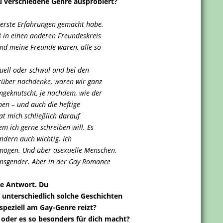
 verschiedene Genre ausprobiert?
 erste Erfahrungen gemacht habe.
8 in einen anderen Freundeskreis
und meine Freunde waren, alle so
xuell oder schwul und bei den
drüber nachdenke, waren wir ganz
mgeknutscht, je nachdem, wie der
eben – und auch die heftige
t mich schließlich darauf
m ich gerne schreiben will. Es
ondern auch wichtig. Ich
 mögen. Und über asexuelle Menschen.
ansgender. Aber in der Gay Romance
te Antwort. Du
e unterschiedlich solche Geschichten
speziell am Gay-Genre reizt?
f oder es so besonders für dich macht?