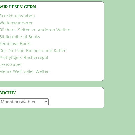
WIR LESEN GERN
Druckbuchstaben
Weltenwanderer
Bücher – Seiten zu anderen Welten
Bibliophilie of Books
Seductive Books
Der Duft von Büchern und Kaffee
Prettytigers Bücherregal
Lesezauber
Meine Welt voller Welten
ARCHIV
Archiv