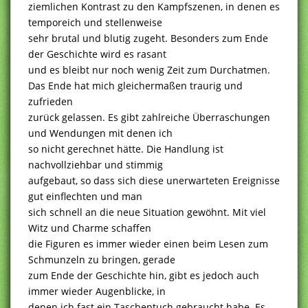
ziemlichen Kontrast zu den Kampfszenen, in denen es
temporeich und stellenweise
sehr brutal und blutig zugeht. Besonders zum Ende
der Geschichte wird es rasant
und es bleibt nur noch wenig Zeit zum Durchatmen.
Das Ende hat mich gleichermaßen traurig und
zufrieden
zurück gelassen. Es gibt zahlreiche Überraschungen
und Wendungen mit denen ich
so nicht gerechnet hätte. Die Handlung ist
nachvollziehbar und stimmig
aufgebaut, so dass sich diese unerwarteten Ereignisse
gut einflechten und man
sich schnell an die neue Situation gewöhnt. Mit viel
Witz und Charme schaffen
die Figuren es immer wieder einen beim Lesen zum
Schmunzeln zu bringen, gerade
zum Ende der Geschichte hin, gibt es jedoch auch
immer wieder Augenblicke, in
denen ich fast ein Taschentuch gebraucht habe. Es