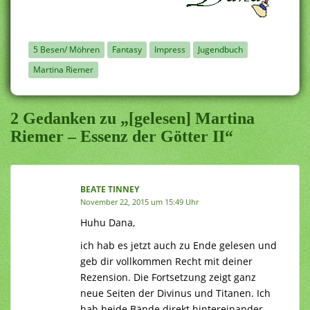
5 Besen/ Möhren
Fantasy
Impress
Jugendbuch
Martina Riemer
2 Gedanken zu „[gelesen] Martina
Riemer – Essenz der Götter II“
BEATE TINNEY
November 22, 2015 um 15:49 Uhr
Huhu Dana,
ich hab es jetzt auch zu Ende gelesen und
geb dir vollkommen Recht mit deiner
Rezension. Die Fortsetzung zeigt ganz
neue Seiten der Divinus und Titanen. Ich
hab beide Bände direkt hintereinander