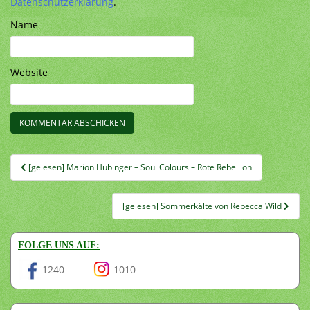
Datenschutzerklärung
.
Name
Website
Beitragsnavigation
[gelesen] Marion Hübinger – Soul Colours – Rote Rebellion
[gelesen] Sommerkälte von Rebecca Wild
FOLGE UNS AUF:
1240
1010