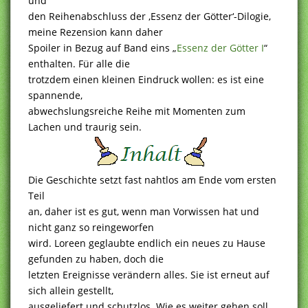
und
den Reihenabschluss der ‚Essenz der Götter‘-Dilogie,
meine Rezension kann daher
Spoiler in Bezug auf Band eins „
Essenz der Götter I
“
enthalten. Für alle die
trotzdem einen kleinen Eindruck wollen: es ist eine
spannende,
abwechslungsreiche Reihe mit Momenten zum
Lachen und traurig sein.
Die Geschichte setzt fast nahtlos am Ende vom ersten
Teil
an, daher ist es gut, wenn man Vorwissen hat und
nicht ganz so reingeworfen
wird. Loreen geglaubte endlich ein neues zu Hause
gefunden zu haben, doch die
letzten Ereignisse verändern alles. Sie ist erneut auf
sich allein gestellt,
ausgeliefert und schutzlos. Wie es weiter gehen soll